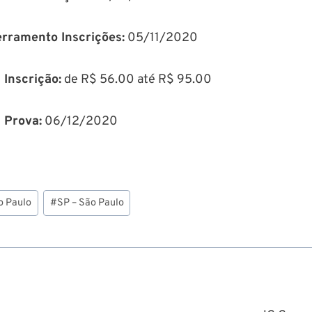
rramento Inscrições:
05/11/2020
 Inscrição:
de R$ 56.00 até R$ 95.00
 Prova:
06/12/2020
o Paulo
#
SP – São Paulo