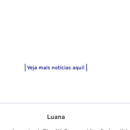
| Veja mais notícias aqui! |
Luana