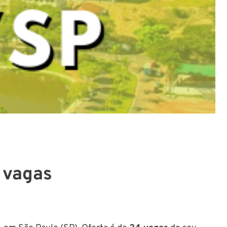
 vagas