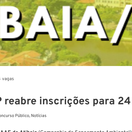
4 vagas
 reabre inscrições para 24
oncurso Público
,
Notícias