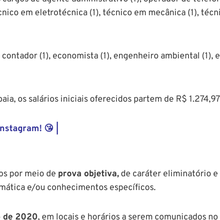
écnico em eletrotécnica (1), técnico em mecânica (1), té
ontador (1), economista (1), engenheiro ambiental (1), eng
aia, os salários iniciais oferecidos partem de R$ 1.274,
Instagram! 😘 |
dos por meio de
prova objetiva,
de caráter eliminatório e 
emática e/ou conhecimentos específicos.
o de 2020
, em locais e horários a serem comunicados n