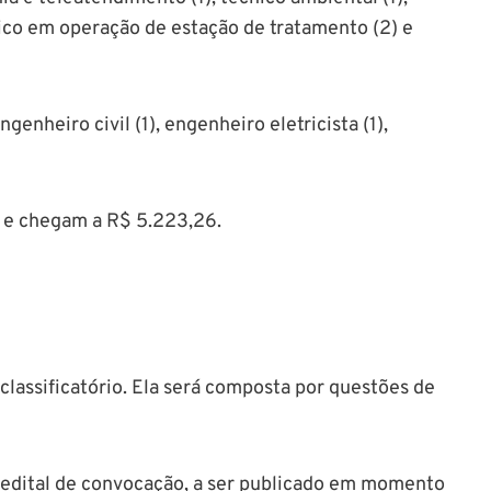
cnico em operação de estação de tratamento (2) e
enheiro civil (1), engenheiro eletricista (1),
97 e chegam a R$ 5.223,26.
classificatório. Ela será composta por questões de
o edital de convocação, a ser publicado em momento