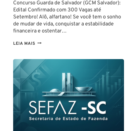
Concurso Guarda de Salvador (GCM Salvador):
Edital Confirmado com 300 Vagas até
Setembro! Alô, alfartano! Se você tem o sonho
de mudar de vida, conquistar a estabilidade
financeira e ostentar…
CONCURSO
LEIA MAIS
GUARDA
DE
SALVADOR
(GCM
SALVADOR):
EDITAL
CONFIRMADO
PARA
SETEMBRO!