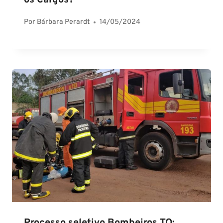
os Cargos?
Por
Bárbara Perardt
14/05/2024
Processo seletivo Bombeiros TO: