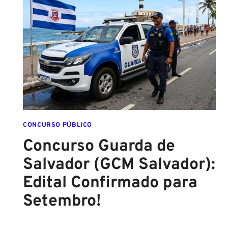
SAI
DA
ESCOLA
FORMADO
EM
DIREITO
CONCURSO PÚBLICO
Concurso Guarda de
Salvador (GCM Salvador):
Edital Confirmado para
Setembro!