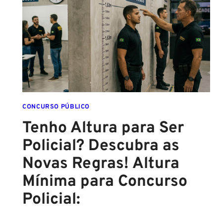
O
FINAL
DESTE
ANO!
CONCURSO PÚBLICO
Tenho Altura para Ser
Policial? Descubra as
Novas Regras! Altura
Mínima para Concurso
Policial: