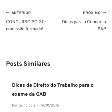
Navegação
ANTERIOR
PRÓXIMO
de
CONCURSO PC-SC:
Dicas para o Concurso
comissão formada!
SAP
Post
Posts Similares
Dicas de Direito do Trabalho para o
exame da OAB
Por
tecnologia
14/01/2016