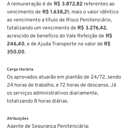
A remuneração é de
R$ 3.872,82
referentes ao
vencimento de
R$ 1.638,21
, mais o valor idêntico
ao vencimento a título de Risco Penitenciário,
totalizando um vencimento de
R$ 3.276,42
,
acrescido de benefício do Vale Refeição de
R$
246,40
, e de Ajuda Transporte no valor de
R$
350,00
.
Carga Horária
Os aprovados atuarão em plantão de 24/72, sendo
24 horas de trabalho, e 72 horas de descanso. Já
os serviços administrativos diariamente,
totalizando 8 horas diárias.
Atribuições
Agente de Segurança Penitenciária: