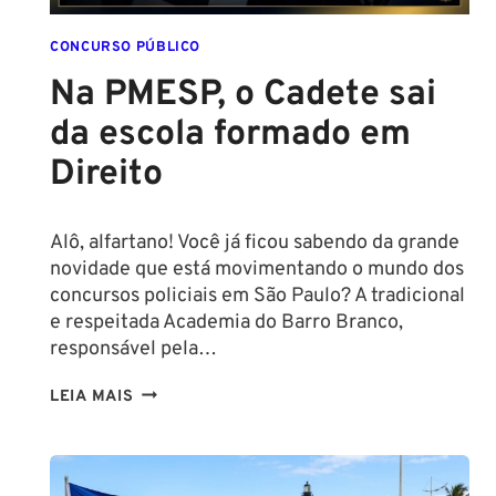
POLICIAL:
CONCURSO PÚBLICO
Na PMESP, o Cadete sai
da escola formado em
Direito
Alô, alfartano! Você já ficou sabendo da grande
novidade que está movimentando o mundo dos
concursos policiais em São Paulo? A tradicional
e respeitada Academia do Barro Branco,
responsável pela…
NA
LEIA MAIS
PMESP,
O
CADETE