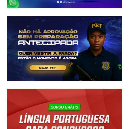
COMO
COMEÇAR
DO
ZERO