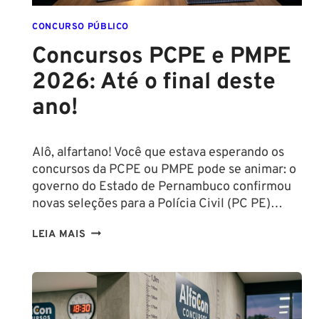
CONCURSO PÚBLICO
Concursos PCPE e PMPE
2026: Até o final deste
ano!
Alô, alfartano! Você que estava esperando os
concursos da PCPE ou PMPE pode se animar: o
governo do Estado de Pernambuco confirmou
novas seleções para a Polícia Civil (PC PE)…
CONCURSOS
LEIA MAIS
PCPE
E
PMPE
2026:
ATÉ