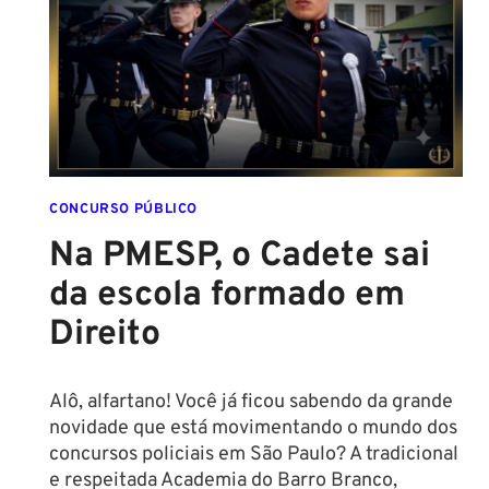
NOVAS
REGRAS!
ALTURA
MÍNIMA
PARA
CONCURSO
POLICIAL:
CONCURSO PÚBLICO
Na PMESP, o Cadete sai
da escola formado em
Direito
Alô, alfartano! Você já ficou sabendo da grande
novidade que está movimentando o mundo dos
concursos policiais em São Paulo? A tradicional
e respeitada Academia do Barro Branco,