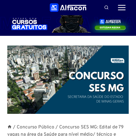
Pular
para
o
Conteúdo
/
Concurso Público
/
Concurso SES MG: Edital de 79
vagas na área da Saúde para nível médio/ técnico e