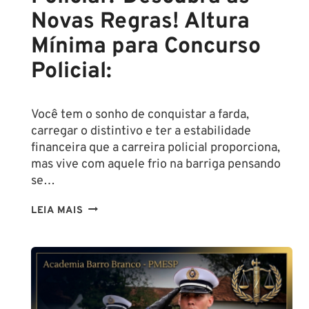
Novas Regras! Altura
Mínima para Concurso
Policial:
Você tem o sonho de conquistar a farda,
carregar o distintivo e ter a estabilidade
financeira que a carreira policial proporciona,
mas vive com aquele frio na barriga pensando
se…
TENHO
LEIA MAIS
ALTURA
PARA
SER
POLICIAL?
DESCUBRA
AS