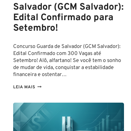
Salvador (GCM Salvador):
Edital Confirmado para
Setembro!
Concurso Guarda de Salvador (GCM Salvador):
Edital Confirmado com 300 Vagas até
Setembro! Alô, alfartano! Se você tem o sonho
de mudar de vida, conquistar a estabilidade
financeira e ostentar…
CONCURSO
LEIA MAIS
GUARDA
DE
SALVADOR
(GCM
SALVADOR):
EDITAL