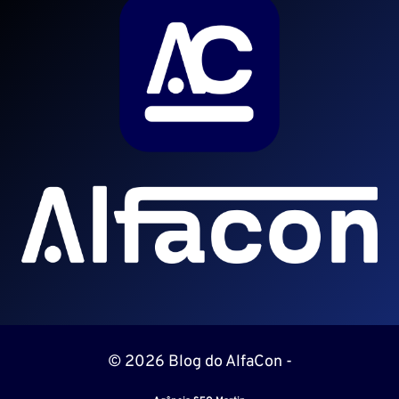
© 2026 Blog do AlfaCon -