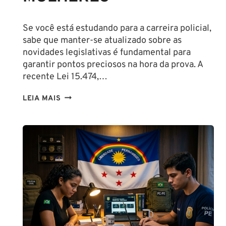
Se você está estudando para a carreira policial,
sabe que manter-se atualizado sobre as
novidades legislativas é fundamental para
garantir pontos preciosos na hora da prova. A
recente Lei 15.474,…
LIBERAÇÃO
LEIA MAIS
DO
SPRAY
DE
PIMENTA
PARA
MULHERES