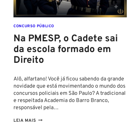
PARA
CONCURSO
POLICIAL:
CONCURSO PÚBLICO
Na PMESP, o Cadete sai
da escola formado em
Direito
Alô, alfartano! Você já ficou sabendo da grande
novidade que está movimentando o mundo dos
concursos policiais em São Paulo? A tradicional
e respeitada Academia do Barro Branco,
responsável pela…
NA
LEIA MAIS
PMESP,