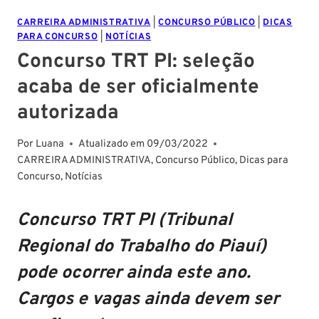
CARREIRA ADMINISTRATIVA
|
CONCURSO PÚBLICO
|
DICAS
PARA CONCURSO
|
NOTÍCIAS
Concurso TRT PI: seleção
acaba de ser oficialmente
autorizada
Por
Luana
Atualizado em
09/03/2022
CARREIRA ADMINISTRATIVA
,
Concurso Público
,
Dicas para
Concurso
,
Notícias
Concurso TRT PI (Tribunal
Regional do Trabalho do Piauí)
pode ocorrer ainda este ano.
Cargos e vagas ainda devem ser