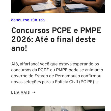
CONCURSO PÚBLICO
Concursos PCPE e PMPE
2026: Até o final deste
ano!
Alô, alfartano! Você que estava esperando os
concursos da PCPE ou PMPE pode se animar: o
governo do Estado de Pernambuco confirmou
novas seleções para a Polícia Civil (PC PE)…
CONCURSOS
LEIA MAIS
PCPE
E
PMPE