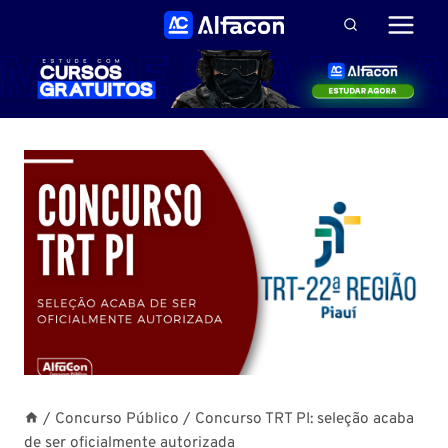
Pular
para
o
Conteúdo
/
Concurso Público
/
Concurso TRT PI: seleção acaba
de ser oficialmente autorizada