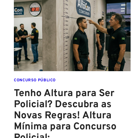
2026:
ATÉ
O
FINAL
DESTE
ANO!
CONCURSO PÚBLICO
Tenho Altura para Ser
Policial? Descubra as
Novas Regras! Altura
Mínima para Concurso
Policial: