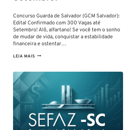
Concurso Guarda de Salvador (GCM Salvador):
Edital Confirmado com 300 Vagas até
Setembro! Alô, alfartano! Se você tem o sonho
de mudar de vida, conquistar a estabilidade
financeira e ostentar…
CONCURSO
LEIA MAIS
GUARDA
DE
SALVADOR
(GCM
SALVADOR):
EDITAL
CONFIRMADO
PARA
SETEMBRO!