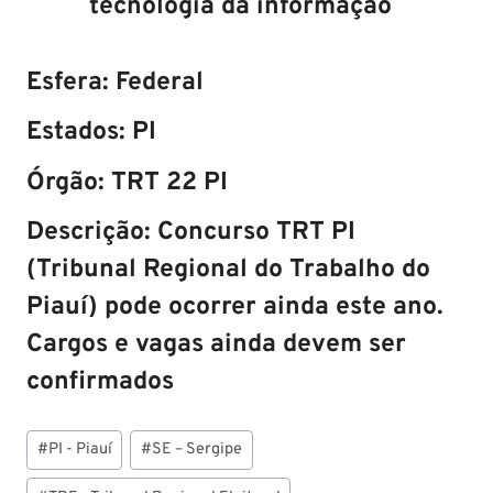
tecnologia da informação
Esfera:
Federal
Estados:
PI
Órgão
:
TRT 22 PI
Descrição
:
Concurso TRT PI
(Tribunal Regional do Trabalho do
Piauí) pode ocorrer ainda este ano.
Cargos e vagas ainda devem ser
confirmados
Tags
#
PI - Piauí
#
SE – Sergipe
do