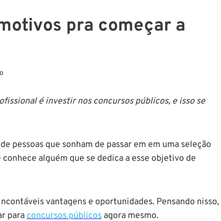
 motivos pra começar a
co
issional é investir nos concursos públicos, e isso se
po de pessoas que sonham de passar em em uma seleção
 conhece alguém que se dedica a esse objetivo de
i incontáveis vantagens e oportunidades. Pensando nisso,
ar para
c
oncurso
s públicos
agora mesmo.