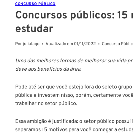
CONCURSO PÚBLICO
Concursos públicos: 15
estudar
Por
julialago
Atualizado em
01/11/2022
Concurso Públi
Uma das melhores formas de melhorar sua vida prof
deve aos benefícios da área.
Pode até ser que você esteja fora do seleto gru
pública e investem nisso, porém, certamente você
trabalhar no setor público.
Essa ambição é justificada: o setor público possu
separamos 15 motivos para você começar a estud