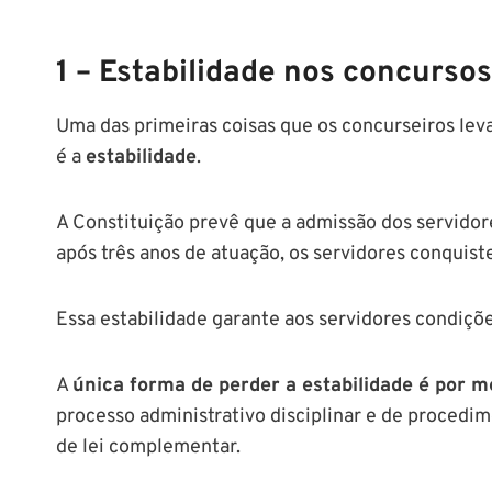
1 – Estabilidade nos concursos
Uma das primeiras coisas que os concurseiros le
é a
estabilidade
.
A Constituição prevê que a admissão dos servidor
após três anos de atuação, os servidores conquis
Essa estabilidade garante aos servidores condiçõe
A
única forma de perder a estabilidade é por m
processo administrativo disciplinar e de proced
de lei complementar.