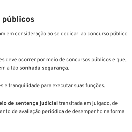
 públicos
vam em consideração ao se dedicar ao concurso público
es deve ocorrer por meio de concursos públicos e que,
tem a tão
sonhada segurança
.
s e tranquilidade para executar suas funções.
eio de sentença judicial
transitada em julgado, de
imento de avaliação periódica de desempenho na forma