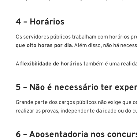
4 – Horários
Os servidores públicos trabalham com horários p
que oito horas por dia
. Além disso, não há necess
A
flexibilidade de horários
também é uma realida
5 – Não é necessário ter expe
Grande parte dos cargos públicos não exige que o
realizar as provas, independente da idade ou do c
6 – Aposentadoria nos concur