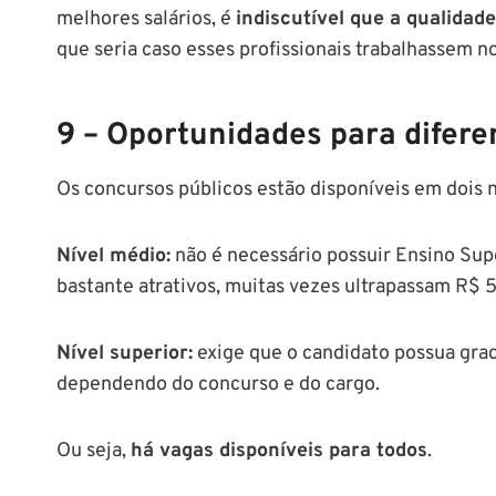
melhores salários, é
indiscutível que a qualidade
que seria caso esses profissionais trabalhassem no
9 – Oportunidades para difere
Os concursos públicos estão disponíveis em dois n
Nível médio:
não é necessário possuir Ensino Supe
bastante atrativos, muitas vezes ultrapassam R$ 5
Nível superior:
exige que o candidato possua grad
dependendo do concurso e do cargo.
Ou seja,
há vagas disponíveis para todos
.