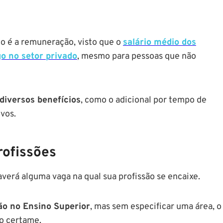
co é a remuneração, visto que o
salário médio dos
o no setor privado
, mesmo para pessoas que não
diversos benefícios
, como o adicional por tempo de
ivos.
rofissões
averá alguma vaga na qual sua profissão se encaixe.
o no Ensino Superior
, mas sem especificar uma área, o
do certame.