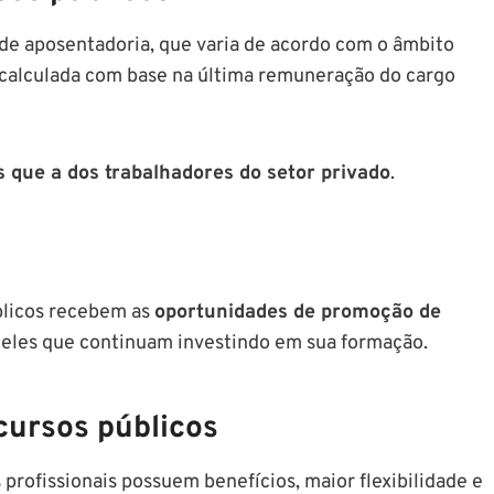
de aposentadoria, que varia de acordo com o âmbito
é calculada com base na última remuneração do cargo
 que a dos trabalhadores do setor privado
.
blicos recebem as
oportunidades de promoção de
ueles que continuam investindo em sua formação.
cursos públicos
 profissionais possuem benefícios, maior flexibilidade e