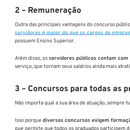
2 – Remuneração
Outra das principais vantagens do concurso públi
servidores é maior do que os cargos de empreg
possuem Ensino Superior.
Além disso, os
servidores públicos contam com 
serviço, que tornam seus salários ainda mais atrat
3 – Concursos para todas as p
Não importa qual a sua área de atuação, sempre h
Isso porque
diversos concursos exigem formaçã
que permite que todos os graduados participem 