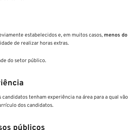
reviamente estabelecidos e, em muitos casos,
menos do
idade de realizar horas extras.
de do setor público.
riência
s candidatos tenham experiência na área para a qual vão
urrículo dos candidatos.
sos públicos