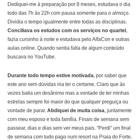
Dediquei-me à preparação por 8 meses, estudava o dia
todo das 7h às 22h com pausa somente para o almoço.
Dividia o tempo igualmente entre todas as disciplinas.
Conciliava os estudos com os serviços no quartel
,
fazia cursinho à noite e estudava pelo AlfaCon e outras
aulas online. Quando sentia falta de algum conteúdo
buscava no YouTube.
Durante todo tempo estive motivada
, por saber que
este ano sem dúvidas iria ter o certame. Claro que às
vezes batia um desânimo mas a vontade de ter minhas
estrelas sempre foi maior do que qualquer preguiça ou
vontade de parar.
Abdiquei de muita coisa
, juntamente
com meu esposo e toda família. Finais de semana sem
passear, dias e dias sem ver meus pais. “Perdi” um final
de semana com tudo pago num resort na Praia do Forte.