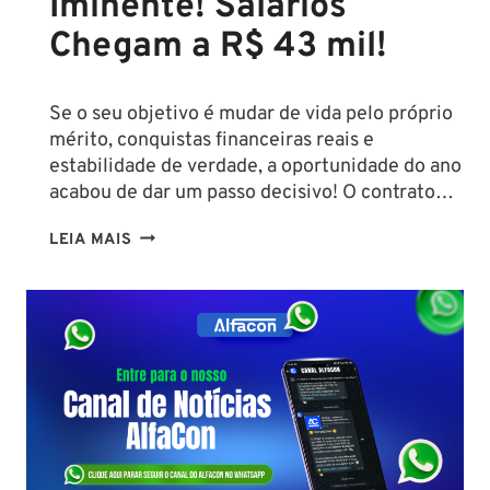
Iminente! Salários
Chegam a R$ 43 mil!
Se o seu objetivo é mudar de vida pelo próprio
mérito, conquistas financeiras reais e
estabilidade de verdade, a oportunidade do ano
acabou de dar um passo decisivo! O contrato…
CONCURSO
LEIA MAIS
SEFAZ
SC:
CONTRATO
COM
A
FCC
É
ASSINADO
E