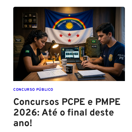
SPRAY
DE
PIMENTA
PARA
MULHERES
CONCURSO PÚBLICO
Concursos PCPE e PMPE
2026: Até o final deste
ano!