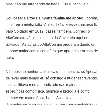
Mas, não me arrependo de nada. O resultado veio!!!!
Sou casada e
toda a minha família me apoiou
, porém,
sentiram a minha falta.
Antes de fazer esse concurso fiz
para Soldado em 2012, passei também.
Conheci o
AlfaCon através do cursinho da Cavalaria aqui em
Salvador. As aulas do AlfaCon me ajudaram dando um
suporte maior com o conteúdo que aprendia em sala de
aula.
Não possuo nenhuma técnica de memorização. Apesar
de levar mais tempo eu só consigo estudar escrevendo.
Isso facilitava meu aprendizado nas matérias
específicas como física, química e biologia e como
sempre em matemática, haha. Assistia aulas de
diferentes professores até achar um com a metodologia