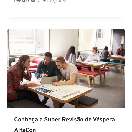
Por
Marina
28/09/2023
Conheça a Super Revisão de Véspera
AlfaCon