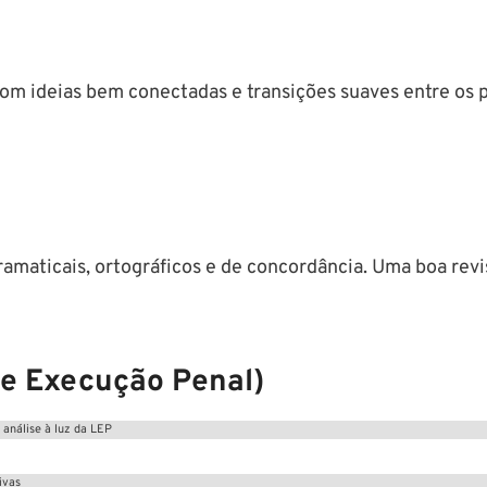
m ideias bem conectadas e transições suaves entre os par
gramaticais, ortográficos e de concordância. Uma boa re
de Execução Penal)
 análise à luz da LEP
ivas