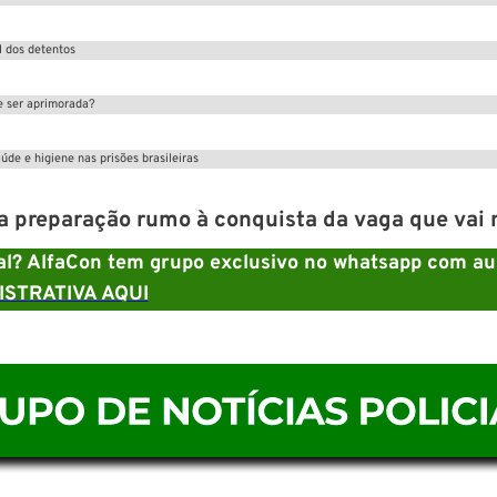
l dos detentos
e ser aprimorada?
de e higiene nas prisões brasileiras
preparação rumo à conquista da vaga que vai m
ial? AlfaCon tem grupo exclusivo no whatsapp com au
STRATIVA AQUI