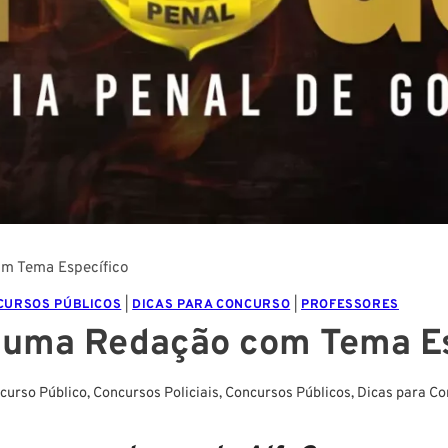
om Tema Específico
CURSOS PÚBLICOS
|
DICAS PARA CONCURSO
|
PROFESSORES
r uma Redação com Tema E
curso Público
,
Concursos Policiais
,
Concursos Públicos
,
Dicas para Co