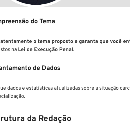
preensão do Tema
 atentamente o tema proposto e garanta que você ent
istos na
Lei de Execução Penal
.
antamento de Dados
ue dados e estatísticas atualizadas sobre a situação car
cialização.
trutura da Redação