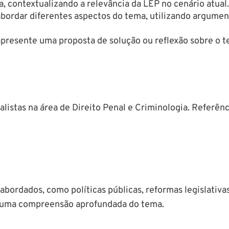
a, contextualizando a relevância da LEP no cenário atual.
bordar diferentes aspectos do tema, utilizando argumen
 apresente uma proposta de solução ou reflexão sobre o t
listas na área de Direito Penal e Criminologia. Referên
 abordados, como políticas públicas, reformas legislativ
m uma compreensão aprofundada do tema.