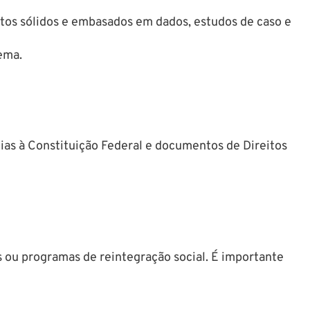
tos sólidos e embasados em dados, estudos de caso e
ema.
cias à Constituição Federal e documentos de Direitos
as ou programas de reintegração social. É importante