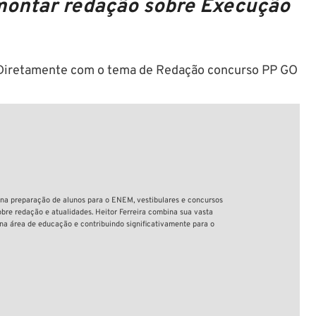
 montar redação sobre Execução
á? Diretamente com o tema de Redação concurso PP GO
 na preparação de alunos para o ENEM, vestibulares e concursos
sobre redação e atualidades. Heitor Ferreira combina sua vasta
a área de educação e contribuindo significativamente para o