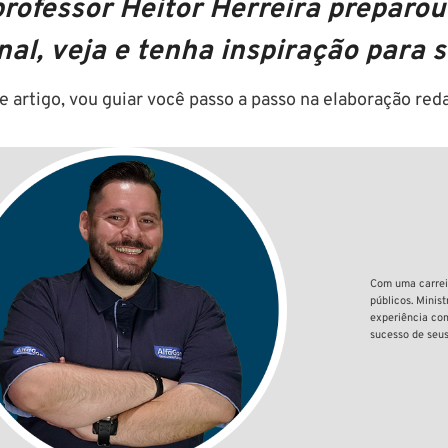
professor Heitor Herreira preparo
nal, veja e tenha inspiração para 
e artigo, vou guiar você passo a passo na elaboração r
Com uma carreir
públicos. Minist
experiência com
sucesso de seus