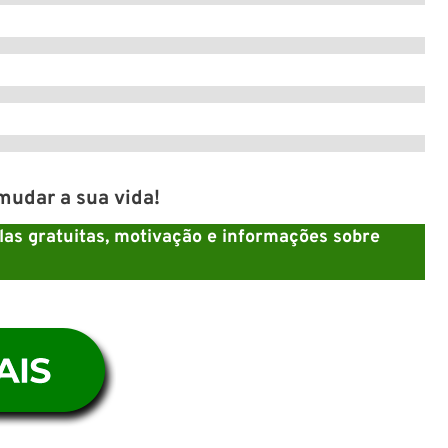
udar a sua vida!
las gratuitas, motivação e informações sobre