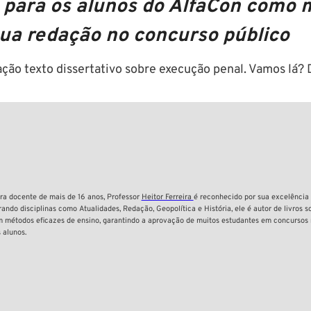
u para os alunos do AlfaCon como
sua redação no concurso público
edação texto dissertativo sobre execução penal. Vamos l
a docente de mais de 16 anos, Professor
Heitor Ferreira
é reconhecido por sua excelência
rando disciplinas como Atualidades, Redação, Geopolítica e História, ele é autor de livros 
 métodos eficazes de ensino, garantindo a aprovação de muitos estudantes em concursos n
 alunos.