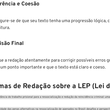
rência e Coesão
gure-se de que seu texto tenha uma progressão lógica, co
itura.
isão Final
se a redação atentamente para corrigir possíveis erros 
um ponto importante e que o texto está claro e coeso.
mas de Redação sobre a LEP (Lei 
tância do trabalho prisional para a ressocialização e redução da reincidência criminal: uma
vidade das penas alternativas na ressocialização de apenados no Brasil: desafios e perspect