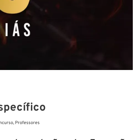
specífico
ncurso
,
Professores