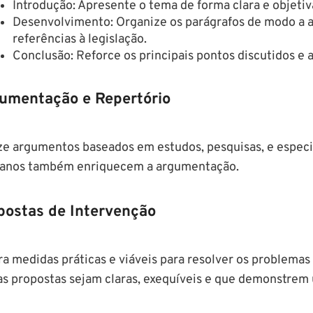
Introdução: Apresente o tema de forma clara e objetiv
Desenvolvimento: Organize os parágrafos de modo a a
referências à legislação.
Conclusão: Reforce os principais pontos discutidos e
umentação e Repertório
ize argumentos baseados em estudos, pesquisas, e especia
nos também enriquecem a argumentação.
postas de Intervenção
ra medidas práticas e viáveis para resolver os problemas
as propostas sejam claras, exequíveis e que demonstre