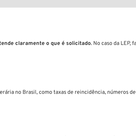
ende claramente o que é solicitado
. No caso da LEP, f
cerária no Brasil, como taxas de reincidência, números d