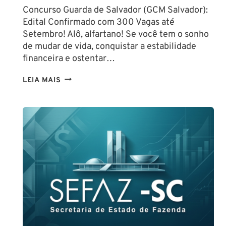
Concurso Guarda de Salvador (GCM Salvador):
Edital Confirmado com 300 Vagas até
Setembro! Alô, alfartano! Se você tem o sonho
de mudar de vida, conquistar a estabilidade
financeira e ostentar…
CONCURSO
LEIA MAIS
GUARDA
DE
SALVADOR
(GCM
SALVADOR):
EDITAL
CONFIRMADO
PARA
SETEMBRO!