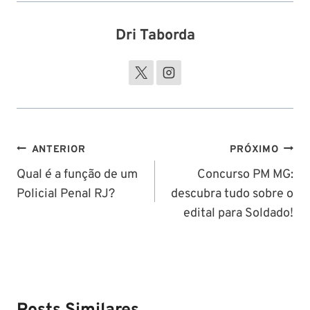
Dri Taborda
Navegação
ANTERIOR
PRÓXIMO
de
Qual é a função de um
Concurso PM MG:
Policial Penal RJ?
descubra tudo sobre o
Post
edital para Soldado!