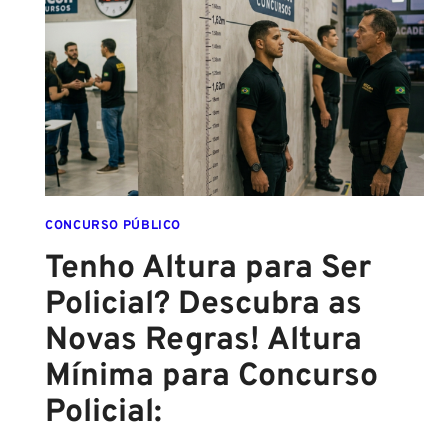
ATÉ
O
FINAL
DESTE
ANO!
CONCURSO PÚBLICO
Tenho Altura para Ser
Policial? Descubra as
Novas Regras! Altura
Mínima para Concurso
Policial: