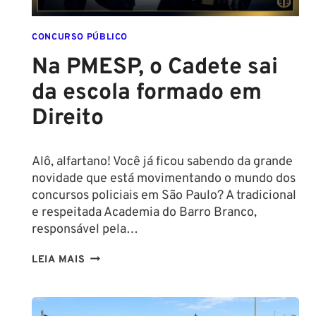
CONCURSO
POLICIAL:
CONCURSO PÚBLICO
Na PMESP, o Cadete sai
da escola formado em
Direito
Alô, alfartano! Você já ficou sabendo da grande
novidade que está movimentando o mundo dos
concursos policiais em São Paulo? A tradicional
e respeitada Academia do Barro Branco,
responsável pela…
NA
LEIA MAIS
PMESP,
O
CADETE