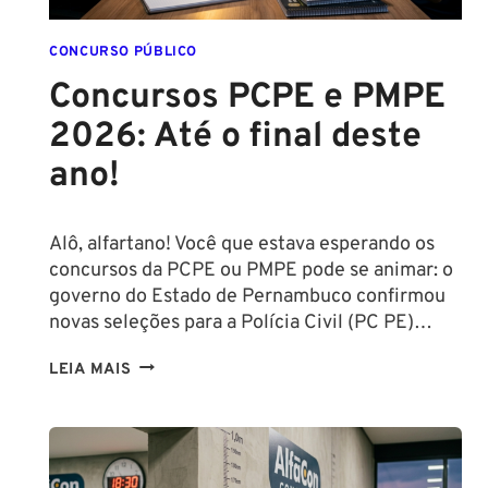
CONCURSO PÚBLICO
Concursos PCPE e PMPE
2026: Até o final deste
ano!
Alô, alfartano! Você que estava esperando os
concursos da PCPE ou PMPE pode se animar: o
governo do Estado de Pernambuco confirmou
novas seleções para a Polícia Civil (PC PE)…
CONCURSOS
LEIA MAIS
PCPE
E
PMPE
2026: