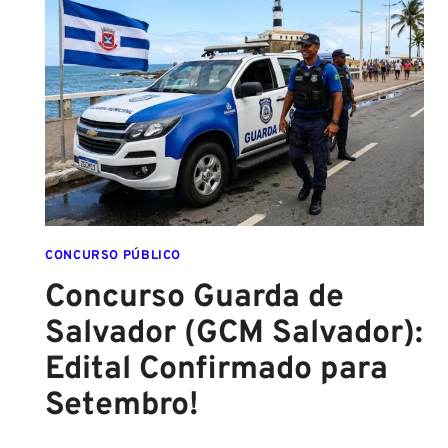
SAI
DA
ESCOLA
FORMADO
EM
DIREITO
CONCURSO PÚBLICO
Concurso Guarda de
Salvador (GCM Salvador):
Edital Confirmado para
Setembro!