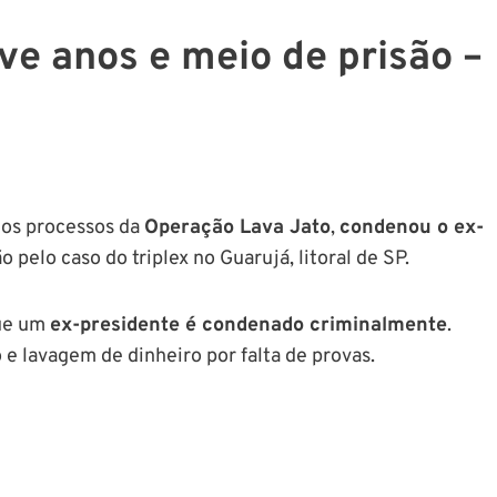
ve anos e meio de prisão –
e
s os processos da
Operação Lava Jato
,
condenou o ex-
o pelo caso do triplex no Guarujá, litoral de SP.
que um
ex-presidente é condenado criminalmente
.
 e lavagem de dinheiro por falta de provas.