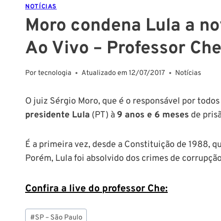
NOTÍCIAS
Moro condena Lula a no
Ao Vivo – Professor Ch
Por
tecnologia
Atualizado em
12/07/2017
Notícias
O juiz Sérgio Moro, que é o responsável por todo
presidente Lula
(PT) à
9 anos e 6 meses
de prisã
É a primeira vez, desde a Constituição de 1988, 
Porém, Lula foi absolvido dos crimes de corrupção
Confira a live do professor Che:
Tags
#
SP – São Paulo