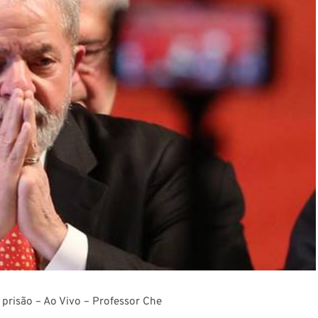
prisão – Ao Vivo – Professor Che