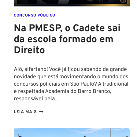
CONCURSO
POLICIAL:
CONCURSO PÚBLICO
Na PMESP, o Cadete sai
da escola formado em
Direito
Alô, alfartano! Você já ficou sabendo da grande
novidade que está movimentando o mundo dos
concursos policiais em São Paulo? A tradicional
e respeitada Academia do Barro Branco,
responsável pela…
NA
LEIA MAIS
PMESP,
O
CADETE