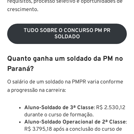
requisitos, processo seletivo e oportunidades de
crescimento.​
TUDO SOBRE O CONCURSO PM PR
SOLDADO
Quanto ganha um soldado da PM no
Paraná?
O salário de um soldado na PMPR varia conforme
a progressão na carreira:​
Aluno-Soldado de 3ª Classe
: R$ 2.530,12
durante o curso de formação.​
Aluno-Soldado Operacional de 2ª Classe
:
R$ 3.795,18 após a conclusão do curso de