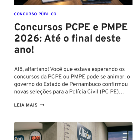
CONCURSO PÚBLICO
Concursos PCPE e PMPE
2026: Até o final deste
ano!
Alô, alfartano! Você que estava esperando os
concursos da PCPE ou PMPE pode se animar: o
governo do Estado de Pernambuco confirmou
novas seleções para a Polícia Civil (PC PE)…
CONCURSOS
LEIA MAIS
PCPE
E
PMPE
2026: