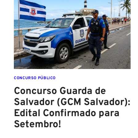
SAI
DA
ESCOLA
FORMADO
EM
DIREITO
CONCURSO PÚBLICO
Concurso Guarda de
Salvador (GCM Salvador):
Edital Confirmado para
Setembro!