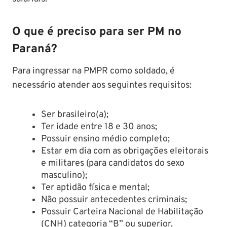
O que é preciso para ser PM no
Paraná?
Para ingressar na PMPR como soldado, é
necessário atender aos seguintes requisitos:​
Ser brasileiro(a);​
Ter idade entre 18 e 30 anos;​
Possuir ensino médio completo;​
Estar em dia com as obrigações eleitorais
e militares (para candidatos do sexo
masculino);​
Ter aptidão física e mental;​
Não possuir antecedentes criminais;​
Possuir Carteira Nacional de Habilitação
(CNH) categoria “B” ou superior.​