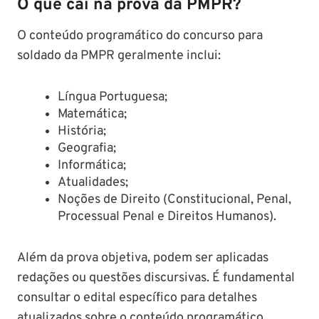
O que cai na prova da PMPR?
O conteúdo programático do concurso para
soldado da PMPR geralmente inclui:​
Língua Portuguesa;​
Matemática;​
História;​
Geografia;​
Informática;​
Atualidades;​
Noções de Direito (Constitucional, Penal,
Processual Penal e Direitos Humanos).​
Além da prova objetiva, podem ser aplicadas
redações ou questões discursivas. É fundamental
consultar o edital específico para detalhes
atualizados sobre o conteúdo programático.