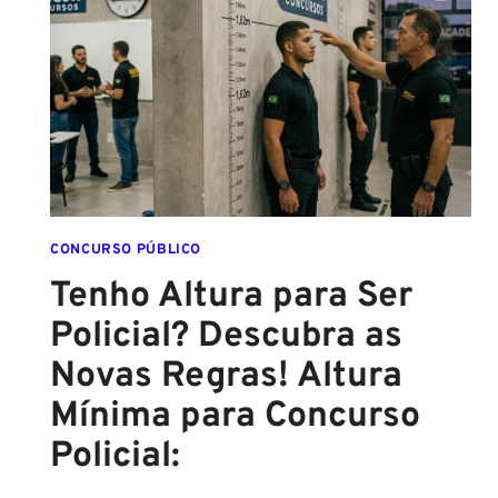
ATÉ
O
FINAL
DESTE
ANO!
CONCURSO PÚBLICO
Tenho Altura para Ser
Policial? Descubra as
Novas Regras! Altura
Mínima para Concurso
Policial: