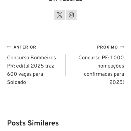
Navegação
ANTERIOR
PRÓXIMO
de
Concurso Bombeiros
Concurso PF: 1.000
PR: edital 2025 traz
nomeações
Post
600 vagas para
confirmadas para
Soldado
2025!
Posts Similares