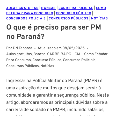
AULAS GRATUITAS
|
BANCAS
|
CARREIRA POLICIAL
|
COMO
ESTUDAR PARA CONCURSO
|
CONCURSO PÚBLICO
|
CONCURSOS POLICIAIS
|
CONCURSOS PÚBLICOS
|
NOTÍCIAS
O que é preciso para ser PM
no Paraná?
Por
Dri Taborda
Atualizado em
08/05/2025
Aulas gratuitas
,
Bancas
,
CARREIRA POLICIAL
,
Como Estudar
Para Concurso
,
Concurso Público
,
Concursos Policiais
,
Concursos Públicos
,
Notícias
Ingressar na Polícia Militar do Paraná (PMPR) é
uma aspiração de muitos que desejam servir à
comunidade e garantir a segurança pública. Neste
artigo, abordaremos as principais dúvidas sobre a
carreira de soldado na PMPR, incluindo salários,