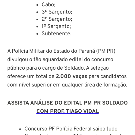
Cabo;​
3º Sargento;​
2º Sargento;​
1º Sargento;​
Subtenente.
A Polícia Militar do Estado do Paraná (PM PR)
divulgou o tão aguardado edital do concurso
público para o cargo de Soldado. A seleção
oferece um total de
2.000 vagas
para candidatos
com nível superior em qualquer área de formação.
ASSISTA ANÁLISE DO EDITAL PM PR SOLDADO
COM PROF. TIAGO VIDAL
Concurso PF Polícia Federal saiba tudo