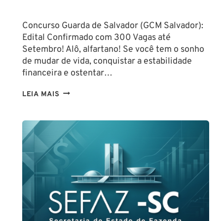
Concurso Guarda de Salvador (GCM Salvador):
Edital Confirmado com 300 Vagas até
Setembro! Alô, alfartano! Se você tem o sonho
de mudar de vida, conquistar a estabilidade
financeira e ostentar…
CONCURSO
LEIA MAIS
GUARDA
DE
SALVADOR
(GCM
SALVADOR):
EDITAL
CONFIRMADO
PARA
SETEMBRO!