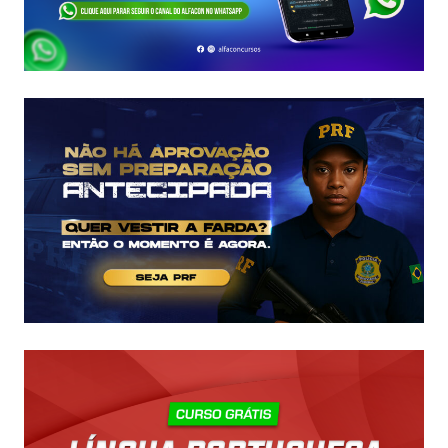
SALÁRIOS
E
COMO
COMEÇAR
DO
ZERO