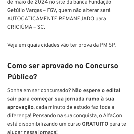
de maio de 2024 no site da banca Fundação
Getúlio Vargas – FGV, quem não alterar será
AUTOCATICAMENTE REMANEJADO para
CRICIÚMA – SC.
Veja em quais cidades vão ter prova da PM SP.
Como ser aprovado no Concurso
Público?
Sonha em ser concursado?
Não espere o edital
sair para começar sua jornada rumo à sua
aprovação
, cada minuto de estudo faz toda a
diferença! Pensando na sua conquista, o AlfaCon
está disponibilizando um curso
GRATUITO
para te
ajudar nessa jornada!