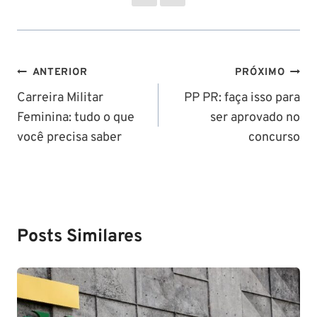
Navegação
ANTERIOR
PRÓXIMO
de
Carreira Militar
PP PR: faça isso para
Feminina: tudo o que
ser aprovado no
Post
você precisa saber
concurso
Posts Similares