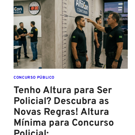
2026:
ATÉ
O
FINAL
DESTE
ANO!
CONCURSO PÚBLICO
Tenho Altura para Ser
Policial? Descubra as
Novas Regras! Altura
Mínima para Concurso
Policial: