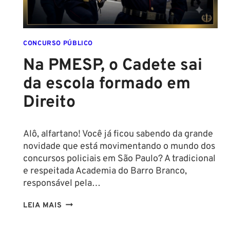
PARA
CONCURSO
POLICIAL:
CONCURSO PÚBLICO
Na PMESP, o Cadete sai
da escola formado em
Direito
Alô, alfartano! Você já ficou sabendo da grande
novidade que está movimentando o mundo dos
concursos policiais em São Paulo? A tradicional
e respeitada Academia do Barro Branco,
responsável pela…
NA
LEIA MAIS
PMESP,
O