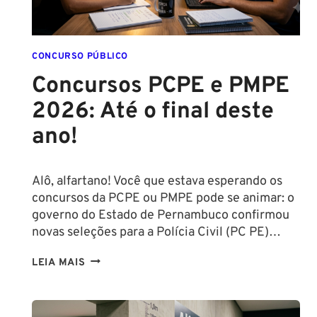
CONCURSO PÚBLICO
Concursos PCPE e PMPE
2026: Até o final deste
ano!
Alô, alfartano! Você que estava esperando os
concursos da PCPE ou PMPE pode se animar: o
governo do Estado de Pernambuco confirmou
novas seleções para a Polícia Civil (PC PE)…
CONCURSOS
LEIA MAIS
PCPE
E
PMPE