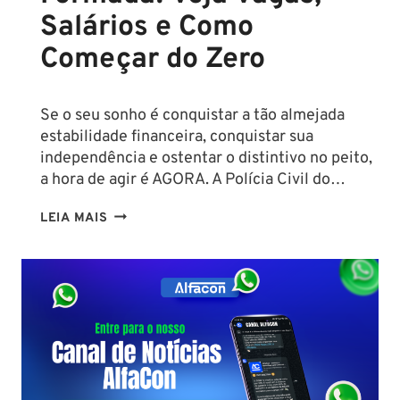
Salários e Como
Começar do Zero
Se o seu sonho é conquistar a tão almejada
estabilidade financeira, conquistar sua
independência e ostentar o distintivo no peito,
a hora de agir é AGORA. A Polícia Civil do…
CONCURSO
LEIA MAIS
PC
PA
2026:
COMISSÃO
ORGANIZADORA
FORMADA!
VEJA
VAGAS,