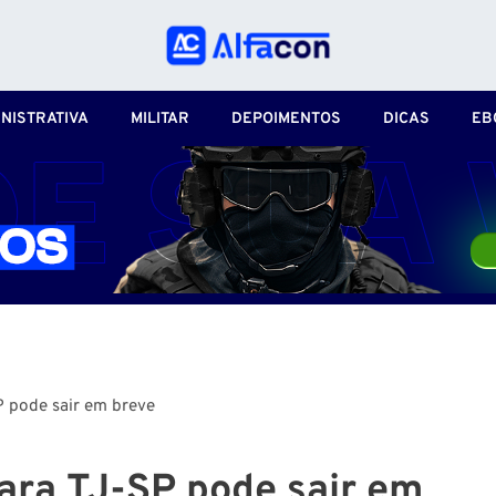
NISTRATIVA
MILITAR
DEPOIMENTOS
DICAS
EB
P pode sair em breve
ara TJ-SP pode sair em