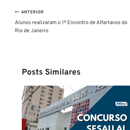
Navegação
ANTERIOR
Alunos realizaram o 1º Encontro de Alfartanos do
de
Rio de Janeiro
Post
Posts Similares