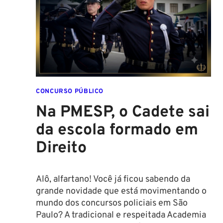
AS
NOVAS
REGRAS!
ALTURA
MÍNIMA
PARA
CONCURSO
POLICIAL:
CONCURSO PÚBLICO
Na PMESP, o Cadete sai
da escola formado em
Direito
Alô, alfartano! Você já ficou sabendo da
grande novidade que está movimentando o
mundo dos concursos policiais em São
Paulo? A tradicional e respeitada Academia