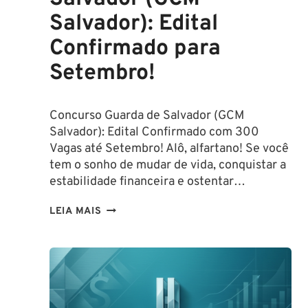
Salvador): Edital
Confirmado para
Setembro!
Concurso Guarda de Salvador (GCM
Salvador): Edital Confirmado com 300
Vagas até Setembro! Alô, alfartano! Se você
tem o sonho de mudar de vida, conquistar a
estabilidade financeira e ostentar…
CONCURSO
LEIA MAIS
GUARDA
DE
SALVADOR
(GCM
SALVADOR):