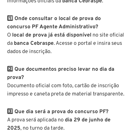
informações oficiais da
banca Cebraspe
.
1️⃣ Onde consultar o local de prova do
concurso PF Agente Administrativo?
O
local de prova já está disponível
no site oficial
da
banca Cebraspe
. Acesse o portal e insira seus
dados de inscrição.
2️⃣ Que documentos preciso levar no dia da
prova?
Documento oficial com foto, cartão de inscrição
impresso e caneta preta de material transparente.
3️⃣ Que dia será a prova do concurso PF?
A prova será aplicada no
dia 29 de junho de
2025
, no turno da tarde.