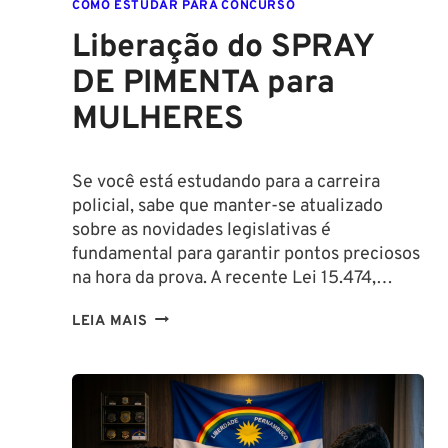
COMO ESTUDAR PARA CONCURSO
Liberação do SPRAY
DE PIMENTA para
MULHERES
Se você está estudando para a carreira
policial, sabe que manter-se atualizado
sobre as novidades legislativas é
fundamental para garantir pontos preciosos
na hora da prova. A recente Lei 15.474,…
LIBERAÇÃO
LEIA MAIS
DO
SPRAY
DE
PIMENTA
PARA