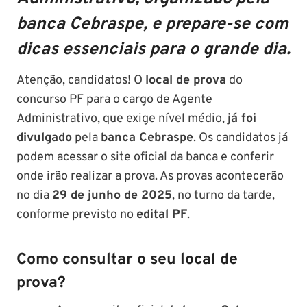
banca Cebraspe, e prepare-se com
dicas essenciais para o grande dia.
Atenção, candidatos! O
local de prova
do
concurso PF para o cargo de Agente
Administrativo, que exige nível médio,
já foi
divulgado
pela
banca Cebraspe
. Os candidatos já
podem acessar o site oficial da banca e conferir
onde irão realizar a prova. As provas acontecerão
no dia
29 de junho de 2025
, no turno da tarde,
conforme previsto no
edital PF
.
Como consultar o seu local de
prova?