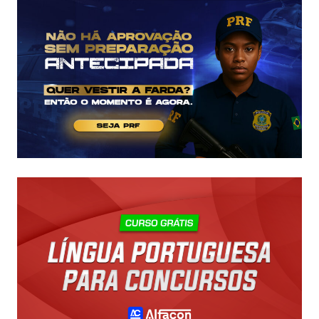
CHEGAM
A
R$
43
MIL!