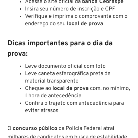
Acesse o site oficial da
banca Cebraspe
Insira seu número de inscrição e CPF
Verifique e imprima o comprovante com o
endereço do seu
local de prova
Dicas importantes para o dia da
prova:
Leve documento oficial com foto
Leve caneta esferográfica preta de
material transparente
Chegue ao
local de prova
com, no mínimo,
1 hora de antecedência
Confira o trajeto com antecedência para
evitar atrasos
O
concurso público
da Polícia Federal atrai
milhares de candidatos em busca de estabilidade