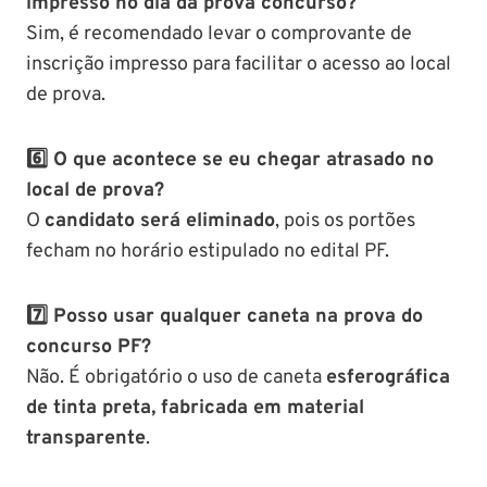
impresso no dia da prova concurso?
Sim, é recomendado levar o comprovante de
inscrição impresso para facilitar o acesso ao local
de prova.
6️⃣ O que acontece se eu chegar atrasado no
local de prova?
O
candidato será eliminado
, pois os portões
fecham no horário estipulado no edital PF.
7️⃣ Posso usar qualquer caneta na prova do
concurso PF?
Não. É obrigatório o uso de caneta
esferográfica
de tinta preta, fabricada em material
transparente
.