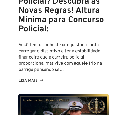
Policial? Descubra as
Novas Regras! Altura
Mínima para Concurso
Policial:
Você tem o sonho de conquistar a farda,
carregar o distintivo e ter a estabilidade
financeira que a carreira policial
proporciona, mas vive com aquele frio na
barriga pensando se…
TENHO
LEIA MAIS
ALTURA
PARA
SER
POLICIAL?
DESCUBRA