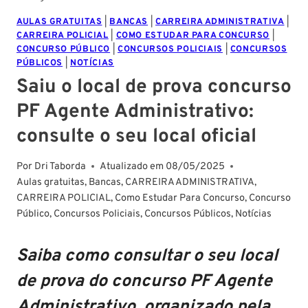
AULAS GRATUITAS
|
BANCAS
|
CARREIRA ADMINISTRATIVA
|
CARREIRA POLICIAL
|
COMO ESTUDAR PARA CONCURSO
|
CONCURSO PÚBLICO
|
CONCURSOS POLICIAIS
|
CONCURSOS
PÚBLICOS
|
NOTÍCIAS
Saiu o local de prova concurso
PF Agente Administrativo:
consulte o seu local oficial
Por
Dri Taborda
Atualizado em
08/05/2025
Aulas gratuitas
,
Bancas
,
CARREIRA ADMINISTRATIVA
,
CARREIRA POLICIAL
,
Como Estudar Para Concurso
,
Concurso
Público
,
Concursos Policiais
,
Concursos Públicos
,
Notícias
Saiba como consultar o seu local
de prova do concurso PF Agente
Administrativo, organizado pela