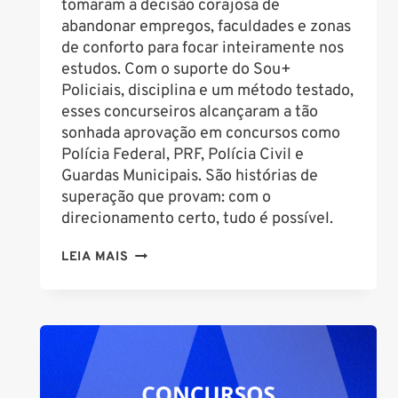
tomaram a decisão corajosa de
abandonar empregos, faculdades e zonas
de conforto para focar inteiramente nos
estudos. Com o suporte do Sou+
Policiais, disciplina e um método testado,
esses concurseiros alcançaram a tão
sonhada aprovação em concursos como
Polícia Federal, PRF, Polícia Civil e
Guardas Municipais. São histórias de
superação que provam: com o
direcionamento certo, tudo é possível.
5
LEIA MAIS
HISTÓRIAS
REAIS
DE
QUEM
FOI
APROVADO