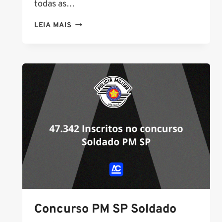
todas as…
GUIA
LEIA MAIS
DOS
PRINCIPAIS
CONCURSOS
2025
Concurso PM SP Soldado