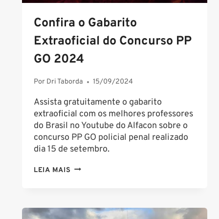
Confira o Gabarito
Extraoficial do Concurso PP
GO 2024
Por
Dri Taborda
15/09/2024
Assista gratuitamente o gabarito
extraoficial com os melhores professores
do Brasil no Youtube do Alfacon sobre o
concurso PP GO policial penal realizado
dia 15 de setembro.
CONFIRA
LEIA MAIS
O
GABARITO
EXTRAOFICIAL
DO