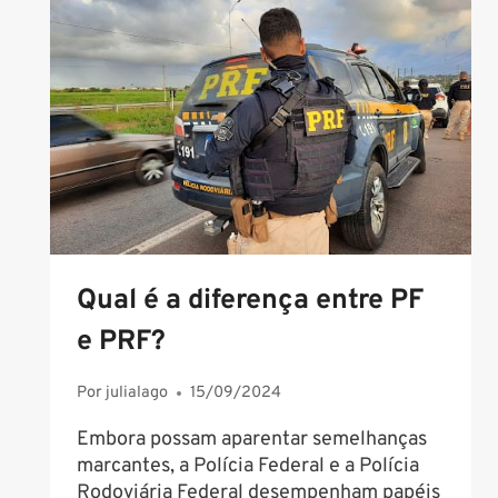
CONCURSO
PP
GO
2024
Qual é a diferença entre PF
e PRF?
Por
julialago
15/09/2024
Embora possam aparentar semelhanças
marcantes, a Polícia Federal e a Polícia
Rodoviária Federal desempenham papéis