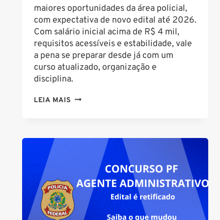
maiores oportunidades da área policial,
com expectativa de novo edital até 2026.
Com salário inicial acima de R$ 4 mil,
requisitos acessíveis e estabilidade, vale
a pena se preparar desde já com um
curso atualizado, organização e
disciplina.
CONCURSO
LEIA MAIS
PM
BA
SOLDADO:
SAIBA
TUDO
SOBRE
O
PRÓXIMO
EDITAL