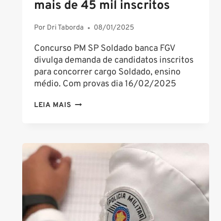
mais de 45 mil inscritos
Por
Dri Taborda
08/01/2025
Concurso PM SP Soldado banca FGV
divulga demanda de candidatos inscritos
para concorrer cargo Soldado, ensino
médio. Com provas dia 16/02/2025
CONCURSO
LEIA MAIS
PM
SP
SOLDADO
MAIS
DE
45
MIL
INSCRITOS