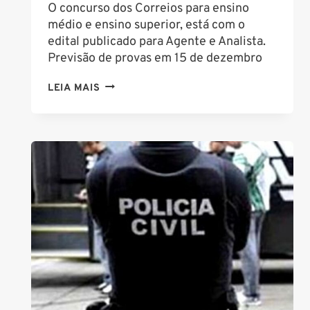
O concurso dos Correios para ensino
médio e ensino superior, está com o
edital publicado para Agente e Analista.
Previsão de provas em 15 de dezembro
CONCURSO
LEIA MAIS
CORREIOS:
SAIU
EDITAL!
PROVA
15/12