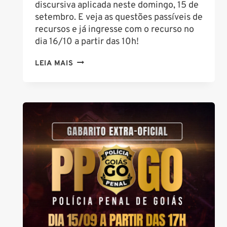
discursiva aplicada neste domingo, 15 de
setembro. E veja as questões passíveis de
recursos e já ingresse com o recurso no
dia 16/10 a partir das 10h!
CONCURSO
LEIA MAIS
PP
GO:
VEJA
AS
QUESTÕES
PASSÍVEIS
DE
RECURSOS
AQUI!