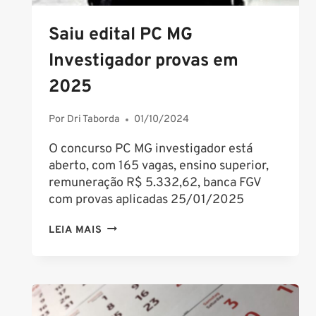
Saiu edital PC MG
Investigador provas em
2025
Por
Dri Taborda
01/10/2024
O concurso PC MG investigador está
aberto, com 165 vagas, ensino superior,
remuneração R$ 5.332,62, banca FGV
com provas aplicadas 25/01/2025
SAIU
LEIA MAIS
EDITAL
PC
MG
INVESTIGADOR
PROVAS