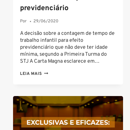
previdenciário
Por
29/06/2020
A decisão sobre a contagem de tempo de
trabalho infantil para efeito
previdenciário que não deve ter idade
mínima, segundo a Primeira Turma do
STJ A Carta Magna esclarece em…
A
LEIA MAIS
CONTAGEM
DE
TEMPO
DE
TRABALHO
INFANTIL
PARA
EFEITO