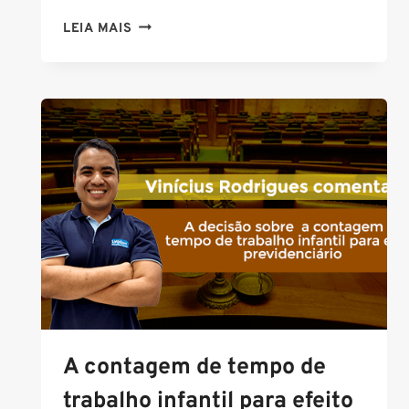
DICA
LEIA MAIS
DE
PROFESSOR:
REGIME
TRIBUTÁRIO
E
LUCRO
PRESUMIDO
A contagem de tempo de
trabalho infantil para efeito