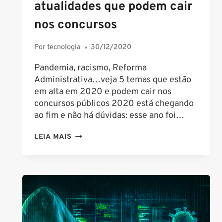
atualidades que podem cair
nos concursos
Por
tecnologia
30/12/2020
Pandemia, racismo, Reforma
Administrativa…veja 5 temas que estão
em alta em 2020 e podem cair nos
concursos públicos 2020 está chegando
ao fim e não há dúvidas: esse ano foi…
RETROSPECTIVA
LEIA MAIS
2020:
ATUALIDADES
QUE
PODEM
CAIR
NOS
CONCURSOS