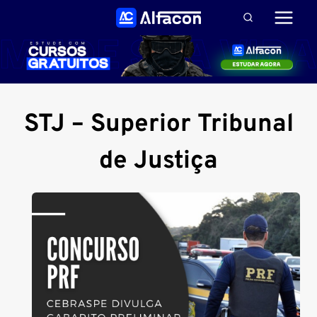
Pular
para
o
Conteúdo
STJ – Superior Tribunal
de Justiça