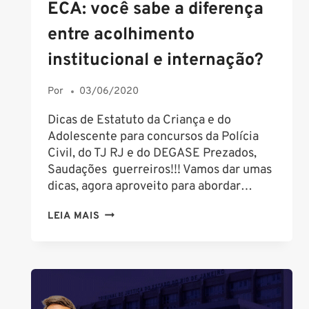
ECA: você sabe a diferença
entre acolhimento
institucional e internação?
Por
03/06/2020
Dicas de Estatuto da Criança e do
Adolescente para concursos da Polícia
Civil, do TJ RJ e do DEGASE Prezados,
Saudações guerreiros!!! Vamos dar umas
dicas, agora aproveito para abordar…
ECA:
LEIA MAIS
VOCÊ
SABE
A
DIFERENÇA
ENTRE