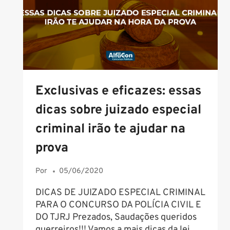
PREVIDENCIÁRIO
Exclusivas e eficazes: essas
dicas sobre juizado especial
criminal irão te ajudar na
prova
Por
05/06/2020
DICAS DE JUIZADO ESPECIAL CRIMINAL
PARA O CONCURSO DA POLÍCIA CIVIL E
DO TJRJ Prezados, Saudações queridos
guerreiros!!! Vamos a mais dicas da lei