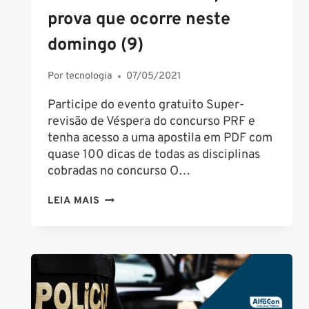
prova que ocorre neste
domingo (9)
Por
tecnologia
07/05/2021
Participe do evento gratuito Super-
revisão de Véspera do concurso PRF e
tenha acesso a uma apostila em PDF com
quase 100 dicas de todas as disciplinas
cobradas no concurso O…
CONCURSO
LEIA MAIS
PRF
2021:
CONFIRA
DICAS
DE
ÚLTIMA