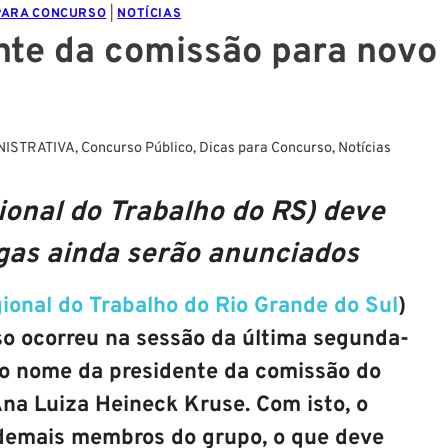
PARA CONCURSO
|
NOTÍCIAS
ente da comissão para novo
NISTRATIVA
,
Concurso Público
,
Dicas para Concurso
,
Notícias
ional do Trabalho do RS) deve
agas ainda serão anunciados
ional do Trabalho do Rio Grande do Sul
)
so ocorreu na sessão da última segunda-
o o nome da presidente da comissão do
na Luiza Heineck Kruse. Com isto, o
 demais membros do grupo, o que deve