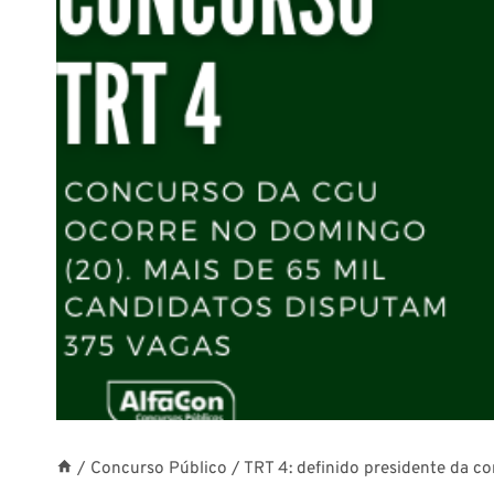
/
Concurso Público
/
TRT 4: definido presidente da c