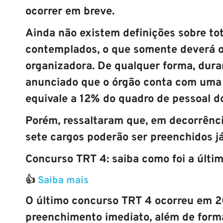
ocorrer em breve.
Ainda não existem definições sobre to
contemplados, o que somente deverá o
organizadora. De qualquer forma, duran
anunciado que o órgão conta com uma 
equivale a 12% do quadro de pessoal d
Porém, ressaltaram que, em decorrênc
sete cargos poderão ser preenchidos j
Concurso TRT 4: saiba como foi a últi
👍
Saiba mais
O último
concurso TRT 4
ocorreu em 20
preenchimento imediato, além de forma