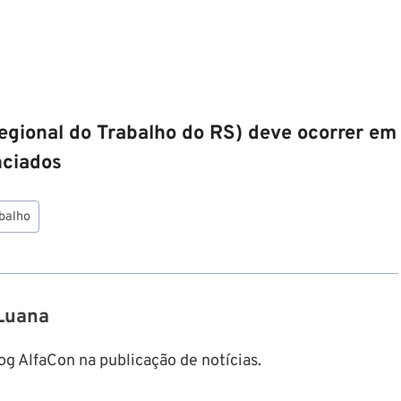
egional do Trabalho do RS) deve ocorrer em
nciados
abalho
Luana
g AlfaCon na publicação de notícias.