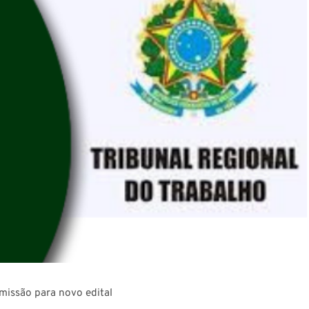
omissão para novo edital