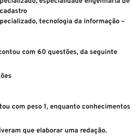
especializado, especialidade engenharia de
 cadastro
especializado, tecnologia da informação –
a contou com 60 questões, da seguinte
tões
ntou com peso 1, enquanto conhecimentos
tiveram que elaborar uma redação.