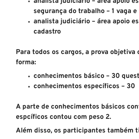
analista judiciário – área apoio 
segurança do trabalho – 1 vaga e
analista judiciário – área apoio 
cadastro
Para todos os cargos, a prova objetiv
forma:
conhecimentos básico – 30 ques
conhecimentos específicos – 30
A parte de conhecimentos básicos co
espcíficos contou com peso 2.
Além disso, os participantes também 