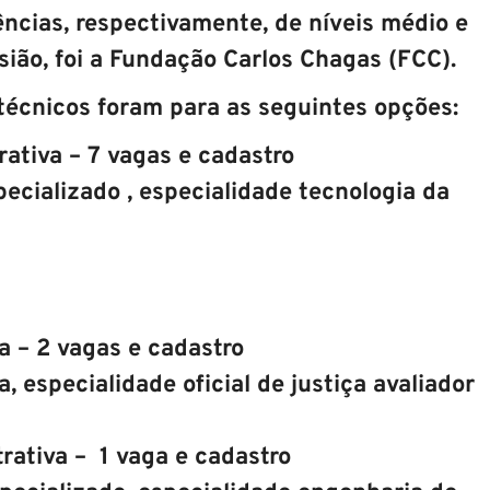
ências, respectivamente, de níveis médio e
sião, foi a Fundação Carlos Chagas (FCC).
técnicos foram para as seguintes opções:
rativa – 7 vagas e cadastro
specializado , especialidade tecnologia da
ia – 2 vagas e cadastro
ia, especialidade oficial de justiça avaliador
trativa – 1 vaga e cadastro