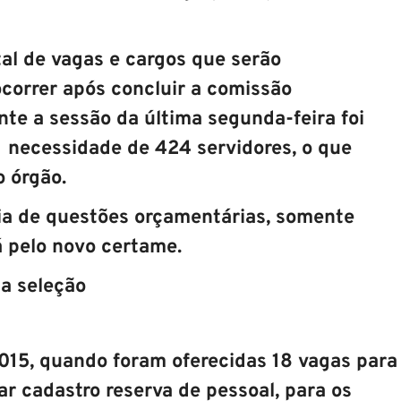
tal de vagas e cargos que serão
correr após concluir a comissão
te a sessão da última segunda-feira foi
necessidade de 424 servidores, o que
o órgão.
ia de questões orçamentárias, somente
á pelo novo certame.
ma seleção
15, quando foram oferecidas 18 vagas para
r cadastro reserva de pessoal, para os