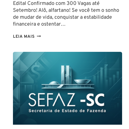
Edital Confirmado com 300 Vagas até
Setembro! Alô, alfartano! Se você tem o sonho
de mudar de vida, conquistar a estabilidade
financeira e ostentar…
CONCURSO
LEIA MAIS
GUARDA
DE
SALVADOR
(GCM
SALVADOR):
EDITAL
CONFIRMADO
PARA
SETEMBRO!