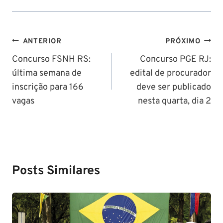
Navegação
ANTERIOR
PRÓXIMO
de
Concurso FSNH RS:
Concurso PGE RJ:
última semana de
edital de procurador
Post
inscrição para 166
deve ser publicado
vagas
nesta quarta, dia 2
Posts Similares