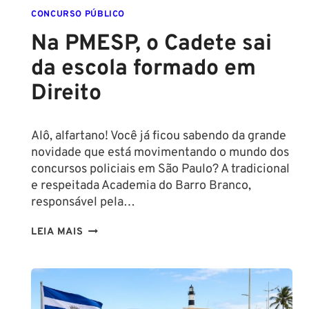
CONCURSO PÚBLICO
Na PMESP, o Cadete sai
da escola formado em
Direito
Alô, alfartano! Você já ficou sabendo da grande
novidade que está movimentando o mundo dos
concursos policiais em São Paulo? A tradicional
e respeitada Academia do Barro Branco,
responsável pela…
NA
LEIA MAIS
PMESP,
O
CADETE
SAI