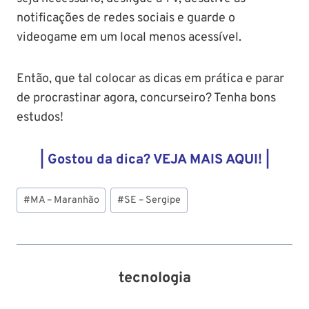
notificações de redes sociais e guarde o
videogame em um local menos acessível.
Então, que tal colocar as dicas em prática e parar
de procrastinar agora, concurseiro? Tenha bons
estudos!
| Gostou da dica? VEJA MAIS AQUI! |
Tags
#
MA – Maranhão
#
SE – Sergipe
do
Post:
tecnologia