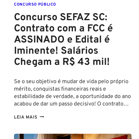
CONCURSO PÚBLICO
Concurso SEFAZ SC:
Contrato com a FCC é
ASSINADO e Edital é
Iminente! Salários
Chegam a R$ 43 mil!
Se o seu objetivo é mudar de vida pelo próprio
mérito, conquistas financeiras reais e
estabilidade de verdade, a oportunidade do ano
acabou de dar um passo decisivo! O contrato…
CONCURSO
LEIA MAIS
SEFAZ
SC: