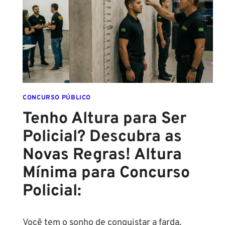
O
FINAL
DESTE
ANO!
CONCURSO PÚBLICO
Tenho Altura para Ser
Policial? Descubra as
Novas Regras! Altura
Mínima para Concurso
Policial:
Você tem o sonho de conquistar a farda,