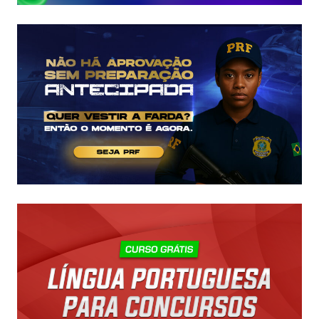
COMEÇAR
DO
ZERO