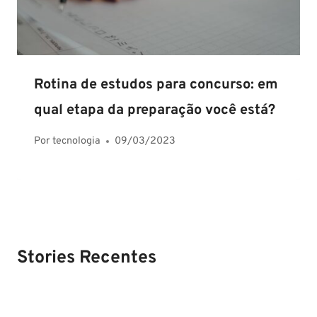
Rotina de estudos para concurso: em
qual etapa da preparação você está?
Por
tecnologia
09/03/2023
Stories Recentes
PM SE tem
Concurso
Concurso 