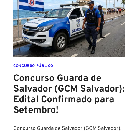
DA
ESCOLA
FORMADO
EM
DIREITO
CONCURSO PÚBLICO
Concurso Guarda de
Salvador (GCM Salvador):
Edital Confirmado para
Setembro!
Concurso Guarda de Salvador (GCM Salvador):