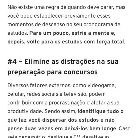
Não existe uma regra de quando deve parar, mas
você pode estabelecer previamente esses
momentos de descanso no seu cronograma de
estudos.
Pare um pouco, esfrie a mente e,
depois, volte para os estudos com força total
.
#4 – Elimine as distrações na sua
preparação para concursos
Diversos fatores externos, como videogame,
celular, redes sociais e televisão, podem
contribuir com a procrastinação e afetar a sua
produtividade. Sendo assim,
identifique tudo o
que faz você dispersar dos estudos e não
pense duas vezes em deixá-los bem longe
. Caso
seja necessário, desligue a TV, desative as