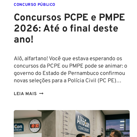
CONCURSO PÚBLICO
Concursos PCPE e PMPE
2026: Até o final deste
ano!
Alô, alfartano! Você que estava esperando os
concursos da PCPE ou PMPE pode se animar: o
governo do Estado de Pernambuco confirmou
novas seleções para a Polícia Civil (PC PE)…
CONCURSOS
LEIA MAIS
PCPE
E
PMPE
2026:
ATÉ