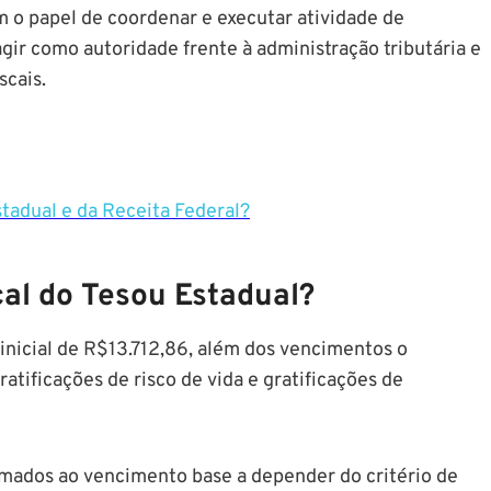
em o papel de coordenar e executar atividade de
agir como autoridade frente à administração tributária e
scais.
stadual e da Receita Federal?
cal do Tesou Estadual?
nicial de R$13.712,86, além dos vencimentos o
atificações de risco de vida e gratificações de
omados ao vencimento base a depender do critério de