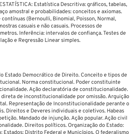
TATÍSTICA: Estatística Descritiva: gráficos, tabelas,
aço amostral e probabilidades: conceitos e axiomas.
e contínuas (Bernoulli, Binomial, Poisson, Normal,
ostras casuais e não casuais. Processos de
etros. Inferência: intervalos de confiança. Testes de
lação e Regressão Linear simples.
do Estado Democrático de Direito. Conceito e tipos de
itucional. Norma constitucional. Poder constituinte
ucionalidade. Ação declaratória de constitucionalidade.
 direta de inconstitucionalidade por omissão. Arguição
l. Representação de Inconstitucionalidade perante o
s. Direitos e Deveres individuais e coletivos. Habeas
etição. Mandado de injunção. Ação popular. Ação civil
ionalidade. Direitos políticos. Organização do Estado:
; Estados; Distrito Federal e Municípios. O federalismo