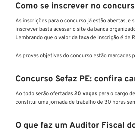
Como se inscrever no
concurs
As inscrições para o concurso já estão abertas, e
inscrever basta acessar o site da banca organiza
L
embrando que o valor da taxa de inscrição é de
As provas objetivas do concurso estão marcadas p
Concurso Sefaz PE
: confira c
Ao todo serão ofertadas
20 vagas
para o cargo d
constitui uma jornada de trabalho de 30 horas se
O que faz um Auditor Fiscal d