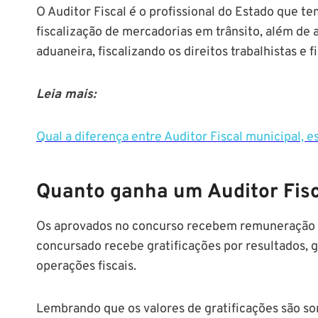
O Auditor Fiscal é o profissional do Estado que t
fiscalização de mercadorias em trânsito, além de 
aduaneira, fiscalizando os direitos trabalhistas e fi
Leia mais:
Qual a diferença entre Auditor Fiscal municipal, e
Quanto ganha um
Auditor Fis
Os aprovados no concurso recebem remuneração i
concursado recebe gratificações por resultados, gr
operações fiscais.
Lembrando que os valores de gratificações são s