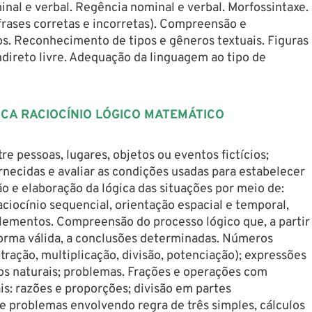
nal e verbal. Regência nominal e verbal. Morfossintaxe.
rases corretas e incorretas). Compreensão e
os. Reconhecimento de tipos e gêneros textuais. Figuras
indireto livre. Adequação da linguagem ao tipo de
ICA RACIOCÍNIO LÓGICO MATEMÁTICO
re pessoas, lugares, objetos ou eventos fictícios;
rnecidas e avaliar as condições usadas para estabelecer
o e elaboração da lógica das situações por meio de:
aciocínio sequencial, orientação espacial e temporal,
lementos. Compreensão do processo lógico que, a partir
forma válida, a conclusões determinadas. Números
btração, multiplicação, divisão, potenciação); expressões
os naturais; problemas. Frações e operações com
s: razões e proporções; divisão em partes
 e problemas envolvendo regra de três simples, cálculos