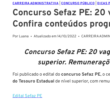
CARREIRA ADMINISTRATIVA
|
CONCURSO PÚBLICO
|
DICAS 
Concurso Sefaz PE: 20 
Confira conteúdos prog
Por
Luana
Atualizado em
14/10/2022
CARREIRA ADMIN
C
oncurso Sefaz PE:
20 vaga
superior. Remunerações
Foi publicado o edital do
concurso Sefaz PE
, o 
do Tesouro Estadual
de nível superior, com remun
Edital Sefaz PE