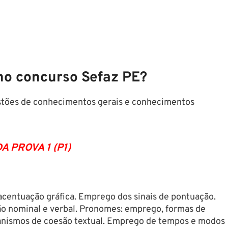
 no
concurso Sefaz PE?
stões de conhecimentos gerais e conhecimentos
 PROVA 1 (P1)
 acentuação gráfica. Emprego dos sinais de pontuação.
xão nominal e verbal. Pronomes: emprego, formas de
anismos de coesão textual. Emprego de tempos e modos