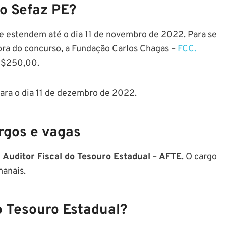
o Sefaz PE?
 se estendem até o dia 11 de novembro de 2022. Para se
dora do concurso, a Fundação Carlos Chagas –
FCC.
 R$250,00.
ara o dia 11 de dezembro de 2022.
argos e vagas
e
Auditor Fiscal do Tesouro Estadual
–
AFTE
. O cargo
manais.
o Tesouro Estadual?