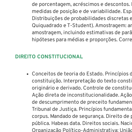
de porcentagem, acréscimos e descontos. ES
medidas de posição e de variabilidade. Esp
Distribuições de probabilidades discretas 
Quiquadrado e T-Student). Amostragem: am
amostragem, incluindo estimativas de parâm
hipóteses para médias e proporções. Corre
DIREITO CONSTITUCIONAL
Conceitos de teoria do Estado. Princípios 
constituição. Interpretação do texto const
originário e derivado. Controle de constit
Ação direta de inconstitucionalidade. Ação
de descumprimento de preceito fundamenta
Tribunal de Justiça. Princípios fundamentai
corpus. Mandado de segurança. Direito de p
pública. Habeas data. Direitos sociais. Nac
Organização Político-Administrativa; União