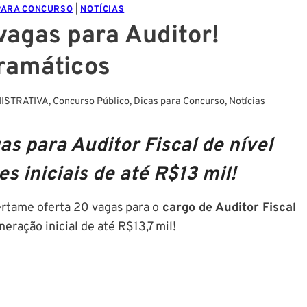
PARA CONCURSO
|
NOTÍCIAS
vagas para Auditor!
ramáticos
ISTRATIVA
,
Concurso Público
,
Dicas para Concurso
,
Notícias
s para Auditor Fiscal de nível
 iniciais de até R$13 mil!
certame oferta 20 vagas para o
cargo de Auditor Fiscal
eração inicial de até R$13,7 mil!