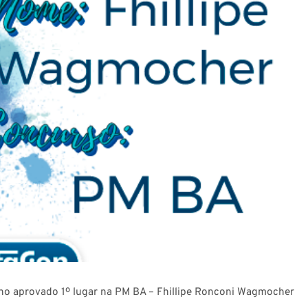
no aprovado 1º lugar na PM BA – Fhillipe Ronconi Wagmocher