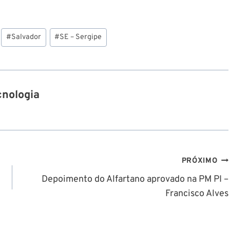
#
Salvador
#
SE – Sergipe
cnologia
PRÓXIMO
Depoimento do Alfartano aprovado na PM PI –
Francisco Alves