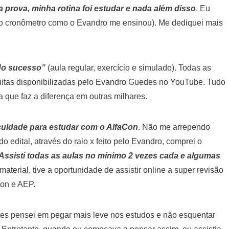
a prova, minha rotina foi estudar e nada além disso
. Eu
o cronômetro como o Evandro me ensinou). Me dediquei mais
do sucesso”
(aula regular, exercício e simulado). Todas as
uitas disponibilizadas pelo Evandro Guedes no YouTube. Tudo
 que faz a diferença em outras milhares.
aculdade para estudar com o AlfaCon
. Não me arrependo
edital, através do raio x feito pelo Evandro, comprei o
Assisti todas as aulas no mínimo 2 vezes cada e algumas
material, tive a oportunidade de assistir online a super revisão
Con e AEP.
zes pensei em pegar mais leve nos estudos e não esquentar