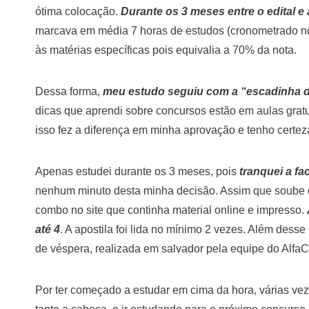
ótima colocação.
Durante os 3 meses entre o edital e 
marcava em média 7 horas de estudos (cronometrado n
às matérias específicas pois equivalia a 70% da nota.
Dessa forma,
meu estudo seguiu com a “escadinha 
dicas que aprendi sobre concursos estão em aulas grat
isso fez a diferença em minha aprovação e tenho certeza
Apenas estudei durante os 3 meses, pois
tranquei a f
nenhum minuto desta minha decisão. Assim que soube do 
combo no site que continha material online e impresso.
até 4
. A apostila foi lida no mínimo 2 vezes. Além desse 
de véspera, realizada em salvador pela equipe do Alfa
Por ter começado a estudar em cima da hora, várias ve