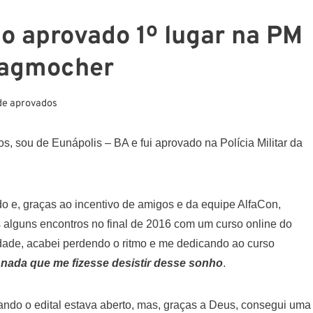
o aprovado 1º lugar na PM
 Wagmocher
de aprovados
 sou de Eunápolis – BA e fui aprovado na Polícia Militar da
do e, graças ao incentivo de amigos e da equipe AlfaCon,
 alguns encontros no final de 2016 com um curso online do
ldade, acabei perdendo o ritmo e me dedicando ao curso
 nada que me fizesse desistir desse sonho
.
ndo o edital estava aberto, mas, graças a Deus, consegui uma