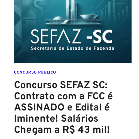
SALVADOR):
EDITAL
CONFIRMADO
PARA
SETEMBRO!
CONCURSO PÚBLICO
Concurso SEFAZ SC:
Contrato com a FCC é
ASSINADO e Edital é
Iminente! Salários
Chegam a R$ 43 mil!