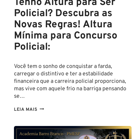
Tenho Altura para Ser
Policial? Descubra as
Novas Regras! Altura
Mínima para Concurso
Policial:
Você tem o sonho de conquistar a farda,
carregar o distintivo e ter a estabilidade
financeira que a carreira policial proporciona,
mas vive com aquele frio na barriga pensando
se…
TENHO
LEIA MAIS
ALTURA
PARA
SER
POLICIAL?