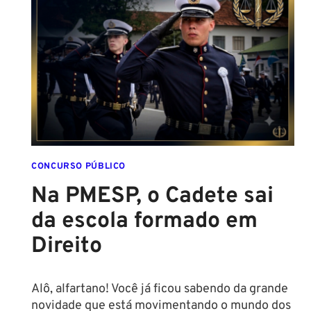
DESCUBRA
AS
NOVAS
REGRAS!
ALTURA
MÍNIMA
PARA
CONCURSO
POLICIAL:
CONCURSO PÚBLICO
Na PMESP, o Cadete sai
da escola formado em
Direito
Alô, alfartano! Você já ficou sabendo da grande
novidade que está movimentando o mundo dos