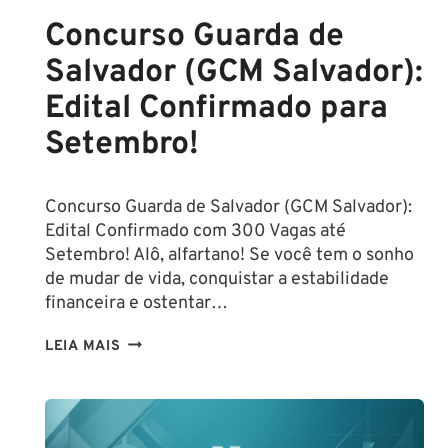
Concurso Guarda de
Salvador (GCM Salvador):
Edital Confirmado para
Setembro!
Concurso Guarda de Salvador (GCM Salvador):
Edital Confirmado com 300 Vagas até
Setembro! Alô, alfartano! Se você tem o sonho
de mudar de vida, conquistar a estabilidade
financeira e ostentar…
CONCURSO
LEIA MAIS
GUARDA
DE
SALVADOR
(GCM