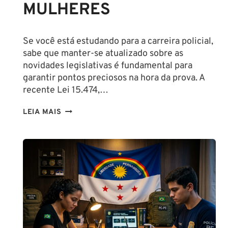
MULHERES
Se você está estudando para a carreira policial,
sabe que manter-se atualizado sobre as
novidades legislativas é fundamental para
garantir pontos preciosos na hora da prova. A
recente Lei 15.474,…
LIBERAÇÃO
LEIA MAIS
DO
SPRAY
DE
PIMENTA
PARA
MULHERES