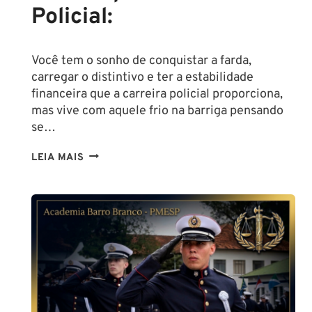
Policial:
Você tem o sonho de conquistar a farda,
carregar o distintivo e ter a estabilidade
financeira que a carreira policial proporciona,
mas vive com aquele frio na barriga pensando
se…
TENHO
LEIA MAIS
ALTURA
PARA
SER
POLICIAL?
DESCUBRA
AS
NOVAS
REGRAS!
ALTURA