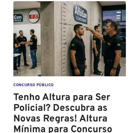
PMPE
2026:
ATÉ
O
FINAL
DESTE
ANO!
CONCURSO PÚBLICO
Tenho Altura para Ser
Policial? Descubra as
Novas Regras! Altura
Mínima para Concurso