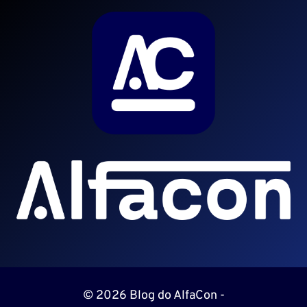
© 2026 Blog do AlfaCon -