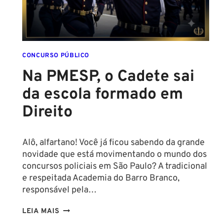
MÍNIMA
PARA
CONCURSO
POLICIAL:
CONCURSO PÚBLICO
Na PMESP, o Cadete sai
da escola formado em
Direito
Alô, alfartano! Você já ficou sabendo da grande
novidade que está movimentando o mundo dos
concursos policiais em São Paulo? A tradicional
e respeitada Academia do Barro Branco,
responsável pela…
NA
LEIA MAIS