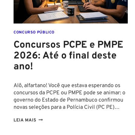
CONCURSO PÚBLICO
Concursos PCPE e PMPE
2026: Até o final deste
ano!
Alô, alfartano! Você que estava esperando os
concursos da PCPE ou PMPE pode se animar: o
governo do Estado de Pernambuco confirmou
novas seleções para a Polícia Civil (PC PE)…
CONCURSOS
LEIA MAIS
PCPE
E