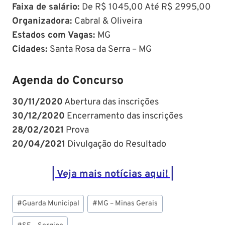
Faixa de salário:
De R$ 1045,00 Até R$ 2995,00
Organizadora:
Cabral & Oliveira
Estados com Vagas:
MG
Cidades:
Santa Rosa da Serra – MG
Agenda do Concurso
30/11/2020
Abertura das inscrições
30/12/2020
Encerramento das inscrições
28/02/2021
Prova
20/04/2021
Divulgação do Resultado
| Veja mais notícias aqui! |
Tags
#
Guarda Municipal
#
MG – Minas Gerais
do