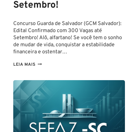
Setembro!
Concurso Guarda de Salvador (GCM Salvador):
Edital Confirmado com 300 Vagas até
Setembro! Alô, alfartano! Se você tem o sonho
de mudar de vida, conquistar a estabilidade
financeira e ostentar…
CONCURSO
LEIA MAIS
GUARDA
DE
SALVADOR
(GCM
SALVADOR):
EDITAL
CONFIRMADO
PARA
SETEMBRO!