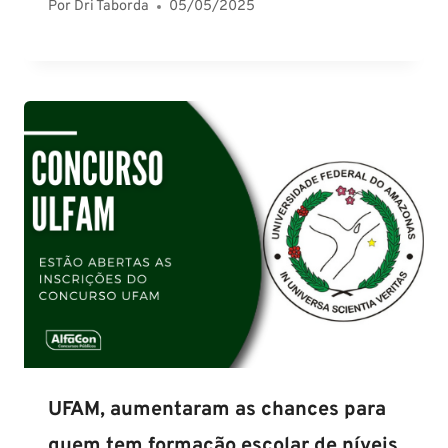
Por
Dri Taborda
05/05/2025
UFAM, aumentaram as chances para
quem tem formação escolar de níveis