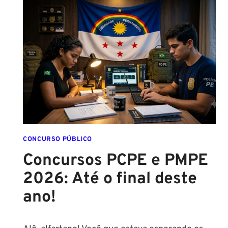
DE
PIMENTA
PARA
MULHERES
CONCURSO PÚBLICO
Concursos PCPE e PMPE
2026: Até o final deste
ano!