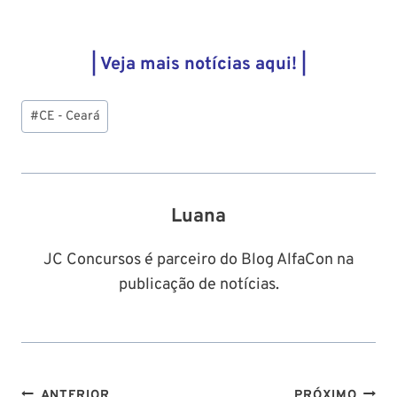
| Veja mais notícias aqui! |
Tags
#
CE - Ceará
do
Post:
Luana
JC Concursos é parceiro do Blog AlfaCon na
publicação de notícias.
ANTERIOR
PRÓXIMO