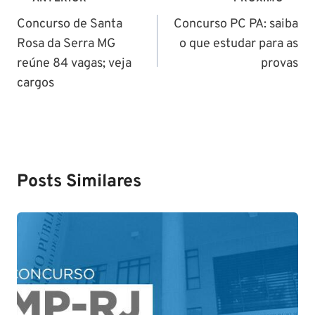
Navegação
de
Concurso de Santa
Concurso PC PA: saiba
Rosa da Serra MG
o que estudar para as
Post
reúne 84 vagas; veja
provas
cargos
Posts Similares