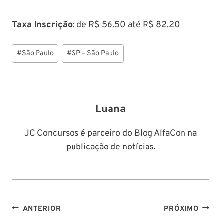
Taxa Inscrição:
de R$ 56.50 até R$ 82.20
Tags
#
São Paulo
#
SP – São Paulo
do
Post:
Luana
JC Concursos é parceiro do Blog AlfaCon na
publicação de notícias.
Navegação
ANTERIOR
PRÓXIMO