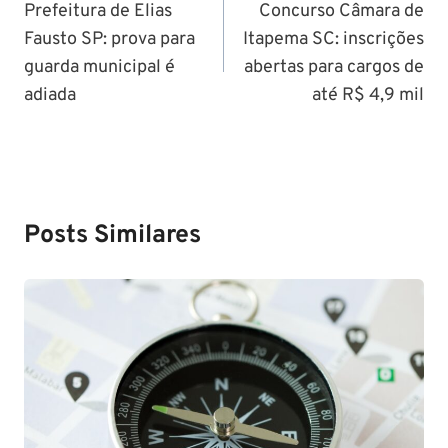
de
Prefeitura de Elias
Concurso Câmara de
Fausto SP: prova para
Itapema SC: inscrições
Post
guarda municipal é
abertas para cargos de
adiada
até R$ 4,9 mil
Posts Similares