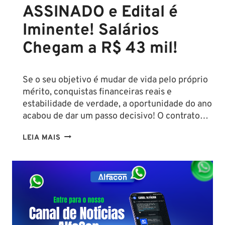
ASSINADO e Edital é
Iminente! Salários
Chegam a R$ 43 mil!
Se o seu objetivo é mudar de vida pelo próprio
mérito, conquistas financeiras reais e
estabilidade de verdade, a oportunidade do ano
acabou de dar um passo decisivo! O contrato…
CONCURSO
LEIA MAIS
SEFAZ
SC:
CONTRATO
COM
A
FCC
É