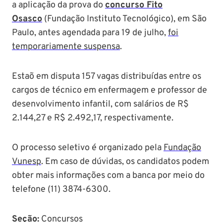
a aplicação da prova do
concurso Fito
Osasco
(Fundação Instituto Tecnológico), em São
Paulo, antes agendada para 19 de julho,
foi
temporariamente suspensa
.
Estaõ em disputa 157 vagas distribuídas entre os
cargos de técnico em enfermagem e professor de
desenvolvimento infantil, com salários de R$
2.144,27 e R$ 2.492,17, respectivamente.
O processo seletivo é organizado pela
Fundação
Vunesp
. Em caso de dúvidas, os candidatos podem
obter mais informações com a banca por meio do
telefone (11) 3874-6300.
Seção
:
Concursos