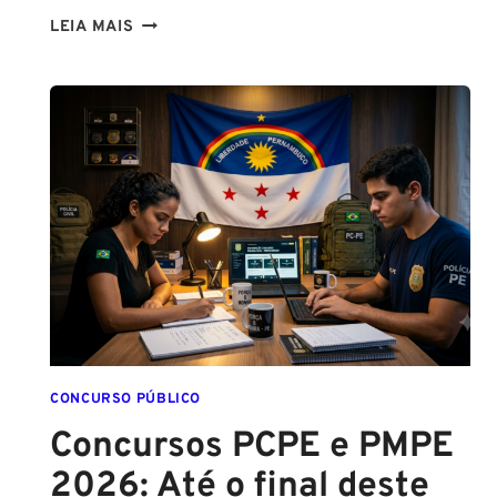
LIBERAÇÃO
LEIA MAIS
DO
SPRAY
DE
PIMENTA
PARA
MULHERES
CONCURSO PÚBLICO
Concursos PCPE e PMPE
2026: Até o final deste