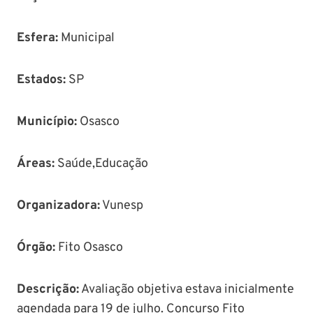
Esfera:
Municipal
Estados:
SP
Município
:
Osasco
Áreas
:
Saúde,Educação
Organizadora:
Vunesp
Órgão
:
Fito Osasco
Descrição
:
Avaliação objetiva estava inicialmente
agendada para 19 de julho. Concurso Fito