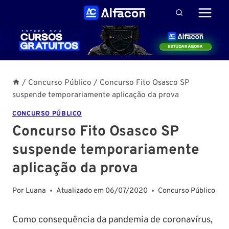
Pular
para
o
Conteúdo
/
Concurso Público
/
Concurso Fito Osasco SP
suspende temporariamente aplicação da prova
CONCURSO PÚBLICO
Concurso Fito Osasco SP
suspende temporariamente
aplicação da prova
Por
Luana
Atualizado em
06/07/2020
Concurso Público
Como consequência da pandemia de coronavírus,