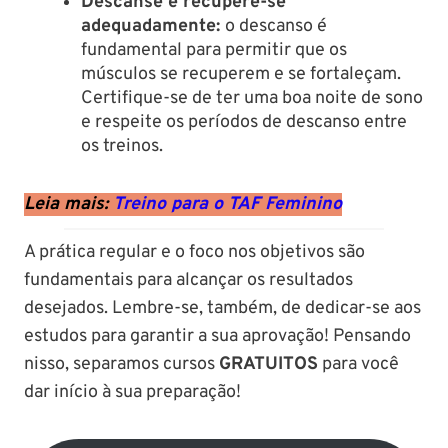
Descanse e recupere-se
adequadamente:
o descanso é
fundamental para permitir que os
músculos se recuperem e se fortaleçam.
Certifique-se de ter uma boa noite de sono
e respeite os períodos de descanso entre
os treinos.
Leia mais:
Treino para o TAF Feminino
A prática regular e o foco nos objetivos são
fundamentais para alcançar os resultados
desejados. Lembre-se, também, de dedicar-se aos
estudos para garantir a sua aprovação! Pensando
nisso, separamos cursos
GRATUITOS
para você
dar início à sua preparação!