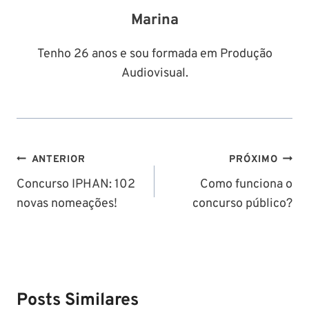
Marina
Tenho 26 anos e sou formada em Produção
Audiovisual.
Navegação
ANTERIOR
PRÓXIMO
de
Concurso IPHAN: 102
Como funciona o
novas nomeações!
concurso público?
Post
Posts Similares