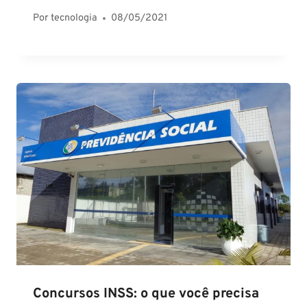
Por
tecnologia
08/05/2021
Concursos INSS: o que você precisa