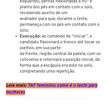
esquerdo), pernas flexionadas a 90° e
planta dos pés em contato com o solo,
recebendo auxílio de um
avaliador para que, durante o teste,
permaneça com os pés em contato com o
solo;
Execução:
ao comando de “iniciar”, o
candidato flexionará o tronco até tocar os
joelhos, em sua parte
da frente, região central da patela, com os
cotovelos e retornará a posição inicial, de
forma que a escápula encoste no solo,
completando uma repetição.
Leia mais:
TAF feminino: como é o teste para
mulheres