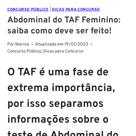
CONCURSO PÚBLICO
|
DICAS PARA CONCURSO
Abdominal do TAF Feminino:
saiba como deve ser feito!
Por
Marina
Atualizado em
19/07/2023
Concurso Público
,
Dicas para Concurso
O TAF é uma fase de
extrema importância,
por isso separamos
informações sobre o
teste de Abdominal do