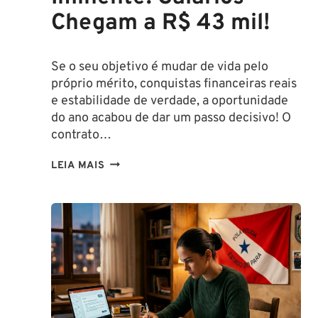
Chegam a R$ 43 mil!
Se o seu objetivo é mudar de vida pelo
próprio mérito, conquistas financeiras reais
e estabilidade de verdade, a oportunidade
do ano acabou de dar um passo decisivo! O
contrato…
CONCURSO
LEIA MAIS
SEFAZ
SC:
CONTRATO
COM
A
FCC
É
ASSINADO
E