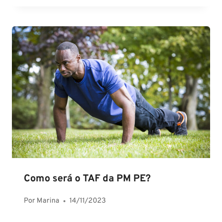
Como será o TAF da PM PE?
Por
Marina
14/11/2023