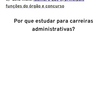
funções do órgão e concurso
Por que estudar para carreiras
administrativas?