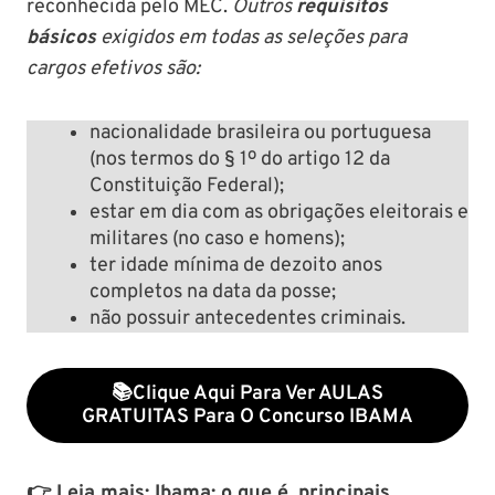
reconhecida pelo MEC.
Outros
requisitos
básicos
exigidos em todas as seleções para
cargos efetivos são:
nacionalidade brasileira ou portuguesa
(nos termos do § 1º do artigo 12 da
Constituição Federal);
estar em dia com as obrigações eleitorais e
militares (no caso e homens);
ter idade mínima de dezoito anos
completos na data da posse;
não possuir antecedentes criminais.
📚clique Aqui Para Ver AULAS
GRATUITAS Para O Concurso IBAMA
👉 Leia mais:
Ibama: o que é, principais