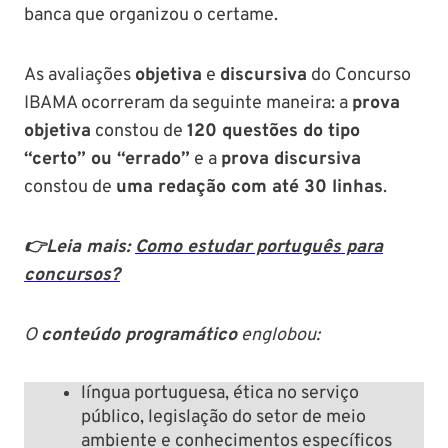
banca que organizou o certame.
As avaliações
objetiva
e
discursiva
do Concurso
IBAMA ocorreram da seguinte maneira: a
prova
objetiva
constou de
120 questões do tipo
“certo” ou “errado”
e a
prova discursiva
constou de
uma redação com até 30 linhas
.
👉Leia mais:
Como estudar português para
concursos?
O
conteúdo programático
englobou:
língua portuguesa, ética no serviço
público, legislação do setor de meio
ambiente e conhecimentos específicos