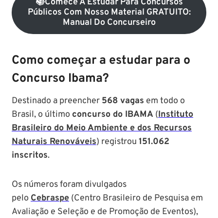
📚Comece A Estudar Para Concursos
Públicos Com Nosso Material GRATUITO:
Manual Do Concurseiro
Como começar a estudar para o
Concurso Ibama?
Destinado a preencher
568 vagas
em todo o
Brasil, o último
concurso do IBAMA
(
Instituto
Brasileiro do Meio Ambiente e dos Recursos
Naturais Renováveis
) registrou
151.062
inscritos
.
Os números foram divulgados
pelo
Cebraspe
(Centro Brasileiro de Pesquisa em
Avaliação e Seleção e de Promoção de Eventos),