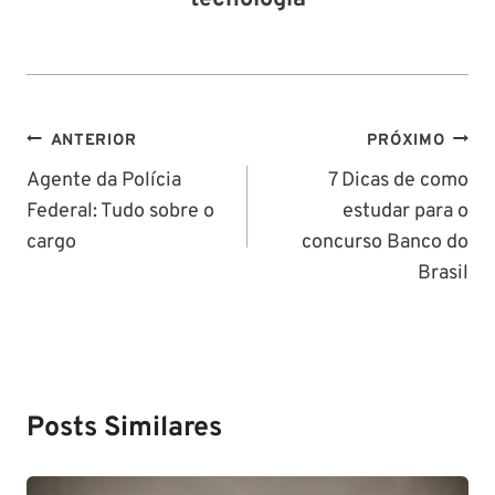
Navegação
ANTERIOR
PRÓXIMO
de
Agente da Polícia
7 Dicas de como
Federal: Tudo sobre o
estudar para o
Post
cargo
concurso Banco do
Brasil
Posts Similares