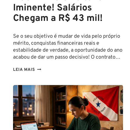
Iminente! Salários
Chegam a R$ 43 mil!
Se o seu objetivo é mudar de vida pelo próprio
mérito, conquistas financeiras reais e
estabilidade de verdade, a oportunidade do ano
acabou de dar um passo decisivo! O contrato…
CONCURSO
LEIA MAIS
SEFAZ
SC:
CONTRATO
COM
A
FCC
É
ASSINADO