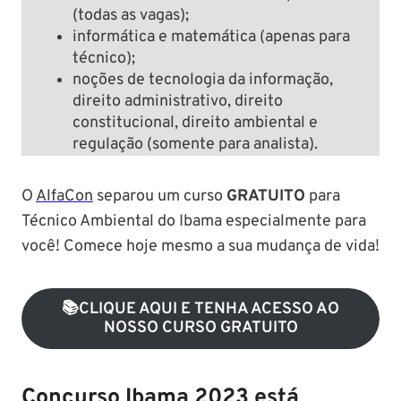
(todas as vagas);
informática e matemática (apenas para
técnico);
noções de tecnologia da informação,
direito administrativo, direito
constitucional, direito ambiental e
regulação (somente para analista).
O
AlfaCon
separou um curso
GRATUITO
para
Técnico Ambiental do Ibama especialmente para
você! Comece hoje mesmo a sua mudança de vida!
📚CLIQUE AQUI E TENHA ACESSO AO
NOSSO CURSO GRATUITO
Concurso Ibama 2023 está