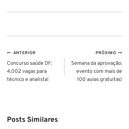
Navegação
ANTERIOR
PRÓXIMO
de
Concurso saúde DF:
Semana da aprovação:
4.002 vagas para
evento com mais de
Post
técnico e analista!
100 aulas gratuitas!
Posts Similares