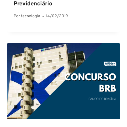
Previdenciário
Por
tecnologia
14/02/2019