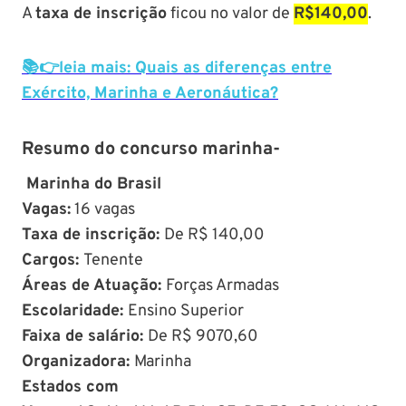
A
taxa de inscrição
ficou no valor de
R$140,00
.
📚👉leia mais: Quais as diferenças entre
Exército, Marinha e Aeronáutica?
Resumo do concurso marinha-
Marinha do Brasil
Vagas:
16 vagas
Taxa de inscrição:
De R$ 140,00
Cargos:
Tenente
Áreas de Atuação:
Forças Armadas
Escolaridade:
Ensino Superior
Faixa de salário:
De R$ 9070,60
Organizadora:
Marinha
Estados com