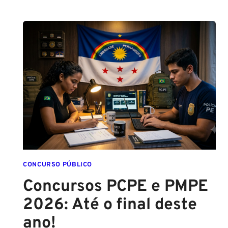
DO
SPRAY
DE
PIMENTA
PARA
MULHERES
CONCURSO PÚBLICO
Concursos PCPE e PMPE
2026: Até o final deste
ano!