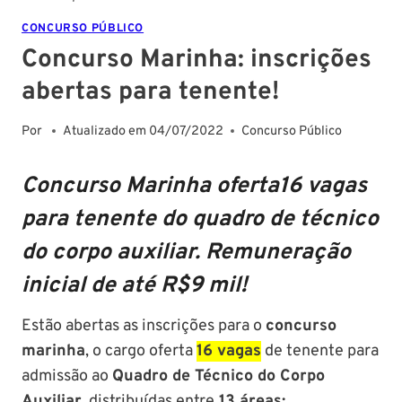
CONCURSO PÚBLICO
Concurso Marinha: inscrições
abertas para tenente!
Por
Atualizado em
04/07/2022
Concurso Público
Concurso Marinha
oferta16 vagas
para tenente do quadro de técnico
do corpo auxiliar. Remuneração
inicial de até R$9 mil!
Estão abertas as inscrições para o
concurso
marinha
, o cargo oferta
16 vagas
de tenente para
admissão ao
Quadro de Técnico do Corpo
Auxiliar
, distribuídas entre
13 áreas: