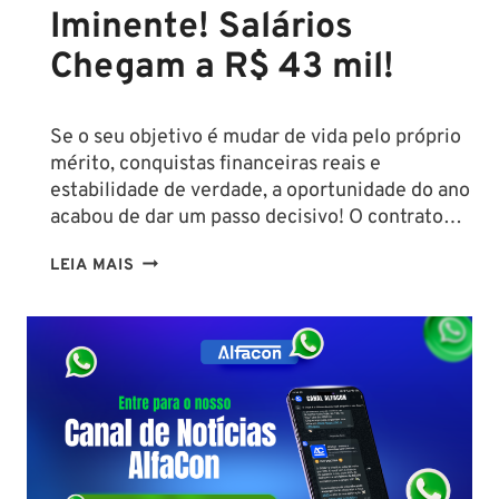
Iminente! Salários
Chegam a R$ 43 mil!
Se o seu objetivo é mudar de vida pelo próprio
mérito, conquistas financeiras reais e
estabilidade de verdade, a oportunidade do ano
acabou de dar um passo decisivo! O contrato…
CONCURSO
LEIA MAIS
SEFAZ
SC:
CONTRATO
COM
A
FCC
É
ASSINADO