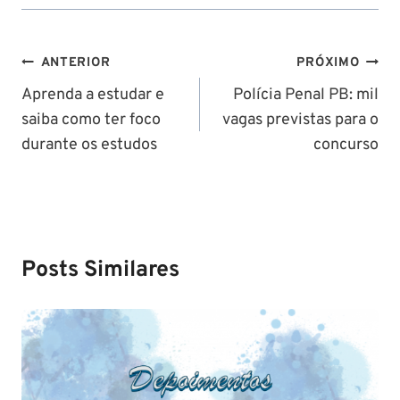
Navegação
ANTERIOR
PRÓXIMO
de
Aprenda a estudar e
Polícia Penal PB: mil
saiba como ter foco
vagas previstas para o
Post
durante os estudos
concurso
Posts Similares