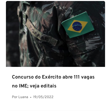
Concurso do Exército abre 111 vagas
no IME; veja editais
Por
Luana
19/05/2022