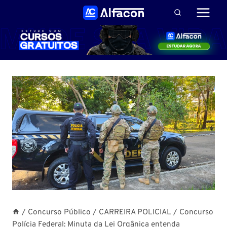
Pular
para
o
Conteúdo
/
Concurso Público
/
CARREIRA POLICIAL
/
Concurso
Polícia Federal: Minuta da Lei Orgânica entenda