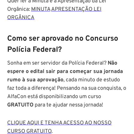
Quer ler a Minuta e a Apresentação da Lei
Orgânica:
MINUTA
APRESENTAÇÃO LEI
ORGÂNICA
Como ser aprovado no Concurso
Polícia Federal?
Sonha em ser servidor da Polícia Federal?
Não
espere o edital sair para começar sua jornada
rumo à sua aprovação
, cada minuto de estudo
faz toda a diferença! Pensando na sua conquista, o
AlfaCon está disponibilizando um curso
GRATUITO
para te ajudar nessa jornada!
CLIQUE AQUI E TENHA ACESSO AO NOSSO
CURSO GRATUITO
.