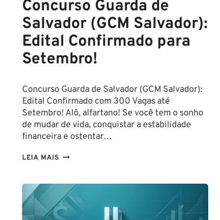
Concurso Guarda de
Salvador (GCM Salvador):
Edital Confirmado para
Setembro!
Concurso Guarda de Salvador (GCM Salvador):
Edital Confirmado com 300 Vagas até
Setembro! Alô, alfartano! Se você tem o sonho
de mudar de vida, conquistar a estabilidade
financeira e ostentar…
CONCURSO
LEIA MAIS
GUARDA
DE
SALVADOR
(GCM
SALVADOR):