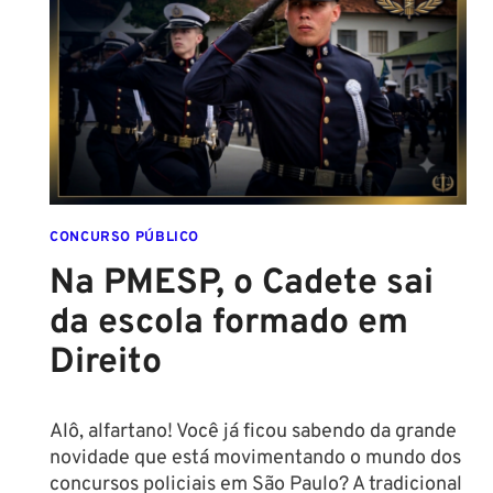
AS
NOVAS
REGRAS!
ALTURA
MÍNIMA
PARA
CONCURSO
POLICIAL:
CONCURSO PÚBLICO
Na PMESP, o Cadete sai
da escola formado em
Direito
Alô, alfartano! Você já ficou sabendo da grande
novidade que está movimentando o mundo dos
concursos policiais em São Paulo? A tradicional