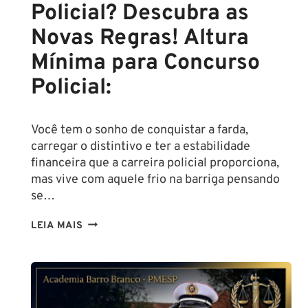
Policial? Descubra as
Novas Regras! Altura
Mínima para Concurso
Policial:
Você tem o sonho de conquistar a farda,
carregar o distintivo e ter a estabilidade
financeira que a carreira policial proporciona,
mas vive com aquele frio na barriga pensando
se…
TENHO
LEIA MAIS
ALTURA
PARA
SER
POLICIAL?
DESCUBRA