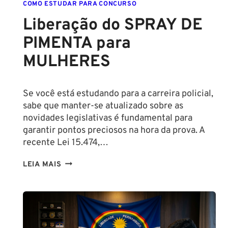
COMO ESTUDAR PARA CONCURSO
Liberação do SPRAY DE
PIMENTA para
MULHERES
Se você está estudando para a carreira policial,
sabe que manter-se atualizado sobre as
novidades legislativas é fundamental para
garantir pontos preciosos na hora da prova. A
recente Lei 15.474,…
LIBERAÇÃO
LEIA MAIS
DO
SPRAY
DE
PIMENTA
PARA