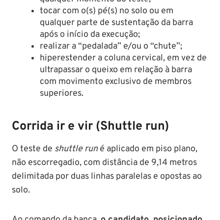
tocar com o(s) pé(s) no solo ou em
qualquer parte de sustentação da barra
após o início da execução;
realizar a “pedalada” e/ou o “chute”;
hiperestender a coluna cervical, em vez de
ultrapassar o queixo em relação à barra
com movimento exclusivo de membros
superiores.
Corrida ir e vir (
Shuttle run)
O teste de
shuttle run
é aplicado em piso plano,
não escorregadio, com distância de 9,14 metros
delimitada por duas linhas paralelas e opostas ao
solo.
Ao comando da banca,
o candidato, posicionado