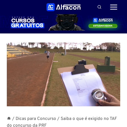
Pular
para
o
Conteúdo
/
Dicas para Concurso
/
Saiba o que é exigido no TAF
do concurso da PRF