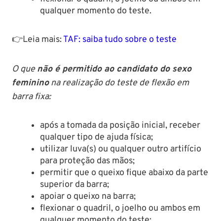
qualquer momento do teste.
👉Leia mais:
TAF: saiba tudo sobre o teste
O que
não é permitido ao candidato do sexo
feminino
na realização do teste de flexão em
barra fixa:
após a tomada da posição inicial, receber
qualquer tipo de ajuda física;
utilizar luva(s) ou qualquer outro artifício
para proteção das mãos;
permitir que o queixo fique abaixo da parte
superior da barra;
apoiar o queixo na barra;
flexionar o quadril, o joelho ou ambos em
qualquer momento do teste;