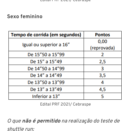
Edital PRF 2021/ Cebraspe
Sexo feminino
Edital PRF 2021/ Cebraspe
O que
não é permitido
na realização do teste de
shuttle run: