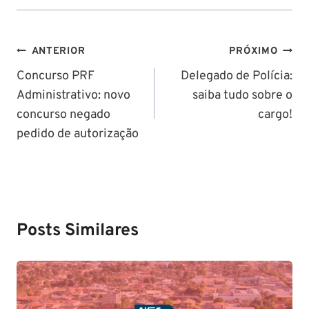
Navegação
ANTERIOR
PRÓXIMO
de
Concurso PRF
Delegado de Polícia:
Administrativo: novo
saiba tudo sobre o
Post
concurso negado
cargo!
pedido de autorização
Posts Similares