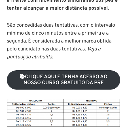
à frente com movimento simultâneo dos pés e
tentar alcançar a maior distância possível
.
São concedidas duas tentativas, com o intervalo
mínimo de cinco minutos entre a primeira e a
segunda. É considerada a melhor marca obtida
pelo candidato nas duas tentativas.
Veja a
pontuação atribuída:
📚CLIQUE AQUI E TENHA ACESSO AO
NOSSO CURSO GRATUITO DA PRF