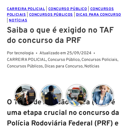
CARREIRA POLICIAL
|
CONCURSO PÚBLICO
|
CONCURSOS
POLICIAIS
|
CONCURSOS PÚBLICOS
|
DICAS PARA CONCURSO
|
NOTÍCIAS
Saiba o que é exigido no TAF
do concurso da PRF
Por
tecnologia
Atualizado em
25/09/2024
CARREIRA POLICIAL
,
Concurso Público
,
Concursos Policiais
,
Concursos Públicos
,
Dicas para Concurso
,
Notícias
O Teste de Aptidão Física (TAF) é
uma etapa crucial no concurso da
Polícia Rodoviária Federal (PRF) e