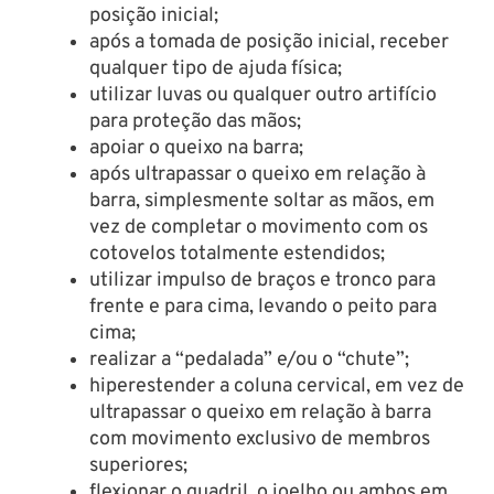
posição inicial;
após a tomada de posição inicial, receber
qualquer tipo de ajuda física;
utilizar luvas ou qualquer outro artifício
para proteção das mãos;
apoiar o queixo na barra;
após ultrapassar o queixo em relação à
barra, simplesmente soltar as mãos, em
vez de completar o movimento com os
cotovelos totalmente estendidos;
utilizar impulso de braços e tronco para
frente e para cima, levando o peito para
cima;
realizar a “pedalada” e/ou o “chute”;
hiperestender a coluna cervical, em vez de
ultrapassar o queixo em relação à barra
com movimento exclusivo de membros
superiores;
flexionar o quadril, o joelho ou ambos em