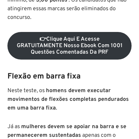
mínimo, de
3,00 pontos
. Os candidatos que não
atingirem essas marcas serão eliminados do
concurso.
👉Clique Aqui E Acesse
GRATUITAMENTE Nosso Ebook Com 1001
Questões Comentadas Da PRF
Flexão em barra fixa
Neste teste, os
homens devem executar
movimentos de
flexões completas
pendurados
em uma barra fixa
.
Já as
mulheres devem se apoiar na barra e se
permanecerem sustentadas
apenas com o