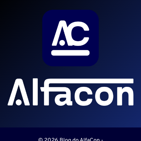
© 2026 Blog do AlfaCon -