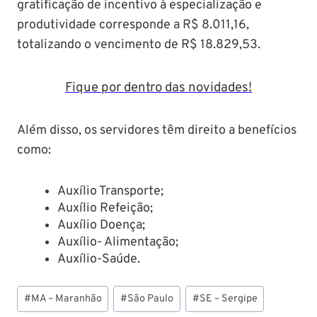
gratificação de incentivo à especialização e
produtividade corresponde a R$ 8.011,16,
totalizando o vencimento de R$ 18.829,53.
Fique por dentro das novidades!
Além disso, os servidores têm direito a benefícios
como:
Auxílio Transporte;
Auxílio Refeição;
Auxílio Doença;
Auxílio- Alimentação;
Auxílio-Saúde.
Tags
#
MA – Maranhão
#
São Paulo
#
SE – Sergipe
do