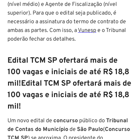
(nível médio) e Agente de Fiscalização (nível
superior). Para que o edital seja publicado, é
necessário a assinatura do termo de contrato de
ambas as partes. Com isso, a
Vunesp
e o Tribunal
poderão fechar os detalhes.
Edital TCM SP ofertará mais de
100 vagas e iniciais de até R$ 18,8
mil!Edital TCM SP ofertará mais de
100 vagas e iniciais de até R$ 18,8
mil!
Um novo edital de
concurso
público do
Tribunal
de Contas do Município
de
São Paulo
(
Concurso
TCM SP
) se aproxima. O presidente do