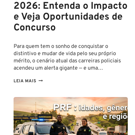
2026: Entenda o Impacto
e Veja Oportunidades de
Concurso
Para quem tem o sonho de conquistar o
distintivo e mudar de vida pelo seu próprio
mérito, o cenário atual das carreiras policiais
acendeu um alerta gigante — e uma…
DÉFICIT
LEIA MAIS
NA
POLÍCIA
CIVIL
ATINGE
NÍVEL
CRÍTICO
EM