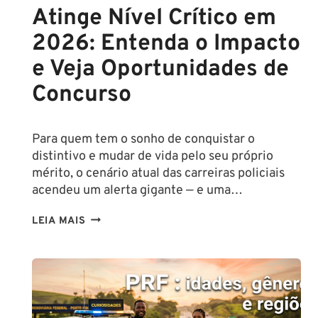
Atinge Nível Crítico em
2026: Entenda o Impacto
e Veja Oportunidades de
Concurso
Para quem tem o sonho de conquistar o
distintivo e mudar de vida pelo seu próprio
mérito, o cenário atual das carreiras policiais
acendeu um alerta gigante — e uma…
DÉFICIT
LEIA MAIS
NA
POLÍCIA
CIVIL
ATINGE
NÍVEL