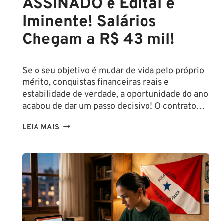
ASSINADO e Edital é
Iminente! Salários
Chegam a R$ 43 mil!
Se o seu objetivo é mudar de vida pelo próprio
mérito, conquistas financeiras reais e
estabilidade de verdade, a oportunidade do ano
acabou de dar um passo decisivo! O contrato…
CONCURSO
LEIA MAIS
SEFAZ
SC:
CONTRATO
COM
A
FCC
É