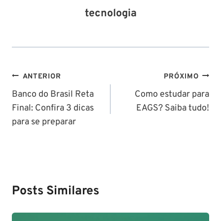
tecnologia
Navegação
ANTERIOR
PRÓXIMO
de
Banco do Brasil Reta
Como estudar para
Final: Confira 3 dicas
EAGS? Saiba tudo!
Post
para se preparar
Posts Similares