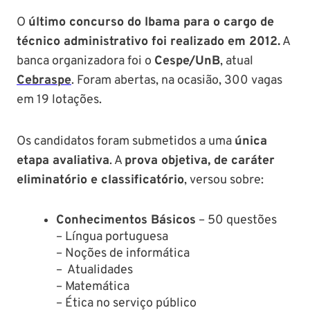
O
último concurso do Ibama para o cargo de
técnico administrativo foi realizado em 2012.
A
banca organizadora foi o
Cespe/UnB
, atual
Cebraspe
. Foram abertas, na ocasião, 300 vagas
em 19 lotações.
Os candidatos foram submetidos a uma
única
etapa avaliativa
. A
prova objetiva, de caráter
eliminatório e classificatório
, versou sobre:
Conhecimentos Básicos
– 50 questões
– Língua portuguesa
– Noções de informática
– Atualidades
– Matemática
– Ética no serviço público