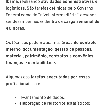
Ibama
, realizando
atividades administrativas e
logísticas
. São tarefas definidas pelo Governo
Federal como de “nível intermediário”, devendo
ser desempenhadas dentro da
carga semanal de
40 horas.
Os técnicos podem atuar nas
áreas de controle
interno, documentação, gestão de pessoas,
material, patrimônio, contratos e convênios,
finanças e contabilidade.
Algumas das
tarefas executadas por esses
profissionais
são:
levantamento de dados;
elaboração de relatórios estatísticos;