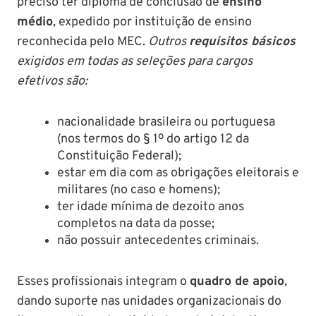
preciso ter diploma de conclusão de
ensino
médio
, expedido por instituição de ensino
reconhecida pelo MEC.
Outros
requisitos básicos
exigidos em todas as seleções para cargos
efetivos são:
nacionalidade brasileira ou portuguesa
(nos termos do § 1º do artigo 12 da
Constituição Federal);
estar em dia com as obrigações eleitorais e
militares (no caso e homens);
ter idade mínima de dezoito anos
completos na data da posse;
não possuir antecedentes criminais.
Esses profissionais integram o
quadro de apoio
,
dando suporte nas unidades organizacionais do