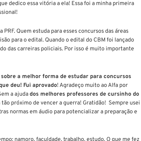
que dedico essa vitória a ela! Essa foi a minha primeira
ssional!
a PRF. Quem estuda para esses concursos das áreas
isão para o edital. Quando o edital do CBM foi lançado
do das carreiras policiais. Por isso é muito importante
 sobre a melhor forma de estudar para concursos
 que deu! Fui aprovado
! Agradeço muito ao Alfa por
 Sem a ajuda
dos melhores professores de cursinho do
ia tão próximo de vencer a guerra! Gratidão! Sempre usei
tras normas em áudio para potencializar a preparação e
tempo: namoro, faculdade, trabalho, estudo. O que me fez