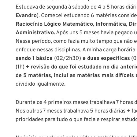
Estudava de segunda à sábado de 4 a 8 horas diári
Evandro
). Comecei estudando 6 matérias consider
Raciocínio Lógico Matemático, Informática, Dire
Administrativo.
Após uns 5 meses havia pegado um
Nesse período, como fazia muito tempo que não e
enfoque nessas disciplinas. A minha carga horária 
sendo 1 básica
(02/2h30)
e duas específicas
(0
(1h)
+ revisão do que foi estudado no dia anter
de 5 matérias, incluí as matérias mais difíceis
dividido igualmente.
Durante os 4 primeiros meses trabalhava 7 horas d
Nos outros 7 meses trabalhava 5 horas diárias + fa
prioridades para tudo o que fazia e respirar estud