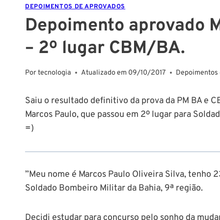
DEPOIMENTOS DE APROVADOS
Depoimento aprovado Ma
– 2º lugar CBM/BA.
Por
tecnologia
Atualizado em
09/10/2017
Depoimentos 
Saiu o resultado definitivo da prova da PM BA e 
Marcos Paulo, que passou em 2º lugar para Soldado
=)
”Meu nome é
Marcos Paulo Oliveira Silva, tenho 
Soldado Bombeiro Militar da Bahia, 9ª região.
Decidi estudar para concurso pelo sonho da mudan