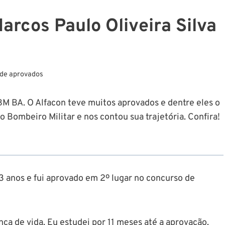
rcos Paulo Oliveira Silva
de aprovados
CBM BA. O Alfacon teve muitos aprovados e dentre eles o
 Bombeiro Militar e nos contou sua trajetória. Confira!
23 anos e fui aprovado em 2º lugar no concurso de
ça de vida. Eu estudei por 11 meses até a aprovação.