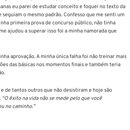
anas eu parei de estudar conceito e foquei no texto da
ue seguiam o mesmo padrão. Confesso que me senti um
inha primeira prova de concurso público, não tinha
me ajudou a superar isso foi a minha namorada que
minha aprovação. A minha única falha foi não treinar mais
ões das básicas nos momentos finais e também teria
ão.
e de tantos outros que não desistiram e hoje são
:
“O êxito na vida não se mede pelo que você
ou no caminho.”