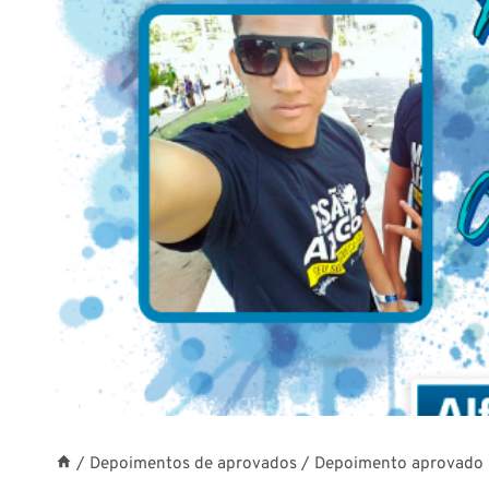
/
Depoimentos de aprovados
/
Depoimento aprovado M