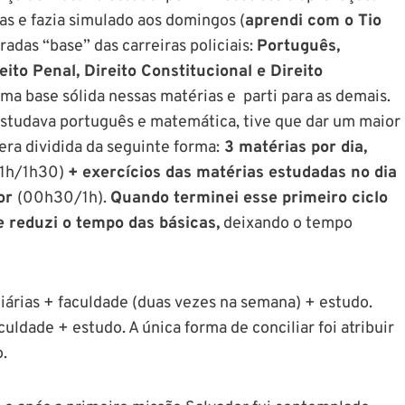
as e fazia simulado aos domingos (
aprendi com o Tio
adas “base” das carreiras policiais:
Português,
ito Penal, Direito Constitucional e Direito
a base sólida nessas matérias e parti para as demais.
studava português e matemática, tive que dar um maior
era dividida da seguinte forma:
3 matérias por dia,
1h/1h30)
+ exercícios das matérias estudadas no dia
ior
(00h30/1h).
Quando terminei esse primeiro ciclo
 e reduzi o tempo das básicas,
deixando o tempo
iárias + faculdade (duas vezes na semana) + estudo.
culdade + estudo. A única forma de conciliar foi atribuir
o.