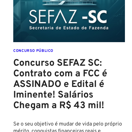
CONFIRMADO
PARA
SETEMBRO!
CONCURSO PÚBLICO
Concurso SEFAZ SC:
Contrato com a FCC é
ASSINADO e Edital é
Iminente! Salários
Chegam a R$ 43 mil!
Se o seu objetivo é mudar de vida pelo próprio
mérito, conquistas financeiras reais e