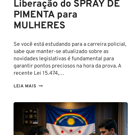
Liberação do SPRAY DE
PIMENTA para
MULHERES
Se você está estudando para a carreira policial,
sabe que manter-se atualizado sobre as
novidades legislativas é fundamental para
garantir pontos preciosos na hora da prova. A
recente Lei 15.474,…
LIBERAÇÃO
LEIA MAIS
DO
SPRAY
DE
PIMENTA
PARA
MULHERES