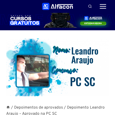
Pular
para
o
Conteúdo
/
Depoimentos de aprovados
/
Depoimento Leandro
Araujo – Aprovado na PC SC