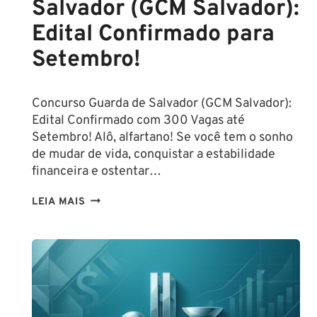
Salvador (GCM Salvador):
Edital Confirmado para
Setembro!
Concurso Guarda de Salvador (GCM Salvador):
Edital Confirmado com 300 Vagas até
Setembro! Alô, alfartano! Se você tem o sonho
de mudar de vida, conquistar a estabilidade
financeira e ostentar…
CONCURSO
LEIA MAIS
GUARDA
DE
SALVADOR
(GCM
SALVADOR):
EDITAL