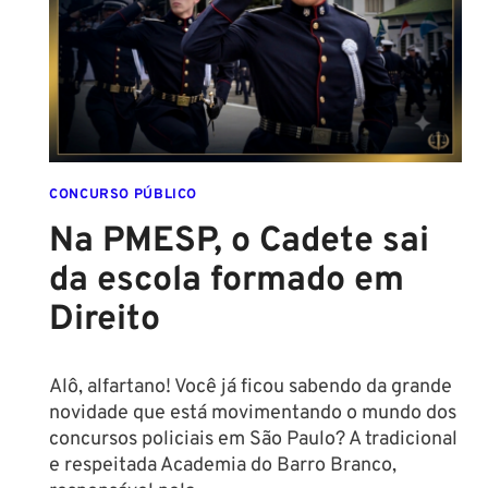
NOVAS
REGRAS!
ALTURA
MÍNIMA
PARA
CONCURSO
POLICIAL:
CONCURSO PÚBLICO
Na PMESP, o Cadete sai
da escola formado em
Direito
Alô, alfartano! Você já ficou sabendo da grande
novidade que está movimentando o mundo dos
concursos policiais em São Paulo? A tradicional
e respeitada Academia do Barro Branco,