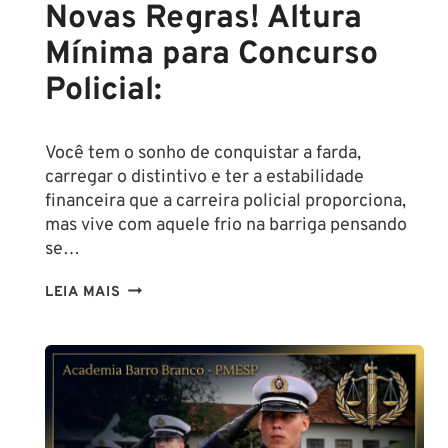
Novas Regras! Altura
Mínima para Concurso
Policial:
Você tem o sonho de conquistar a farda,
carregar o distintivo e ter a estabilidade
financeira que a carreira policial proporciona,
mas vive com aquele frio na barriga pensando
se…
TENHO
LEIA MAIS
ALTURA
PARA
SER
POLICIAL?
DESCUBRA
AS