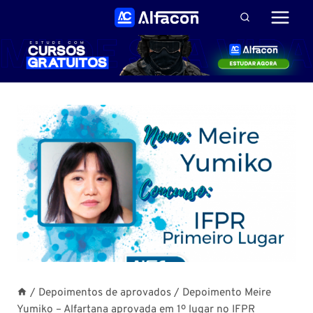
Pular
para
o
Conteúdo
/
Depoimentos de aprovados
/
Depoimento Meire
Yumiko – Alfartana aprovada em 1º lugar no IFPR