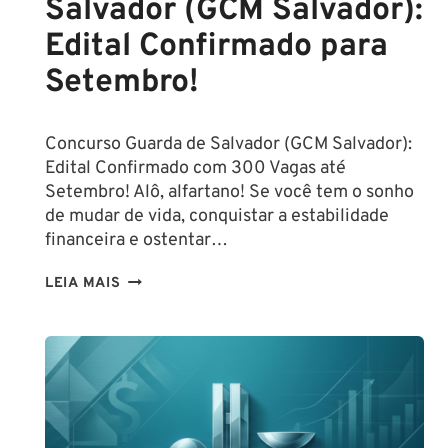
Salvador (GCM Salvador):
Edital Confirmado para
Setembro!
Concurso Guarda de Salvador (GCM Salvador):
Edital Confirmado com 300 Vagas até
Setembro! Alô, alfartano! Se você tem o sonho
de mudar de vida, conquistar a estabilidade
financeira e ostentar…
CONCURSO
LEIA MAIS
GUARDA
DE
SALVADOR
(GCM
SALVADOR):
EDITAL