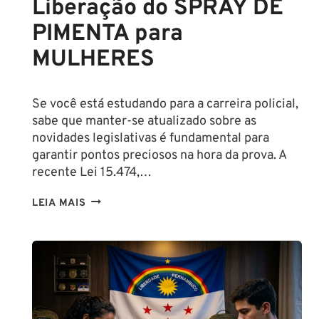
Liberação do SPRAY DE
PIMENTA para
MULHERES
Se você está estudando para a carreira policial,
sabe que manter-se atualizado sobre as
novidades legislativas é fundamental para
garantir pontos preciosos na hora da prova. A
recente Lei 15.474,…
LIBERAÇÃO
LEIA MAIS
DO
SPRAY
DE
PIMENTA
PARA
MULHERES