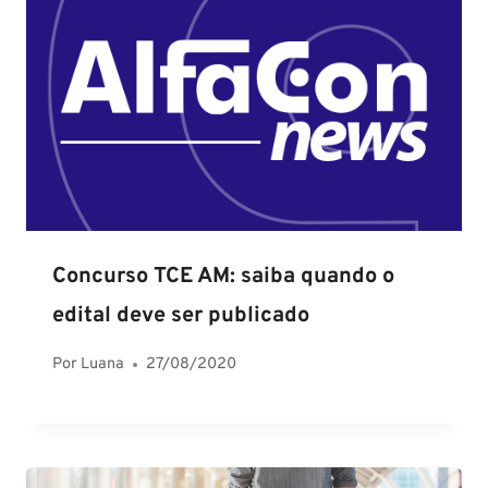
Concurso TCE AM: saiba quando o
edital deve ser publicado
Por
Luana
27/08/2020