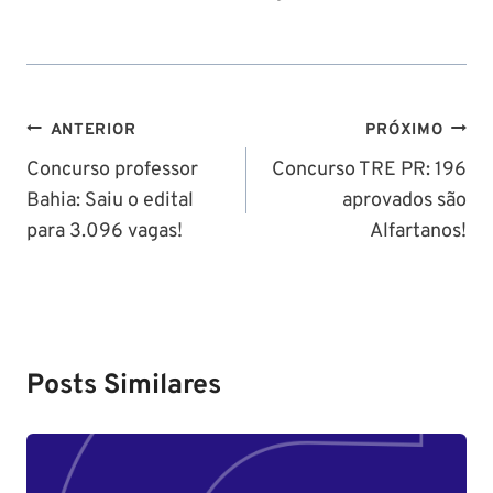
Navegação
ANTERIOR
PRÓXIMO
de
Concurso professor
Concurso TRE PR: 196
Bahia: Saiu o edital
aprovados são
Post
para 3.096 vagas!
Alfartanos!
Posts Similares