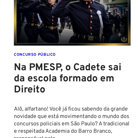
NOVAS
REGRAS!
ALTURA
MÍNIMA
PARA
CONCURSO
POLICIAL:
CONCURSO PÚBLICO
Na PMESP, o Cadete sai
da escola formado em
Direito
Alô, alfartano! Você já ficou sabendo da grande
novidade que está movimentando o mundo dos
concursos policiais em São Paulo? A tradicional
e respeitada Academia do Barro Branco,