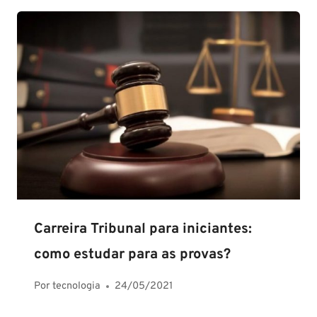
Carreira Tribunal para iniciantes:
como estudar para as provas?
Por
tecnologia
24/05/2021