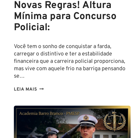
Novas Regras! Altura
Mínima para Concurso
Policial:
Você tem o sonho de conquistar a farda,
carregar o distintivo e ter a estabilidade
financeira que a carreira policial proporciona,
mas vive com aquele frio na barriga pensando
se…
TENHO
LEIA MAIS
ALTURA
PARA
SER
POLICIAL?
DESCUBRA
AS