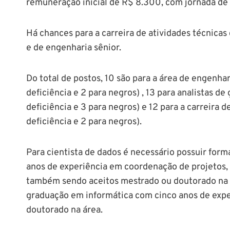
remuneração inicial de R$ 8.300, com jornada de
Há chances para a carreira de atividades técnica
e de engenharia sênior.
Do total de postos, 10 são para a área de engenha
deficiência e 2 para negros) , 13 para analistas d
deficiência e 3 para negros) e 12 para a carreira d
deficiência e 2 para negros).
Para cientista de dados é necessário possuir for
anos de experiência em coordenação de projetos,
também sendo aceitos mestrado ou doutorado na 
graduação em informática com cinco anos de expe
doutorado na área.