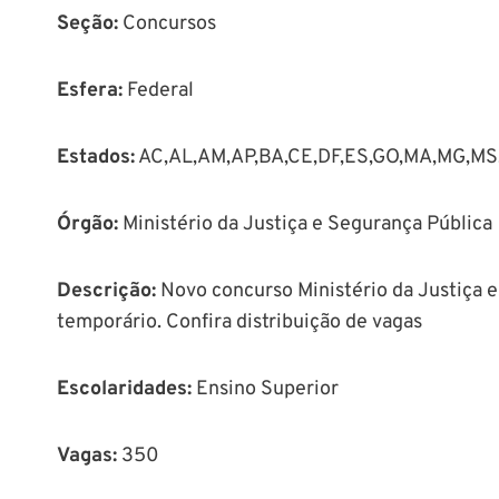
Seção
:
Concursos
Esfera:
Federal
Estados:
AC,AL,AM,AP,BA,CE,DF,ES,GO,MA,MG,MS,
Órgão
:
Ministério da Justiça e Segurança Pública
Descrição
:
Novo concurso Ministério da Justiça e
temporário. Confira distribuição de vagas
Escolaridades:
Ensino Superior
Vagas:
350