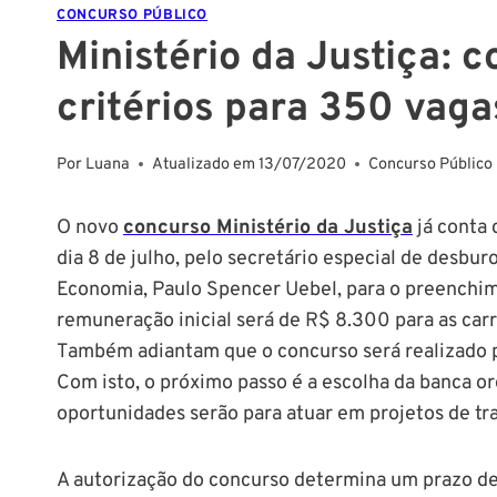
CONCURSO PÚBLICO
Ministério da Justiça: c
critérios para 350 vaga
Por
Luana
Atualizado em
13/07/2020
Concurso Público
O novo
concurso Ministério da Justiça
já conta 
dia 8 de julho, pelo secretário especial de desbur
Economia, Paulo Spencer Uebel, para o preenchim
remuneração inicial será de R$ 8.300 para as car
Também adiantam que o concurso será realizado po
Com isto, o próximo passo é a escolha da banca or
oportunidades serão para atuar em projetos de tr
A autorização do concurso determina um prazo de s