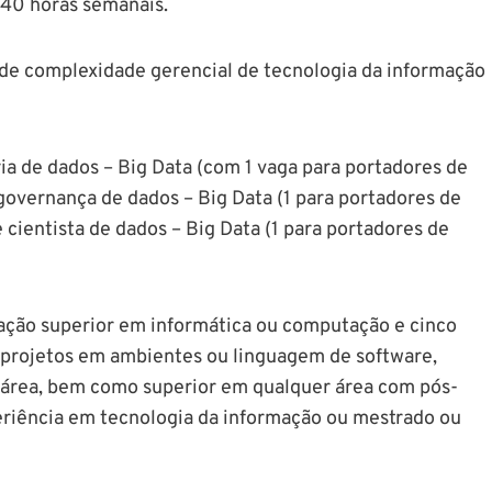
 40 horas semanais.
s de complexidade gerencial de tecnologia da informação
ria de dados – Big Data (com 1 vaga para portadores de
e governança de dados – Big Data (1 para portadores de
e cientista de dados – Big Data (1 para portadores de
mação superior em informática ou computação e cinco
 projetos em ambientes ou linguagem de software,
área, bem como superior em qualquer área com pós-
riência em tecnologia da informação ou mestrado ou