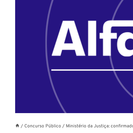
/
Concurso Público
/
Ministério da Justiça: confirmad