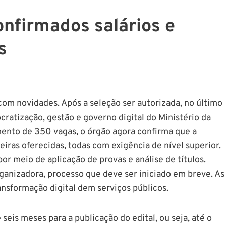
onfirmados salários e
s
com novidades. Após a seleção ser autorizada, no último
ocratização, gestão e governo digital do Ministério da
ento de 350 vagas, o órgão agora confirma que a
reiras oferecidas, todas com exigência de
nível superior
.
r meio de aplicação de provas e análise de títulos.
ganizadora, processo que deve ser iniciado em breve. As
ansformação digital dem serviços públicos.
eis meses para a publicação do edital, ou seja, até o