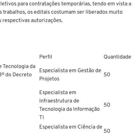
eletivos para contratações temporárias, tendo em vista a
 trabalhos, os editais costumam ser liberados muito
s respectivas autorizações.
Perfil
Quantidade
e Tecnologia da
Especialista em Gestão de
 8º do Decreto
50
Projetos
Especialista em
Infraestrutura de
50
Tecnologia da Informação
TI
Especialista em Ciência de
50