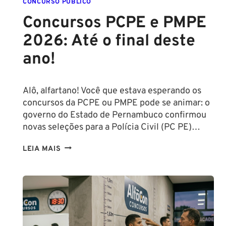
CONCURSO PÚBLICO
Concursos PCPE e PMPE
2026: Até o final deste
ano!
Alô, alfartano! Você que estava esperando os
concursos da PCPE ou PMPE pode se animar: o
governo do Estado de Pernambuco confirmou
novas seleções para a Polícia Civil (PC PE)…
CONCURSOS
LEIA MAIS
PCPE
E
PMPE
2026:
ATÉ
O