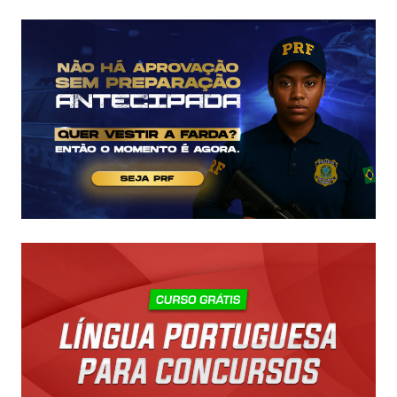
COMEÇAR
DO
ZERO