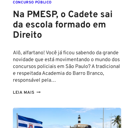
CONCURSO PÚBLICO
Na PMESP, o Cadete sai
da escola formado em
Direito
Alô, alfartano! Você já ficou sabendo da grande
novidade que está movimentando o mundo dos
concursos policiais em São Paulo? A tradicional
e respeitada Academia do Barro Branco,
responsável pela…
NA
LEIA MAIS
PMESP,
O
CADETE
SAI
DA