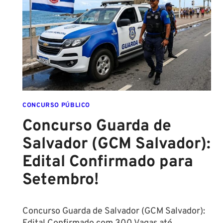
ESCOLA
FORMADO
EM
DIREITO
CONCURSO PÚBLICO
Concurso Guarda de
Salvador (GCM Salvador):
Edital Confirmado para
Setembro!
Concurso Guarda de Salvador (GCM Salvador):