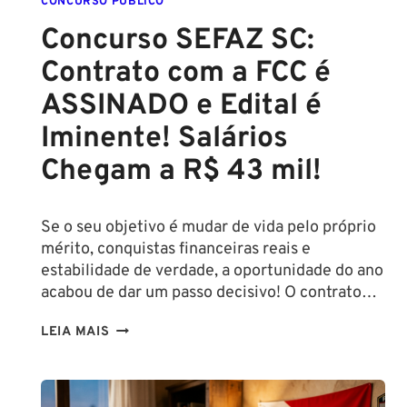
CONCURSO PÚBLICO
Concurso SEFAZ SC:
Contrato com a FCC é
ASSINADO e Edital é
Iminente! Salários
Chegam a R$ 43 mil!
Se o seu objetivo é mudar de vida pelo próprio
mérito, conquistas financeiras reais e
estabilidade de verdade, a oportunidade do ano
acabou de dar um passo decisivo! O contrato…
CONCURSO
LEIA MAIS
SEFAZ
SC:
CONTRATO