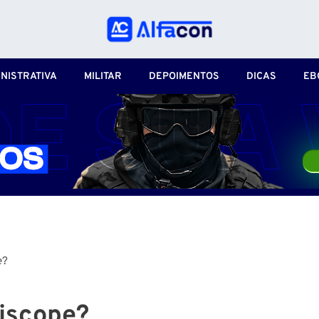
NISTRATIVA
MILITAR
DEPOIMENTOS
DICAS
EB
e?
riscope?