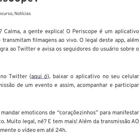
ncurso
,
Notícias
? Calma, a gente explica! O Periscope é um aplicativo
 transmitam filmagens ao vivo. O legal deste app, além
gra ao Twitter e avisa os seguidores do usuário sobre o
no Twitter (
aqui ó
), baixar o aplicativo no seu celular
missão de um evento e assim, acompanhar e participar
mandar emoticons de “coraçõezinhos” para manifestar
o. Muito legal, né?
E tem mais! Além da transmissão AO
ormente o vídeo em até 24h.