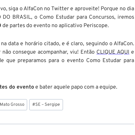
ivo, siga o AlfaCon no Twitter e aproveite! Porque no dia
TO DO BRASIL, o Como Estudar para Concursos, iremos
O
de partes do evento no aplicativo Periscope.
na data e horário citado, e é claro, seguindo o AlfaCon.
er não consegue acompanhar, viu! Então
CLIQUE AQUI
e
dade que preparamos para o evento Como Estudar para
tes do evento
e bater aquele papo com a equipe.
Mato Grosso
#
SE – Sergipe