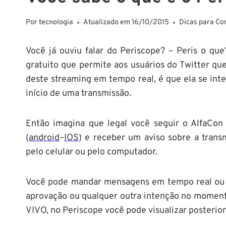
Por
tecnologia
Atualizado em
16/10/2015
Dicas para Co
Você já ouviu falar do Periscope? – Peris o que
gratuito que permite aos usuários do Twitter que
deste streaming em tempo real, é que ela se inte
início de uma transmissão.
Então imagina que legal você seguir o AlfaCon 
(
android
–
IOS
) e receber um aviso sobre a trans
pelo celular ou pelo computador.
Você pode mandar mensagens em tempo real ou 
aprovação ou qualquer outra intenção no moment
VIVO, no Periscope você pode visualizar posteri