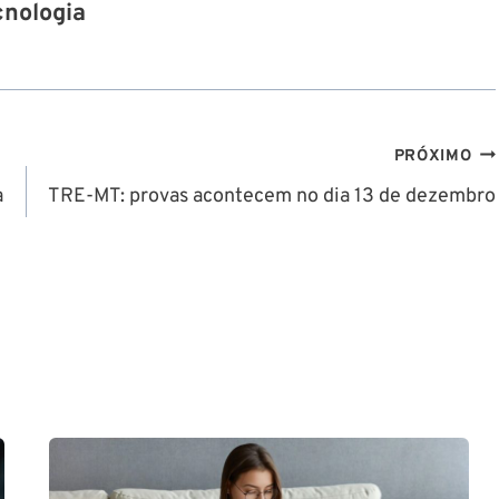
cnologia
PRÓXIMO
a
TRE-MT: provas acontecem no dia 13 de dezembro