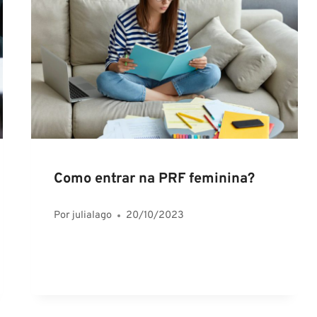
Como entrar na PRF feminina?
Por
julialago
20/10/2023