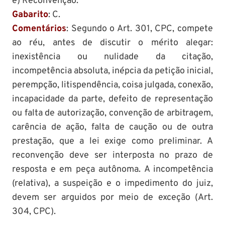
e) Reconvenção.
Gabarito
: C.
Comentários
: Segundo o Art. 301, CPC, compete
ao réu, antes de discutir o mérito alegar:
inexistência ou nulidade da citação,
incompetência absoluta, inépcia da petição inicial,
perempção, litispendência, coisa julgada, conexão,
incapacidade da parte, defeito de representação
ou falta de autorização, convenção de arbitragem,
carência de ação, falta de caução ou de outra
prestação, que a lei exige como preliminar. A
reconvenção deve ser interposta no prazo de
resposta e em peça autônoma. A incompetência
(relativa), a suspeição e o impedimento do juiz,
devem ser arguidos por meio de exceção (Art.
304, CPC).