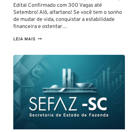
Edital Confirmado com 300 Vagas até
Setembro! Alô, alfartano! Se você tem o sonho
de mudar de vida, conquistar a estabilidade
financeira e ostentar…
CONCURSO
LEIA MAIS
GUARDA
DE
SALVADOR
(GCM
SALVADOR):
EDITAL
CONFIRMADO
PARA
SETEMBRO!