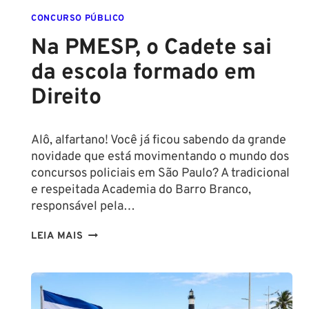
CONCURSO PÚBLICO
Na PMESP, o Cadete sai
da escola formado em
Direito
Alô, alfartano! Você já ficou sabendo da grande
novidade que está movimentando o mundo dos
concursos policiais em São Paulo? A tradicional
e respeitada Academia do Barro Branco,
responsável pela…
NA
LEIA MAIS
PMESP,
O
CADETE
SAI