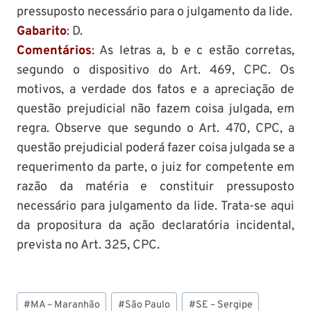
pressuposto necessário para o julgamento da lide.
Gabarito
: D.
Comentários
: As letras a, b e c estão corretas,
segundo o dispositivo do Art. 469, CPC. Os
motivos, a verdade dos fatos e a apreciação de
questão prejudicial não fazem coisa julgada, em
regra. Observe que segundo o Art. 470, CPC, a
questão prejudicial poderá fazer coisa julgada se a
requerimento da parte, o juiz for competente em
razão da matéria e constituir pressuposto
necessário para julgamento da lide. Trata-se aqui
da propositura da ação declaratória incidental,
prevista no Art. 325, CPC.
Tags
#
MA – Maranhão
#
São Paulo
#
SE – Sergipe