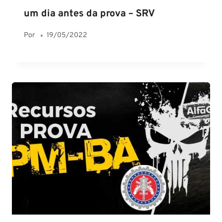
um dia antes da prova – SRV
Por
19/05/2022