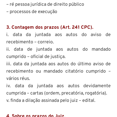
– ré pessoa jurídica de direito público
– processos de execução
3. Contagem dos prazos (Art. 241 CPC).
i. data da juntada aos autos do aviso de
recebimento – correio.
ii. data de juntada aos autos do mandado
cumprido – oficial de justiça.
iii. data da juntada aos autos do último aviso de
recebimento ou mandado citatório cumprido –
vários réus.
iv. data da juntada aos autos devidamente
cumprida – cartas (ordem, precatória, rogatória).
v. finda a dilação assinada pelo juiz – edital.
4. Sobre os prazos do Juiz.