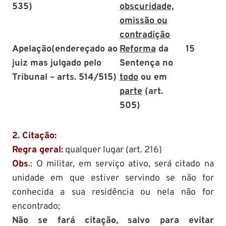
535)
obscuridade,
omissão ou
contradição
Apelação
(endereçado ao
Reforma
da
15
juiz mas julgado pelo
Sentença no
Tribunal – arts. 514/515)
todo
ou em
parte
(art.
505)
2. Citação:
Regra geral:
qualquer lugar (art. 216)
Obs
.: O militar, em serviço ativo, será citado na
unidade em que estiver servindo se não for
conhecida a sua residência ou nela não for
encontrado;
Não se fará citação, salvo para evitar