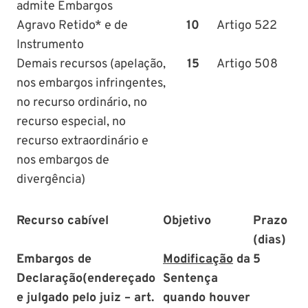
admite Embargos
Agravo Retido* e de
10
Artigo 522
Instrumento
Demais recursos (apelação,
15
Artigo 508
nos embargos infringentes,
no recurso ordinário, no
recurso especial, no
recurso extraordinário e
nos embargos de
divergência)
Recurso cabível
Objetivo
Prazo
(dias)
Embargos de
Modificação
da
5
Declaração
(endereçado
Sentença
e julgado pelo juiz – art.
quando houver