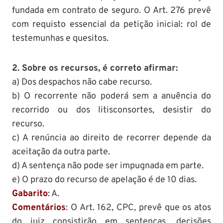
fundada em contrato de seguro. O Art. 276 prevê
com requisto essencial da petição inicial: rol de
testemunhas e quesitos.
2. Sobre os recursos, é correto afirmar:
a) Dos despachos não cabe recurso.
b) O recorrente não poderá sem a anuência do
recorrido ou dos litisconsortes, desistir do
recurso.
c) A renúncia ao direito de recorrer depende da
aceitação da outra parte.
d) A sentença não pode ser impugnada em parte.
e) O prazo do recurso de apelação é de 10 dias.
Gabarito
: A.
Comentários
: O Art. 162, CPC, prevê que os atos
do juiz consistirão em sentenças, decisões