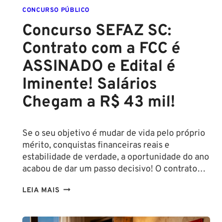
CONCURSO PÚBLICO
Concurso SEFAZ SC:
Contrato com a FCC é
ASSINADO e Edital é
Iminente! Salários
Chegam a R$ 43 mil!
Se o seu objetivo é mudar de vida pelo próprio
mérito, conquistas financeiras reais e
estabilidade de verdade, a oportunidade do ano
acabou de dar um passo decisivo! O contrato…
CONCURSO
LEIA MAIS
SEFAZ
SC: