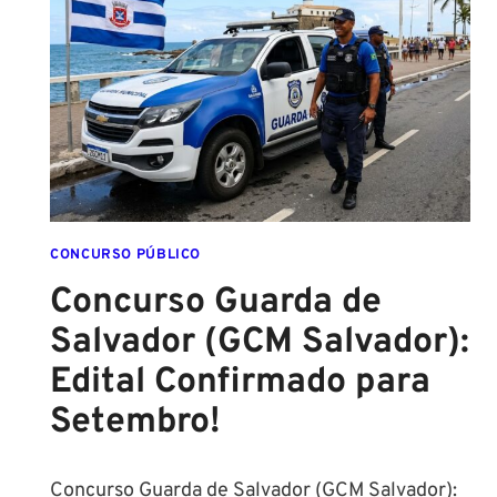
DA
ESCOLA
FORMADO
EM
DIREITO
CONCURSO PÚBLICO
Concurso Guarda de
Salvador (GCM Salvador):
Edital Confirmado para
Setembro!
Concurso Guarda de Salvador (GCM Salvador):