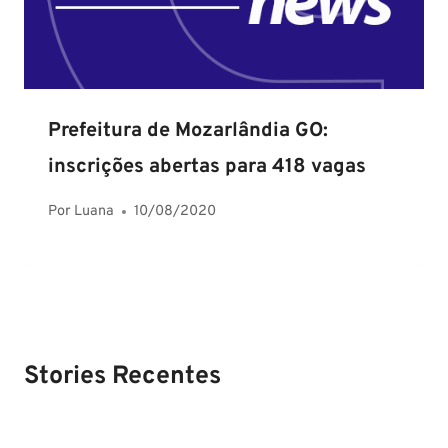
Prefeitura de Mozarlândia GO:
inscrições abertas para 418 vagas
Por
Luana
10/08/2020
Stories Recentes
PM SE tem
Concurso
Concurso 