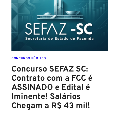
SALVADOR):
EDITAL
CONFIRMADO
PARA
SETEMBRO!
CONCURSO PÚBLICO
Concurso SEFAZ SC:
Contrato com a FCC é
ASSINADO e Edital é
Iminente! Salários
Chegam a R$ 43 mil!