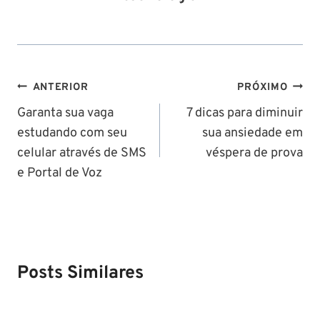
Navegação
ANTERIOR
PRÓXIMO
de
Garanta sua vaga
7 dicas para diminuir
estudando com seu
sua ansiedade em
Post
celular através de SMS
véspera de prova
e Portal de Voz
Posts Similares