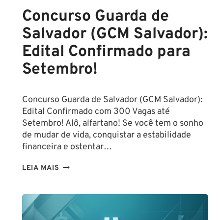
Concurso Guarda de
Salvador (GCM Salvador):
Edital Confirmado para
Setembro!
Concurso Guarda de Salvador (GCM Salvador):
Edital Confirmado com 300 Vagas até
Setembro! Alô, alfartano! Se você tem o sonho
de mudar de vida, conquistar a estabilidade
financeira e ostentar…
CONCURSO
LEIA MAIS
GUARDA
DE
SALVADOR
(GCM