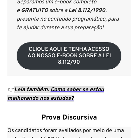
Separamos um e-book completo
e
GRATUITO
sobre a
Lei 8.112/1990
,
presente no conteúdo programático, para
te ajudar durante a sua preparação!
CLIQUE AQUI E TENHA ACESSO
AO NOSSO E-BOOK SOBRE A LEI
8.112/90
👉
Leia também:
Como saber se estou
melhorando nos estudos?
Prova Discursiva
Os candidatos foram avaliados por meio de uma