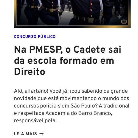
MÍNIMA
PARA
CONCURSO
POLICIAL:
CONCURSO PÚBLICO
Na PMESP, o Cadete sai
da escola formado em
Direito
Alô, alfartano! Você já ficou sabendo da grande
novidade que está movimentando o mundo dos
concursos policiais em São Paulo? A tradicional
e respeitada Academia do Barro Branco,
responsável pela…
NA
LEIA MAIS