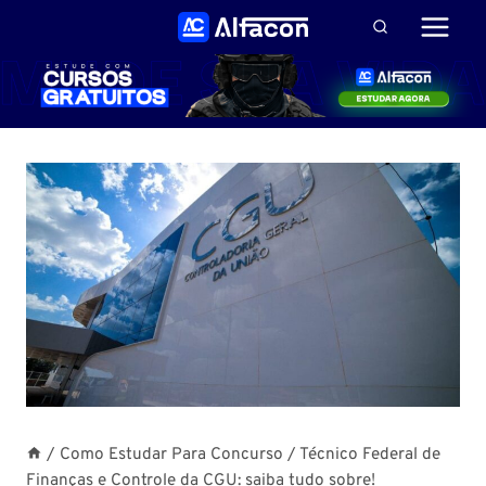
Pular
para
o
Conteúdo
/
Como Estudar Para Concurso
/
Técnico Federal de
Finanças e Controle da CGU: saiba tudo sobre!