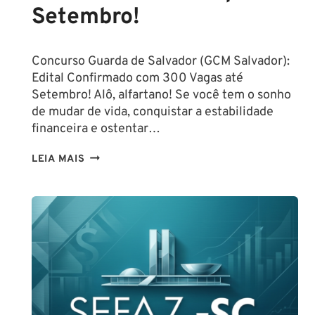
Setembro!
Concurso Guarda de Salvador (GCM Salvador):
Edital Confirmado com 300 Vagas até
Setembro! Alô, alfartano! Se você tem o sonho
de mudar de vida, conquistar a estabilidade
financeira e ostentar…
CONCURSO
LEIA MAIS
GUARDA
DE
SALVADOR
(GCM
SALVADOR):
EDITAL
CONFIRMADO
PARA
SETEMBRO!