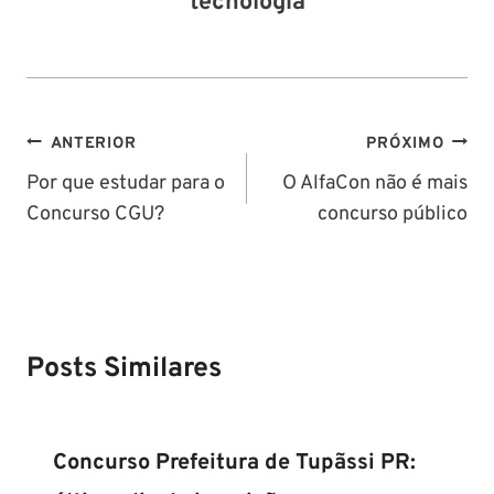
tecnologia
Navegação
ANTERIOR
PRÓXIMO
de
Por que estudar para o
O AlfaCon não é mais
Concurso CGU?
concurso público
Post
Posts Similares
Concurso Prefeitura de Tupãssi PR: