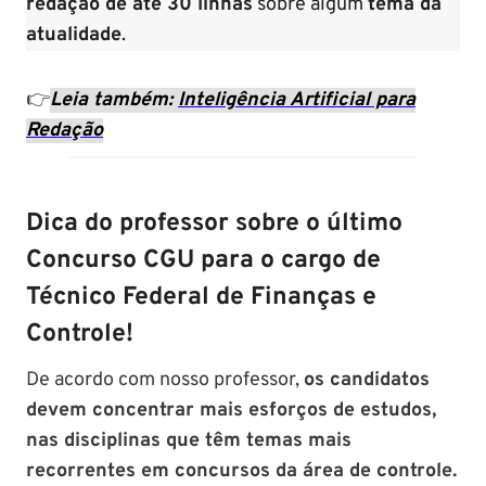
redação de até 30 linhas
sobre algum
tema da
atualidade
.
👉
Leia também:
Inteligência Artificial para
Redação
Dica do professor sobre o último
Concurso CGU para o cargo de
Técnico Federal de Finanças e
Controle!
De acordo com nosso professor,
os candidatos
devem concentrar mais esforços de estudos,
nas disciplinas que têm temas mais
recorrentes em concursos da área de controle.