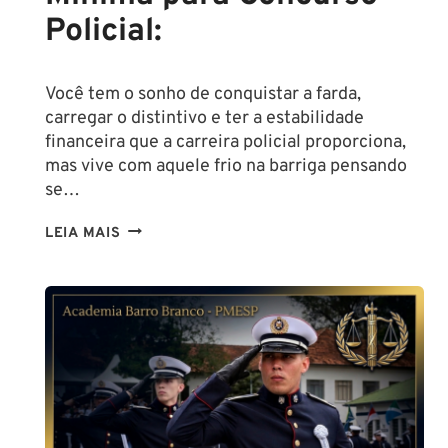
Policial:
Você tem o sonho de conquistar a farda,
carregar o distintivo e ter a estabilidade
financeira que a carreira policial proporciona,
mas vive com aquele frio na barriga pensando
se…
TENHO
LEIA MAIS
ALTURA
PARA
SER
POLICIAL?
DESCUBRA
AS
NOVAS
REGRAS!
ALTURA