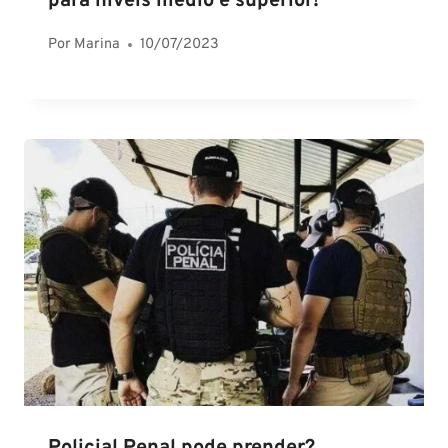
para níveis médio e superior!
Por
Marina
10/07/2023
Policial Penal pode prender?