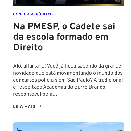
CONCURSO
POLICIAL:
CONCURSO PÚBLICO
Na PMESP, o Cadete sai
da escola formado em
Direito
Alô, alfartano! Você já ficou sabendo da grande
novidade que está movimentando o mundo dos
concursos policiais em São Paulo? A tradicional
e respeitada Academia do Barro Branco,
responsável pela…
NA
LEIA MAIS
PMESP,
O
CADETE