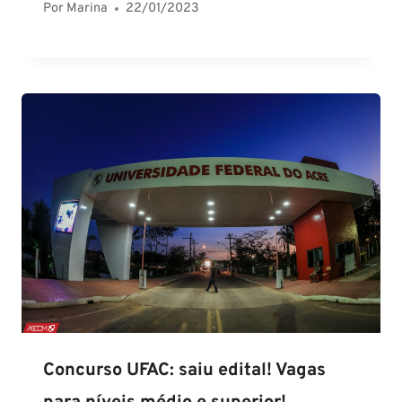
Por
Marina
22/01/2023
Concurso UFAC: saiu edital! Vagas