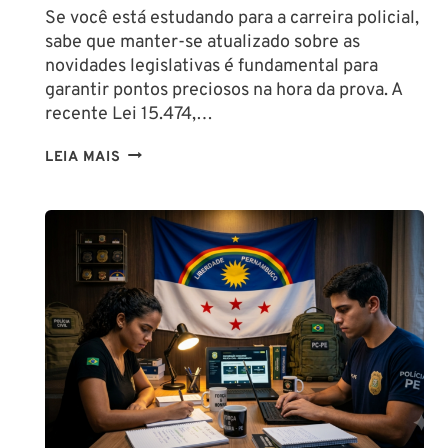
Se você está estudando para a carreira policial,
sabe que manter-se atualizado sobre as
novidades legislativas é fundamental para
garantir pontos preciosos na hora da prova. A
recente Lei 15.474,…
LIBERAÇÃO
LEIA MAIS
DO
SPRAY
DE
PIMENTA
PARA
MULHERES