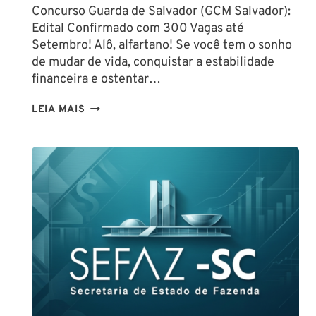
Concurso Guarda de Salvador (GCM Salvador):
Edital Confirmado com 300 Vagas até
Setembro! Alô, alfartano! Se você tem o sonho
de mudar de vida, conquistar a estabilidade
financeira e ostentar…
CONCURSO
LEIA MAIS
GUARDA
DE
SALVADOR
(GCM
SALVADOR):
EDITAL
CONFIRMADO
PARA
SETEMBRO!