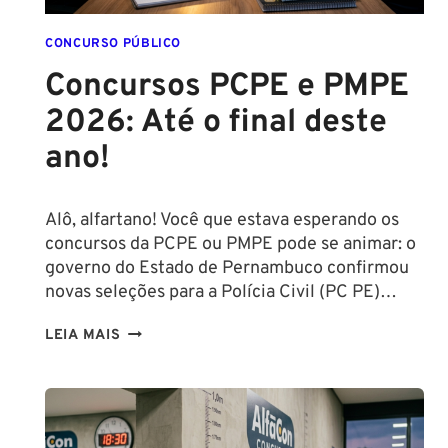
CONCURSO PÚBLICO
Concursos PCPE e PMPE
2026: Até o final deste
ano!
Alô, alfartano! Você que estava esperando os
concursos da PCPE ou PMPE pode se animar: o
governo do Estado de Pernambuco confirmou
novas seleções para a Polícia Civil (PC PE)…
CONCURSOS
LEIA MAIS
PCPE
E
PMPE
2026: