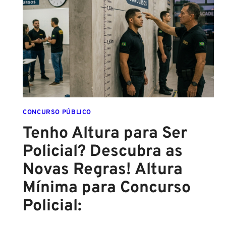
ATÉ
O
FINAL
DESTE
ANO!
CONCURSO PÚBLICO
Tenho Altura para Ser
Policial? Descubra as
Novas Regras! Altura
Mínima para Concurso
Policial: