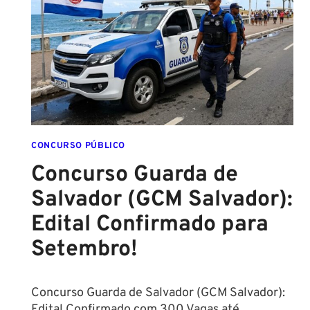
ESCOLA
FORMADO
EM
DIREITO
CONCURSO PÚBLICO
Concurso Guarda de
Salvador (GCM Salvador):
Edital Confirmado para
Setembro!
Concurso Guarda de Salvador (GCM Salvador):
Edital Confirmado com 300 Vagas até