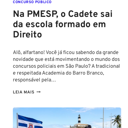
CONCURSO PÚBLICO
Na PMESP, o Cadete sai
da escola formado em
Direito
Alô, alfartano! Você já ficou sabendo da grande
novidade que está movimentando o mundo dos
concursos policiais em São Paulo? A tradicional
e respeitada Academia do Barro Branco,
responsável pela…
NA
LEIA MAIS
PMESP,
O
CADETE
SAI
DA