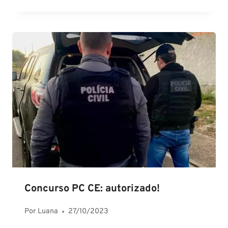
Concurso PC CE: autorizado!
Por
Luana
27/10/2023