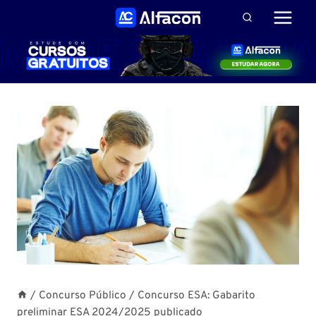
Pular
para
o
Conteúdo
/
Concurso Público
/
Concurso ESA: Gabarito
preliminar ESA 2024/2025 publicado