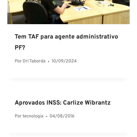
Tem TAF para agente administrativo
PF?
Por
Dri Taborda
10/09/2024
Aprovados INSS: Carlize Wibrantz
Por
tecnologia
04/08/2016