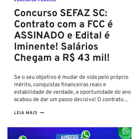
CONCURSO PÚBLICO
Concurso SEFAZ SC:
Contrato com a FCC é
ASSINADO e Edital é
Iminente! Salários
Chegam a R$ 43 mil!
Se o seu objetivo é mudar de vida pelo próprio
mérito, conquistas financeiras reais e
estabilidade de verdade, a oportunidade do ano
acabou de dar um passo decisivo! O contrato…
CONCURSO
LEIA MAIS
SEFAZ
SC:
CONTRATO