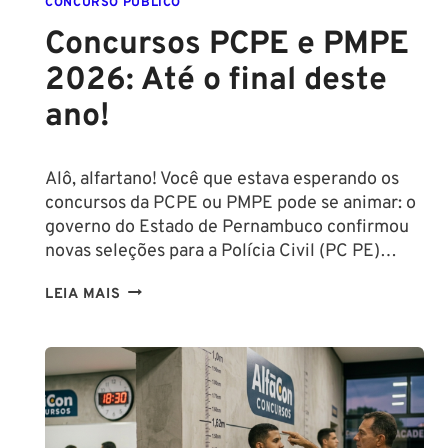
CONCURSO PÚBLICO
Concursos PCPE e PMPE
2026: Até o final deste
ano!
Alô, alfartano! Você que estava esperando os
concursos da PCPE ou PMPE pode se animar: o
governo do Estado de Pernambuco confirmou
novas seleções para a Polícia Civil (PC PE)…
CONCURSOS
LEIA MAIS
PCPE
E
PMPE
2026:
ATÉ
O