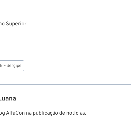
no Superior
E – Sergipe
Luana
g AlfaCon na publicação de notícias.