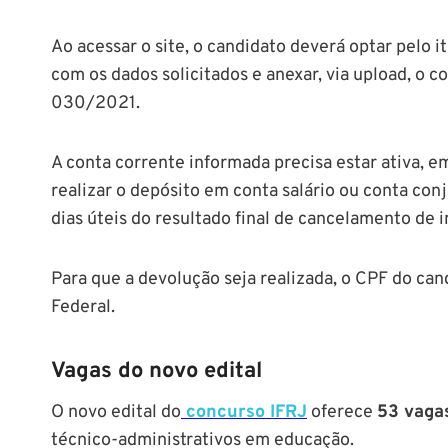
Ao acessar o site, o candidato deverá optar pelo 
com os dados solicitados e anexar, via upload, o 
030/2021.
A conta corrente informada precisa estar ativa, 
realizar o depósito em conta salário ou conta con
dias úteis do resultado final de cancelamento de i
Para que a devolução seja realizada, o CPF do can
Federal.
Vagas do novo edital
O novo edital do
concurso IFRJ
oferece
53 vaga
técnico-administrativos em educação.