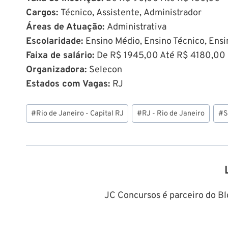
Cargos:
Técnico, Assistente, Administrador
Áreas de Atuação:
Administrativa
Escolaridade:
Ensino Médio, Ensino Técnico, Ensi
Faixa de salário:
De R$ 1945,00 Até R$ 4180,00
Organizadora:
Selecon
Estados com Vagas:
RJ
Tags
#
Rio de Janeiro - Capital RJ
#
RJ - Rio de Janeiro
#
S
do
Post:
JC Concursos é parceiro do Blo