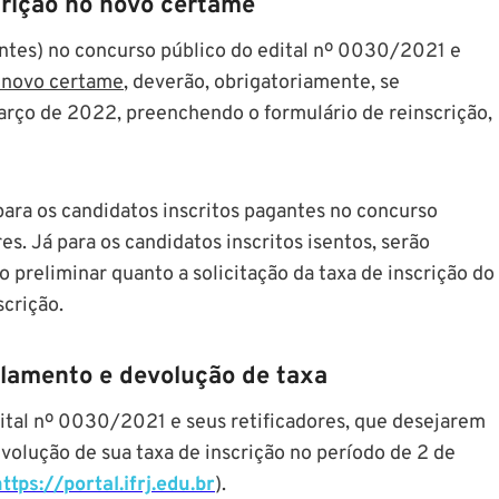
crição no novo certame
gantes) no concurso público do edital nº 0030/2021 e
 novo certame
, deverão, obrigatoriamente, se
março de 2022, preenchendo o formulário de reinscrição,
ara os candidatos inscritos pagantes no concurso
s. Já para os candidatos inscritos isentos, serão
 preliminar quanto a solicitação da taxa de inscrição do
scrição.
elamento e devolução de taxa
dital nº 0030/2021 e seus retificadores, que desejarem
devolução de sua taxa de inscrição no período de 2 de
ttps://portal.ifrj.edu.br
).