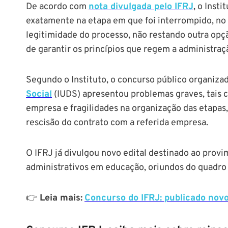
De acordo com
nota divulgada pelo IFRJ
, o Inst
exatamente na etapa em que foi interrompido, n
legitimidade do processo, não restando outra opç
de garantir os princípios que regem a administraç
Segundo o Instituto, o concurso público organiza
Social
(IUDS) apresentou problemas graves, tais 
empresa e fragilidades na organização das etapas
rescisão do contrato com a referida empresa.
O IFRJ já divulgou novo edital destinado ao provi
administrativos em educação, oriundos do quadro 
👉
Leia mais:
Concurso do IFRJ: publicado novo