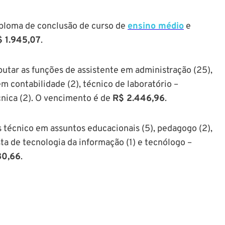
diploma de conclusão de curso de
ensino médio
e
 1.945,07
.
utar as funções de assistente em administração (25),
m contabilidade (2), técnico de laboratório –
écnica (2). O vencimento é de
R$ 2.446,96
.
s técnico em assuntos educacionais (5), pedagogo (2),
ista de tecnologia da informação (1) e tecnólogo –
80,66
.