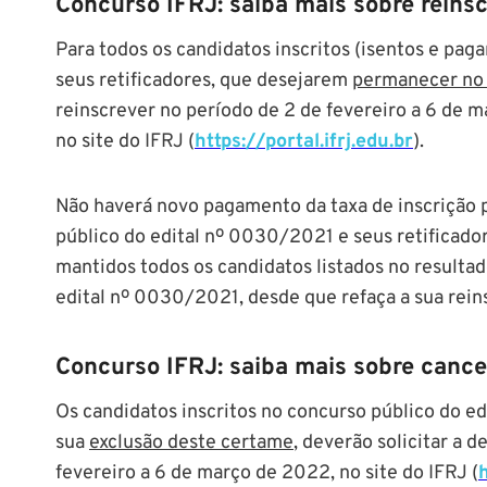
Concurso IFRJ: saiba mais sobre reins
Para todos os candidatos inscritos (isentos e pa
seus retificadores, que desejarem
permanecer no
reinscrever no período de 2 de fevereiro a 6 de 
no site do IFRJ (
https://portal.ifrj.edu.br
).
Não haverá novo pagamento da taxa de inscrição p
público do edital nº 0030/2021 e seus retificadore
mantidos todos os candidatos listados no resultado
edital nº 0030/2021, desde que refaça a sua rein
Concurso IFRJ: saiba mais sobre canc
Os candidatos inscritos no concurso público do e
sua
exclusão deste certame
, deverão solicitar a 
fevereiro a 6 de março de 2022, no site do IFRJ (
h