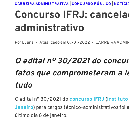
CARREIRA ADMINISTRATIVA
|
CONCURSO PÚBLICO
|
NOTÍCI
Concurso IFRJ: cancelad
administrativo
Por
Luana
Atualizado em
07/01/2022
CARREIRA ADMIN
O edital nº 30/2021 do concur
fatos que comprometeram a le
tudo
O edital nº 30/2021 do
concurso IFRJ
(
Instituto
Janeiro
) para cargos técnico-administrativos foi a
último dia 6 de janeiro.