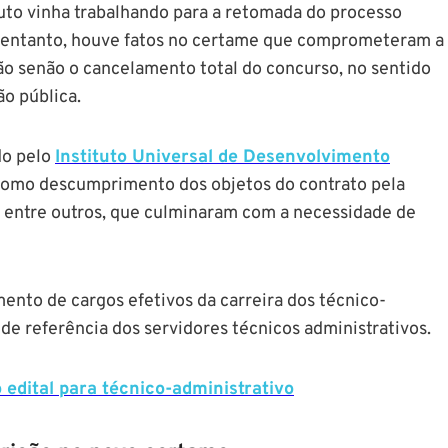
ituto vinha trabalhando para a retomada do processo
o entanto, houve fatos no certame que comprometeram a
ão senão o cancelamento total do concurso, no sentido
ão pública.
do pelo
Instituto Universal de Desenvolvimento
como descumprimento dos objetos do contrato pela
, entre outros, que culminaram com a necessidade de
mento de cargos efetivos da carreira dos técnico-
de referência dos servidores técnicos administrativos.
 edital para técnico-administrativo