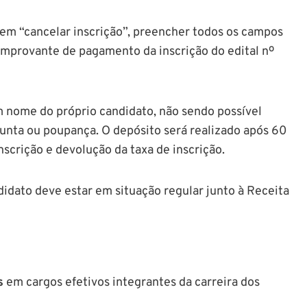
item “cancelar inscrição”, preencher todos os campos
comprovante de pagamento da inscrição do edital nº
em nome do próprio candidato, não sendo possível
junta ou poupança. O depósito será realizado após 60
nscrição e devolução da taxa de inscrição.
didato deve estar em situação regular junto à Receita
s
em cargos efetivos integrantes da carreira dos