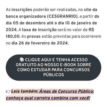
As
inscrições
poderão ser realizadas, no
site da
banca organizadora (CESGRANRIO)
, a partir
do
dia 05 de dezembro até o dia 10 de janeiro de
2024
. A
taxa de inscrição
será no valor de
R$
180,00
. As
provas
estão previstas para ocorrerem
no
dia 26 de fevereiro de 2024
.
📚 CLIQUE AQUI E TENHA ACESSO
GRATUITO AO NOSSO E-BOOK SOBRE
COMO ESTUDAR PARA CONCURSOS
PÚBLICOS
👉
Leia também:
Áreas de Concurso Público:
conheça qual carreira combina com você!