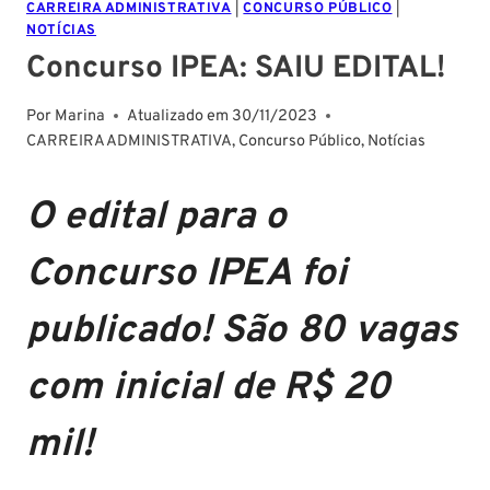
CARREIRA ADMINISTRATIVA
|
CONCURSO PÚBLICO
|
NOTÍCIAS
Concurso IPEA: SAIU EDITAL!
Por
Marina
Atualizado em
30/11/2023
CARREIRA ADMINISTRATIVA
,
Concurso Público
,
Notícias
O edital para o
Concurso IPEA foi
publicado! São 80 vagas
com inicial de R$ 20
mil!