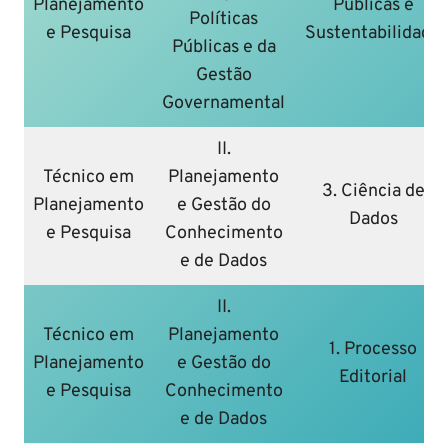
Planejamento
Públicas e
Políticas
e Pesquisa
Sustentabilidade
Públicas e da
Gestão
Governamental
II.
Técnico em
Planejamento
3. Ciência de
Planejamento
e Gestão do
Dados
e Pesquisa
Conhecimento
e de Dados
II.
Técnico em
Planejamento
1. Processo
Planejamento
e Gestão do
Editorial
e Pesquisa
Conhecimento
e de Dados