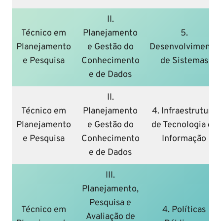
II.
Técnico em
Planejamento
5.
Planejamento
e Gestão do
Desenvolvimento
e Pesquisa
Conhecimento
de Sistemas
e de Dados
II.
Técnico em
Planejamento
4. Infraestrutura
Planejamento
e Gestão do
de Tecnologia da
e Pesquisa
Conhecimento
Informação
e de Dados
III.
Planejamento,
Pesquisa e
Técnico em
4. Políticas
Avaliação de