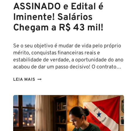
ASSINADO e Edital é
Iminente! Salários
Chegam a R$ 43 mil!
Se o seu objetivo é mudar de vida pelo próprio
mérito, conquistas financeiras reais e
estabilidade de verdade, a oportunidade do ano
acabou de dar um passo decisivo! O contrato…
CONCURSO
LEIA MAIS
SEFAZ
SC:
CONTRATO
COM
A
FCC
É