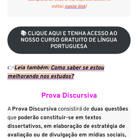
edital,
neste link
!
📚 CLIQUE AQUI E TENHA ACESSO AO
NOSSO CURSO GRATUITO DE LÍNGUA
PORTUGUESA
👉
Leia também:
Como saber se estou
melhorando nos estudos?
Prova Discursiva
A
Prova Discursiva
consistirá de
duas questões
que
poderão constituir-se em textos
dissertativos, em elaboração de estratégia de
avaliação ou de divulgação em mídias sociais,