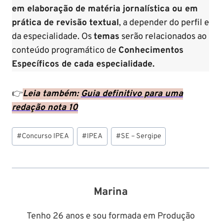
em elaboração de matéria jornalística ou em
prática de revisão textual
, a depender do perfil e
da especialidade. Os
temas
serão relacionados ao
conteúdo programático de
Conhecimentos
Específicos de cada especialidade.
👉
Leia também:
Guia definitivo para uma
redação nota 10
Tags
#
Concurso IPEA
#
IPEA
#
SE – Sergipe
do
Post:
Marina
Tenho 26 anos e sou formada em Produção