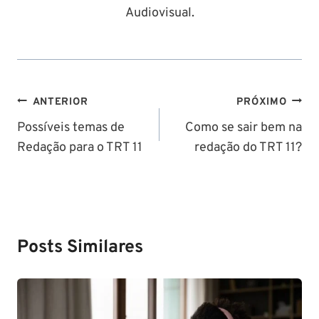
Audiovisual.
Navegação
ANTERIOR
PRÓXIMO
de
Possíveis temas de
Como se sair bem na
Redação para o TRT 11
redação do TRT 11?
Post
Posts Similares