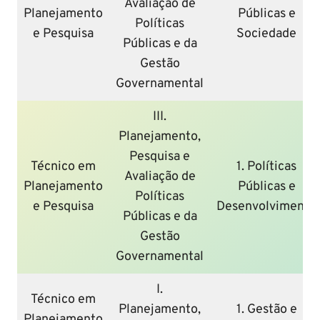
Avaliação de
Planejamento
Públicas e
Políticas
e Pesquisa
Sociedade
Públicas e da
Gestão
Governamental
III.
Planejamento,
Pesquisa e
Técnico em
1. Políticas
Avaliação de
Planejamento
Públicas e
Políticas
e Pesquisa
Desenvolvimento
Públicas e da
Gestão
Governamental
I.
Técnico em
Planejamento,
1. Gestão e
Planejamento