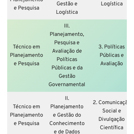
Gestão e
Logística
e Pesquisa
Logística
III.
Planejamento,
Pesquisa e
Técnico em
3. Políticas
Avaliação de
Planejamento
Públicas e
Políticas
e Pesquisa
Avaliação
Públicas e da
Gestão
Governamental
II.
2. Comunicação
Técnico em
Planejamento
Social e
Planejamento
e Gestão do
Divulgação
e Pesquisa
Conhecimento
Científica
e de Dados