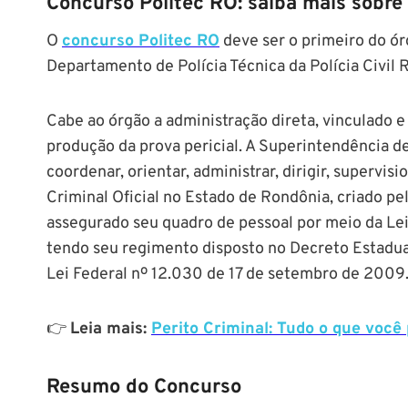
Concurso Politec RO: saiba mais sobre
O
concurso Politec RO
deve ser o primeiro do ór
Departamento de Polícia Técnica da Polícia Civil 
Cabe ao órgão a administração direta, vinculado
produção da prova pericial. A Superintendência de 
coordenar, orientar, administrar, dirigir, supervisi
Criminal Oficial no Estado de Rondônia, criado p
assegurado seu quadro de pessoal por meio da L
tendo seu regimento disposto no Decreto Estadu
Lei Federal nº 12.030 de 17 de setembro de 2009
👉
Leia mais:
Perito Criminal: Tudo o que você
Resumo do Concurso