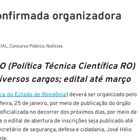
onfirmada organizadora
CIAL
,
Concurso Público
,
Notícias
 (Política Técnica Científica RO)
iversos cargos; edital até março
ica do Estado de Rondônia
) deverá ser organizado pelo
-feira, 25 de janeiro, por meio de publicação do órgão
 oficializada no decorrer dos próximos dias, por meio de
e o edital de abertura de inscrições seja publicado até
retário de segurança, defesa e cidadania, José Héio
ele.