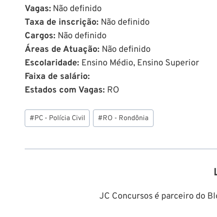
Vagas:
Não definido
Taxa de inscrição:
Não definido
Cargos:
Não definido
Áreas de Atuação:
Não definido
Escolaridade:
Ensino Médio, Ensino Superior
Faixa de salário:
Estados com Vagas:
RO
Tags
#
PC - Polícia Civil
#
RO - Rondônia
do
Post:
JC Concursos é parceiro do Blo