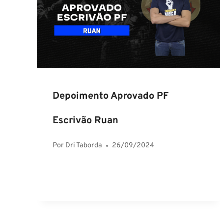
Depoimento Aprovado PF
Escrivão Ruan
Por
Dri Taborda
26/09/2024