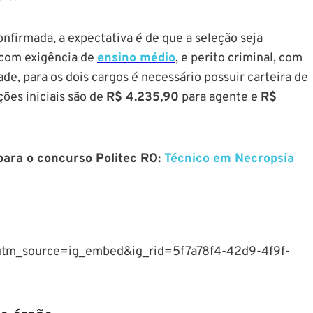
onfirmada, a expectativa é de que a seleção seja
, com exigência de
ensino médio
, e perito criminal, com
ade, para os dois cargos é necessário possuir carteira de
ções iniciais são de
R$ 4.235,90
para agente e
R$
ara o concurso Politec RO:
Técnico em Necropsia
tm_source=ig_embed&ig_rid=5f7a78f4-42d9-4f9f-