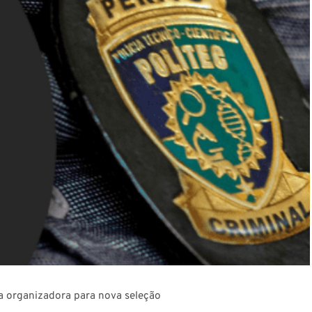
a organizadora para nova seleção