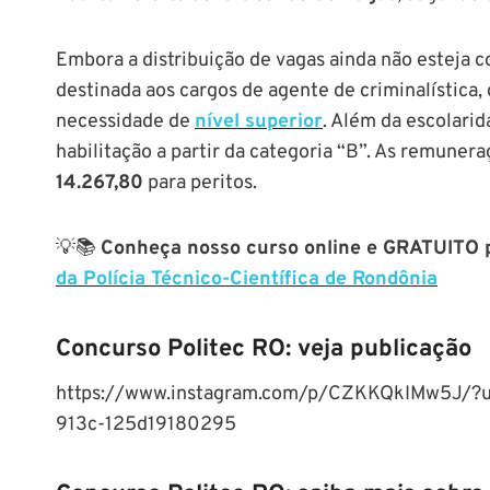
Embora a distribuição de vagas ainda não esteja c
destinada aos cargos de agente de criminalística
necessidade de
nível superior
. Além da escolarid
habilitação a partir da categoria “B”. As remunera
14.267,80
para peritos.
💡📚
Conheça nosso curso online e GRATUITO p
da Polícia Técnico-Científica de Rondônia
Concurso Politec RO: veja publicação
https://www.instagram.com/p/CZKKQkIMw5J/?u
913c-125d19180295