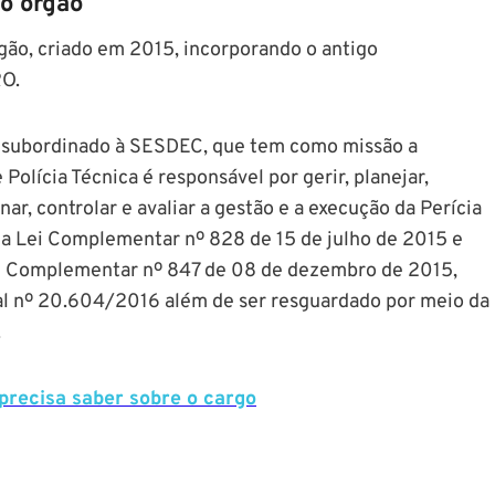
 o órgão
gão, criado em 2015, incorporando o antigo
RO.
 e subordinado à SESDEC, que tem como missão a
Polícia Técnica é responsável por gerir, planejar,
onar, controlar e avaliar a gestão e a execução da Perícia
ela Lei Complementar nº 828 de 15 de julho de 2015 e
ei Complementar nº 847 de 08 de dezembro de 2015,
al nº 20.604/2016 além de ser resguardado por meio da
.
 precisa saber sobre o cargo