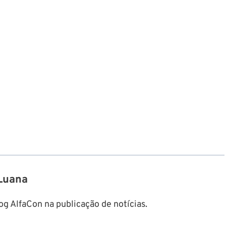
Luana
g AlfaCon na publicação de notícias.