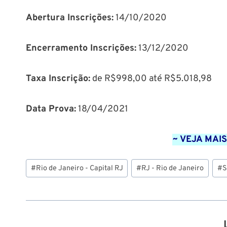
Abertura Inscrições:
14/10/2020
Encerramento Inscrições:
13/12/2020
Taxa Inscrição:
de R$998,00 até R$5.018,98
Data Prova:
18/04/2021
~ VEJA MAIS
Tags
#
Rio de Janeiro - Capital RJ
#
RJ - Rio de Janeiro
#
S
do
Post: