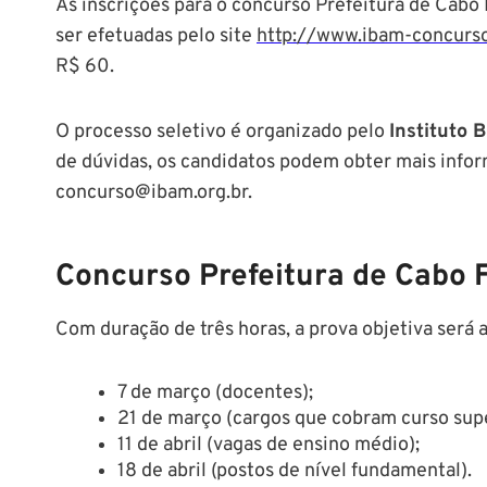
As inscrições para o concurso Prefeitura de Cabo
ser efetuadas pelo site
http://www.ibam-concurso
R$ 60.
O processo seletivo é organizado pelo
Instituto 
de dúvidas, os candidatos podem obter mais info
concurso@ibam.org.br.
Concurso Prefeitura de Cabo F
Com duração de três horas, a prova objetiva será 
7 de março (docentes);
21 de março (cargos que cobram curso supe
11 de abril (vagas de ensino médio);
18 de abril (postos de nível fundamental).