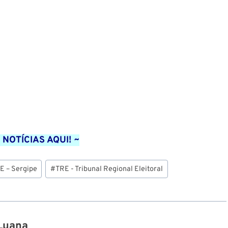
 NOTÍCIAS AQUI! ~
E – Sergipe
#
TRE - Tribunal Regional Eleitoral
Luana