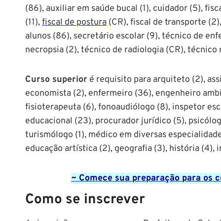
(86), auxiliar em saúde bucal (1), cuidador (5), fisc
(11),
fiscal de postura
(CR), fiscal de transporte (2),
alunos (86), secretário escolar (9), técnico de en
necropsia (2), técnico de radiologia (CR), técnico 
Curso superior
é requisito para arquiteto (2), assi
economista (2), enfermeiro (36), engenheiro ambie
fisioterapeuta (6), fonoaudiólogo (8), inspetor esco
educacional (23), procurador jurídico (5), psicólog
turismólogo (1), médico em diversas especialidade
educação artística (2), geografia (3), história (4),
~ Comece sua preparação para os co
Como se inscrever