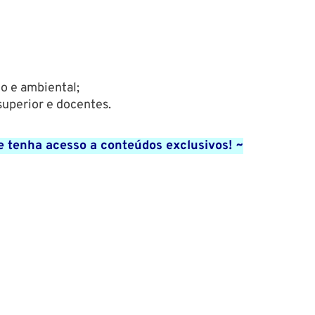
mo e ambiental;
 superior e docentes.
e tenha acesso a conteúdos exclusivos! ~