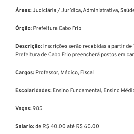
Áreas
:
Judiciária / Jurídica, Administrativa, Saú
Órgão
:
Prefeitura Cabo Frio
Descrição
:
Inscrições serão recebidas a partir de
Prefeitura de Cabo Frio preencherá postos em car
Cargos:
Professor, Médico, Fiscal
Escolaridades:
Ensino Fundamental, Ensino Médio
Vagas:
985
Salario:
de R$ 40.00 até R$ 60.00