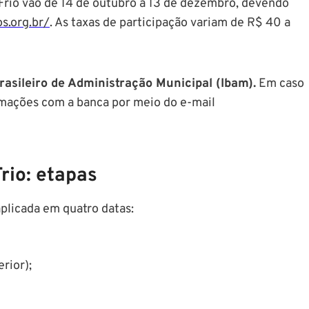
 Frio vão de 14 de outubro a 13 de dezembro, devendo
s.org.br/
. As taxas de participação variam de R$ 40 a
Brasileiro de Administração Municipal (Ibam).
Em caso
rmações com a banca por meio do e-mail
rio: etapas
aplicada em quatro datas:
rior);