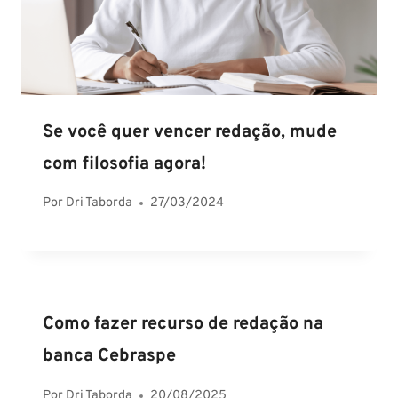
Se você quer vencer redação, mude
com filosofia agora!
Por
Dri Taborda
27/03/2024
Como fazer recurso de redação na
banca Cebraspe
Por
Dri Taborda
20/08/2025