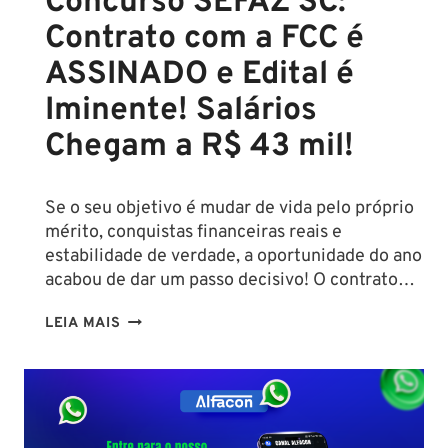
Concurso SEFAZ SC:
Contrato com a FCC é
ASSINADO e Edital é
Iminente! Salários
Chegam a R$ 43 mil!
Se o seu objetivo é mudar de vida pelo próprio
mérito, conquistas financeiras reais e
estabilidade de verdade, a oportunidade do ano
acabou de dar um passo decisivo! O contrato…
CONCURSO
LEIA MAIS
SEFAZ
SC:
CONTRATO
COM
A