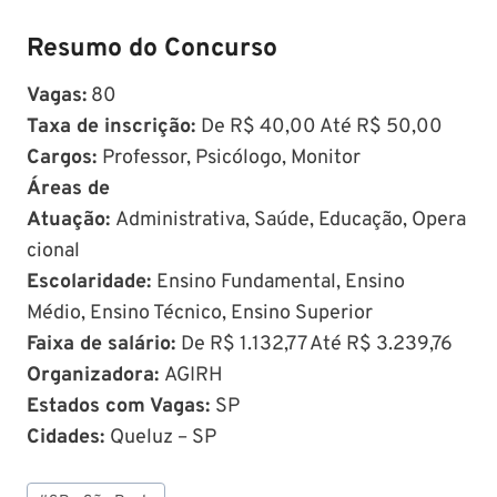
Resumo do Concurso
Vagas:
80
Taxa de inscrição:
De R$ 40,00 Até R$ 50,00
Cargos:
Professor, Psicólogo, Monitor
Áreas de
Atuação:
Administrativa, Saúde, Educação, Opera
cional
Escolaridade:
Ensino Fundamental, Ensino
Médio, Ensino Técnico, Ensino Superior
Faixa de salário:
De R$ 1.132,77 Até R$ 3.239,76
Organizadora:
AGIRH
Estados com Vagas:
SP
Cidades:
Queluz – SP
Tags