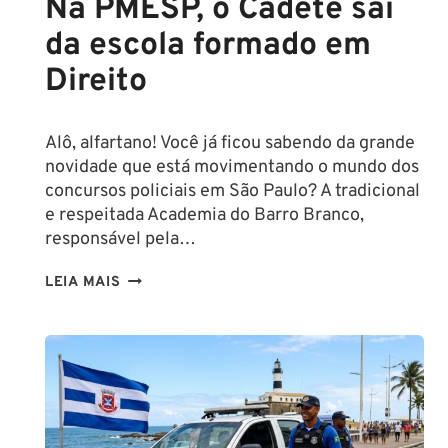
Na PMESP, o Cadete sai
da escola formado em
Direito
Alô, alfartano! Você já ficou sabendo da grande
novidade que está movimentando o mundo dos
concursos policiais em São Paulo? A tradicional
e respeitada Academia do Barro Branco,
responsável pela…
NA
LEIA MAIS
PMESP,
O
CADETE
SAI
DA
ESCOLA