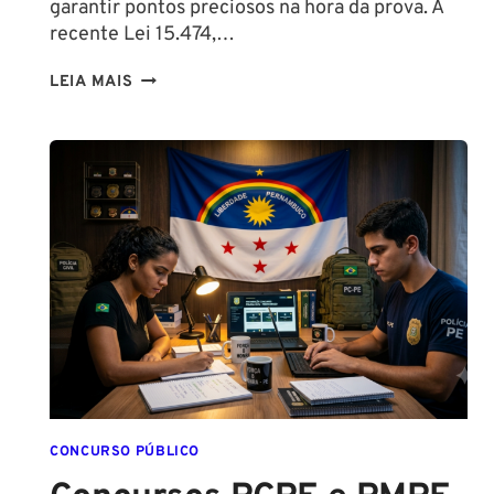
garantir pontos preciosos na hora da prova. A
recente Lei 15.474,…
LIBERAÇÃO
LEIA MAIS
DO
SPRAY
DE
PIMENTA
PARA
MULHERES
CONCURSO PÚBLICO