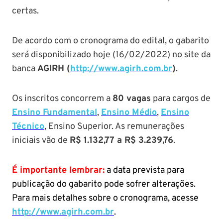
certas.
De acordo com o cronograma do edital, o gabarito
será disponibilizado hoje (16/02/2022) no site da
banca
AGIRH (
http://www.agirh.com.br
)
.
Os inscritos concorrem a
80 vagas
para cargos de
Ensino Fundamental
,
Ensino Médio
,
Ensino
Técnico
, Ensino Superior. As remunerações
iniciais vão de
R$ 1.132,77 a R$ 3.239,76
.
É importante lembrar:
a data prevista para
publicação do gabarito pode sofrer alterações.
Para mais detalhes sobre o cronograma, acesse
http://www.agirh.com.br
.