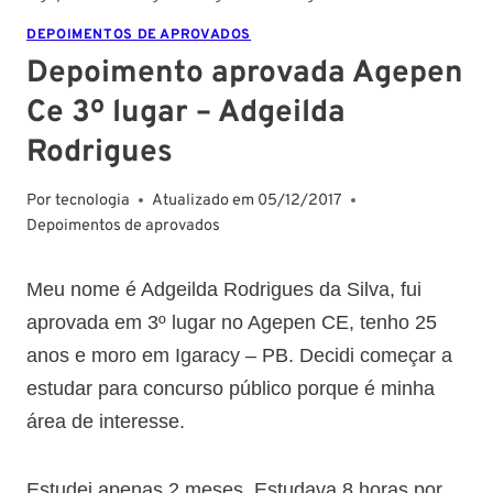
DEPOIMENTOS DE APROVADOS
Depoimento aprovada Agepen
Ce 3º lugar – Adgeilda
Rodrigues
Por
tecnologia
Atualizado em
05/12/2017
Depoimentos de aprovados
Meu nome é Adgeilda Rodrigues da Silva, fui
aprovada em 3º lugar no Agepen CE, tenho 25
anos e moro em Igaracy – PB. Decidi começar a
estudar para concurso público porque é minha
área de interesse.
Estudei apenas 2 meses. Estudava 8 horas por