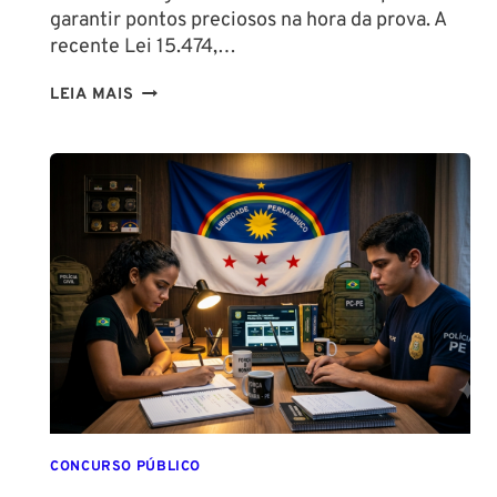
garantir pontos preciosos na hora da prova. A
recente Lei 15.474,…
LIBERAÇÃO
LEIA MAIS
DO
SPRAY
DE
PIMENTA
PARA
MULHERES
CONCURSO PÚBLICO