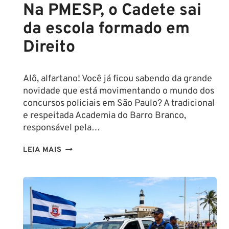
Na PMESP, o Cadete sai
da escola formado em
Direito
Alô, alfartano! Você já ficou sabendo da grande
novidade que está movimentando o mundo dos
concursos policiais em São Paulo? A tradicional
e respeitada Academia do Barro Branco,
responsável pela…
NA
LEIA MAIS
PMESP,
O
CADETE
SAI
DA
ESCOLA