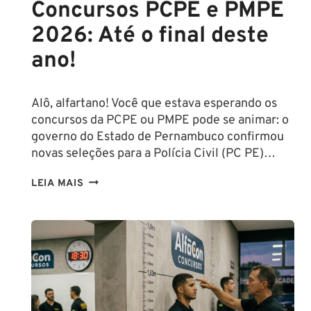
Concursos PCPE e PMPE
2026: Até o final deste
ano!
Alô, alfartano! Você que estava esperando os
concursos da PCPE ou PMPE pode se animar: o
governo do Estado de Pernambuco confirmou
novas seleções para a Polícia Civil (PC PE)…
CONCURSOS
LEIA MAIS
PCPE
E
PMPE
2026:
ATÉ
O
FINAL