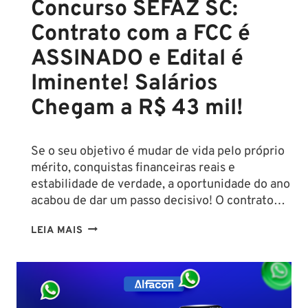
Concurso SEFAZ SC:
Contrato com a FCC é
ASSINADO e Edital é
Iminente! Salários
Chegam a R$ 43 mil!
Se o seu objetivo é mudar de vida pelo próprio
mérito, conquistas financeiras reais e
estabilidade de verdade, a oportunidade do ano
acabou de dar um passo decisivo! O contrato…
CONCURSO
LEIA MAIS
SEFAZ
SC:
CONTRATO
COM