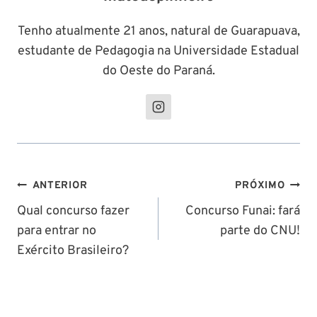
Tenho atualmente 21 anos, natural de Guarapuava,
estudante de Pedagogia na Universidade Estadual
do Oeste do Paraná.
Navegação
ANTERIOR
PRÓXIMO
de
Qual concurso fazer
Concurso Funai: fará
para entrar no
parte do CNU!
Post
Exército Brasileiro?