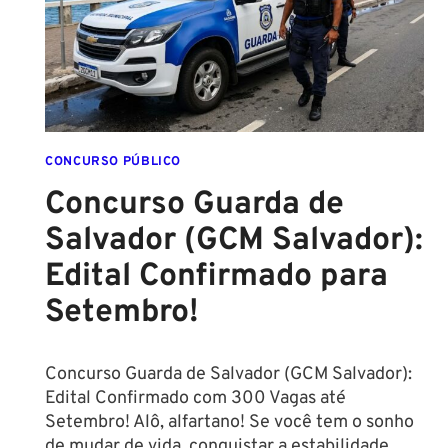
EM
DIREITO
CONCURSO PÚBLICO
Concurso Guarda de
Salvador (GCM Salvador):
Edital Confirmado para
Setembro!
Concurso Guarda de Salvador (GCM Salvador):
Edital Confirmado com 300 Vagas até
Setembro! Alô, alfartano! Se você tem o sonho
de mudar de vida, conquistar a estabilidade