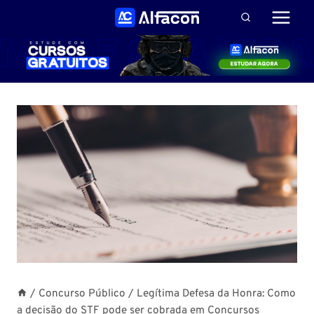
Pular
para
o
Conteúdo
/
Concurso Público
/
Legítima Defesa da Honra: Como
a decisão do STF pode ser cobrada em Concursos