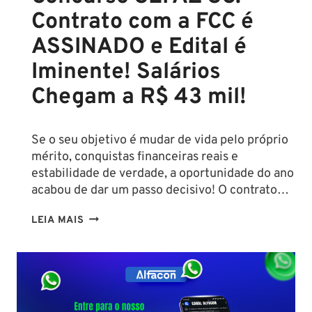
Contrato com a FCC é
ASSINADO e Edital é
Iminente! Salários
Chegam a R$ 43 mil!
Se o seu objetivo é mudar de vida pelo próprio
mérito, conquistas financeiras reais e
estabilidade de verdade, a oportunidade do ano
acabou de dar um passo decisivo! O contrato…
CONCURSO
LEIA MAIS
SEFAZ
SC:
CONTRATO
COM
A