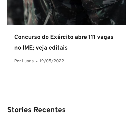
Concurso do Exército abre 111 vagas
no IME; veja editais
Por
Luana
19/05/2022
Stories Recentes
PM SE tem
Concurso
Concurso 