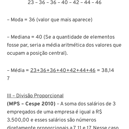
23 – 36 – 36 – 40 – 42 – 44 – 46
– Moda = 36 (valor que mais aparece)
– Mediana = 40 (Se a quantidade de elementos
fosse par, seria a média aritmética dos valores que
ocupam a posição central).
– Média =
23+36+36+40+42+44+46
= 38,14
7
III – Divisão Proporcional
(MPS – Cespe 2010)
– A soma dos salários de 3
empregados de uma empresa é igual a R$
3.500,00 e esses salários são números
diretamente proporcionais a 7, 11 e 17. Nesse caso,