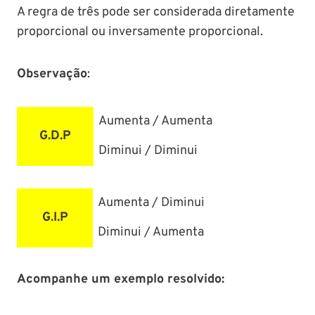
A regra de três pode ser considerada diretamente
proporcional ou inversamente proporcional.
Observação
:
Aumenta / Aumenta
G.D.P
Diminui / Diminui
Aumenta / Diminui
G.I.P
Diminui / Aumenta
Acompanhe um exemplo resolvido: