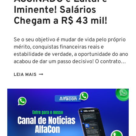
Iminente! Salários
Chegam a R$ 43 mil!
Se o seu objetivo é mudar de vida pelo próprio
mérito, conquistas financeiras reais e
estabilidade de verdade, a oportunidade do ano
acabou de dar um passo decisivo! O contrato…
CONCURSO
LEIA MAIS
SEFAZ
SC:
CONTRATO
COM
A
FCC
É
ASSINADO