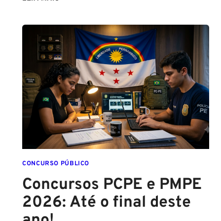
DO
SPRAY
DE
PIMENTA
PARA
MULHERES
CONCURSO PÚBLICO
Concursos PCPE e PMPE
2026: Até o final deste
ano!