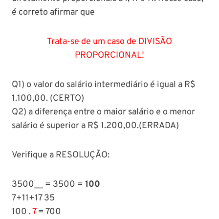
é correto afirmar que
Trata-se de um caso de DIVISÃO
PROPORCIONAL!
Q1) o valor do salário intermediário é igual a R$
1.100,00. (CERTO)
Q2) a diferença entre o maior salário e o menor
salário é superior a R$ 1.200,00.(ERRADA)
Verifique a RESOLUÇÃO:
3500__ = 3500 =
100
7+11+17 35
100 .
7
= 700