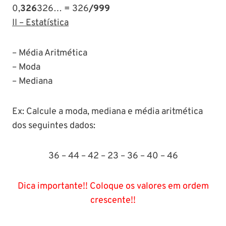
0,
326
326… = 326
/999
II – Estatística
– Média Aritmética
– Moda
– Mediana
Ex: Calcule a moda, mediana e média aritmética
dos seguintes dados:
36 – 44 – 42 – 23 – 36 – 40 – 46
Dica importante!! Coloque os valores em ordem
crescente!!