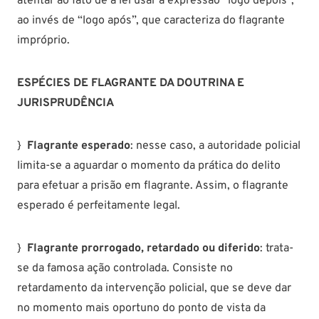
atentar ao fato de a lei usar a expressão “logo depois”,
ao invés de “logo após”, que caracteriza do flagrante
impróprio.
ESPÉCIES DE FLAGRANTE DA DOUTRINA E
JURISPRUDÊNCIA
}
Flagrante esperado
: nesse caso, a autoridade policial
limita-se a aguardar o momento da prática do delito
para efetuar a prisão em flagrante. Assim, o flagrante
esperado é perfeitamente legal.
}
Flagrante prorrogado, retardado ou diferido
: trata-
se da famosa ação controlada. Consiste no
retardamento da intervenção policial, que se deve dar
no momento mais oportuno do ponto de vista da