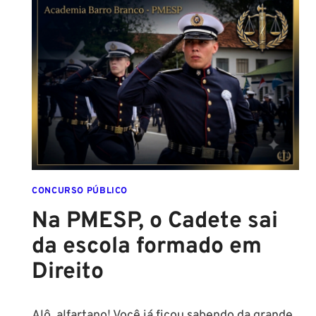
CONCURSO PÚBLICO
Na PMESP, o Cadete sai
da escola formado em
Direito
Alô, alfartano! Você já ficou sabendo da grande