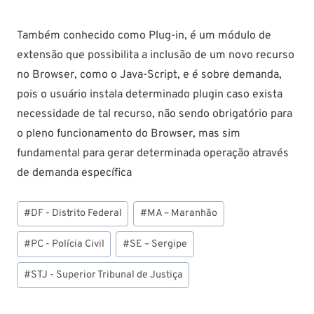
Também conhecido como Plug-in, é um módulo de
extensão que possibilita a inclusão de um novo recurso
no Browser, como o Java-Script, e é sobre demanda,
pois o usuário instala determinado plugin caso exista
necessidade de tal recurso, não sendo obrigatório para
o pleno funcionamento do Browser, mas sim
fundamental para gerar determinada operação através
de demanda específica
Tags
#
DF - Distrito Federal
#
MA – Maranhão
do
Post:
#
PC - Polícia Civil
#
SE – Sergipe
#
STJ - Superior Tribunal de Justiça