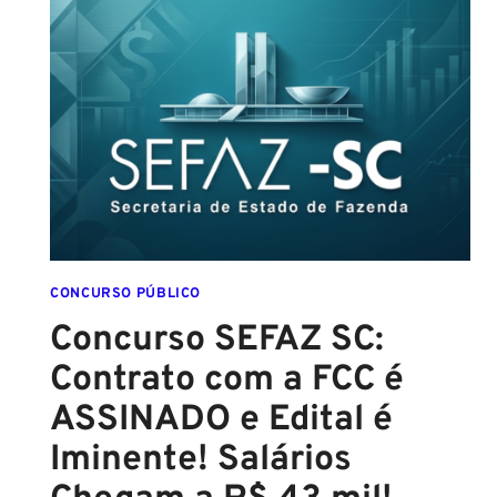
(GCM
SALVADOR):
EDITAL
CONFIRMADO
PARA
SETEMBRO!
CONCURSO PÚBLICO
Concurso SEFAZ SC:
Contrato com a FCC é
ASSINADO e Edital é
Iminente! Salários