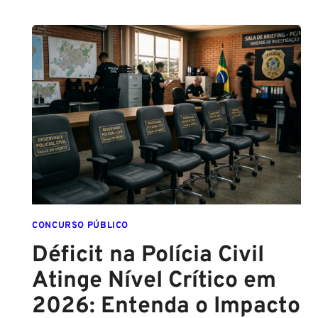
PC
PA
2026:
COMISSÃO
ORGANIZADORA
FORMADA!
VEJA
VAGAS,
SALÁRIOS
E
COMO
COMEÇAR
DO
ZERO
CONCURSO PÚBLICO
Déficit na Polícia Civil
Atinge Nível Crítico em
2026: Entenda o Impacto