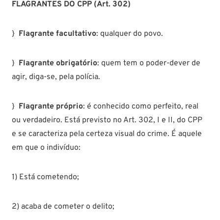
FLAGRANTES DO CPP (Art. 302)
}
Flagrante facultativo
: qualquer do povo.
}
Flagrante obrigatório
: quem tem o poder-dever de
agir, diga-se, pela polícia.
}
Flagrante próprio
: é conhecido como perfeito, real
ou verdadeiro. Está previsto no Art. 302, I e II, do CPP
e se caracteriza pela certeza visual do crime. É aquele
em que o indivíduo:
1) Está cometendo;
2) acaba de cometer o delito;